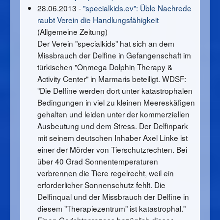
28.06.2013 -
"specialkids.ev":
Üble Nachrede
raubt Verein die Handlungsfähigkeit
(Allgemeine Zeitung)
Der Verein "specialkids" hat sich an dem
Missbrauch der Delfine in Gefangenschaft im
türkischen "Onmega Dolphin Therapy &
Activity Center" in Marmaris beteiligt. WDSF:
"Die Delfine werden dort unter katastrophalen
Bedingungen in viel zu kleinen Meereskäfigen
gehalten und leiden unter der kommerziellen
Ausbeutung und dem Stress. Der Delfinpark
mit seinem deutschen Inhaber Axel Linke ist
einer der Mörder von Tierschutzrechten. Bei
über 40 Grad Sonnentemperaturen
verbrennen die Tiere regelrecht, weil ein
erforderlicher Sonnenschutz fehlt. Die
Delfinqual und der Missbrauch der Delfine in
diesem "Therapiezentrum" ist katastrophal."