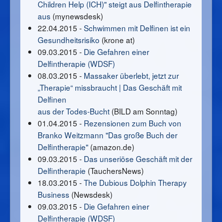
Children Help (ICH)" steigt aus Delfintherapie
aus
(mynewsdesk)
22.04.2015 -
Schwimmen mit Delfinen ist ein
Gesundheitsrisiko
(krone at)
09.03.2015 -
Die Gefahren einer
Delfintherapie (WDSF)
08.03.2015 -
Massaker überlebt, jetzt zur
„Therapie“ missbraucht | Das Geschäft mit
Delfinen
aus der Todes-Bucht
(BILD am Sonntag)
01.04.2015 -
Rezensionen zum Buch von
Branko Weitzmann "Das große Buch der
Delfintherapie"
(amazon.de)
09.03.2015 -
Das unseriöse Geschäft mit der
Delfintherapie
(TauchersNews)
18.03.2015 -
The Dubious Dolphin Therapy
Business
(Newsdesk)
09.03.2015 -
Die Gefahren einer
Delfintherapie (WDSF)