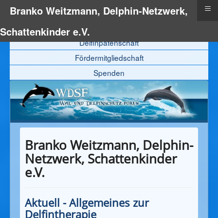
≡
Branko Weitzmann, Delphin-Netzwerk,
Schattenkinder e.V.
Delfinpatenschaft
Fördermitgliedschaft
Spenden
Branko Weitzmann, Delphin-
Netzwerk, Schattenkinder
e.V.
Aktuell - Allgemeines zur
Delfintherapie