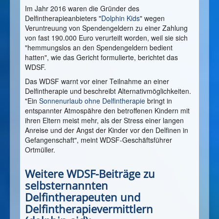
Im Jahr 2016 waren die Gründer des
Delfintherapieanbieters "
Dolphin Kids
" wegen
Veruntreuung von Spendengeldern zu einer Zahlung
von fast 190.000 Euro verurteilt worden, weil sie sich
"hemmungslos an den Spendengeldern bedient
hatten", wie das Gericht formulierte, berichtet das
WDSF.
Das WDSF warnt vor einer Teilnahme an einer
Delfintherapie und beschreibt Alternativmöglichkeiten.
"Ein
Sonnenurlaub ohne Delfintherapie
bringt in
entspannter Atmospähre den betroffenen Kindern mit
ihren Eltern meist mehr, als der Stress einer langen
Anreise und der Angst der Kinder vor den Delfinen in
Gefangenschaft", meint WDSF-Geschäftsführer
Ortmüller.
Weitere WDSF-Beiträge zu
selbsternannten
Delfintherapeuten und
Delfintherapievermittlern