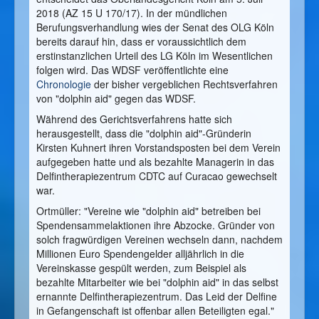
2018 (AZ 15 U 170/17). In der mündlichen
Berufungsverhandlung wies der Senat des OLG Köln
bereits darauf hin, dass er voraussichtlich dem
erstinstanzlichen Urteil des LG Köln im Wesentlichen
folgen wird. Das WDSF veröffentlichte eine
Chronologie
der bisher vergeblichen Rechtsverfahren
von "dolphin aid" gegen das WDSF.
Während des Gerichtsverfahrens hatte sich
herausgestellt, dass die "dolphin aid"-Gründerin
Kirsten Kuhnert ihren Vorstandsposten bei dem Verein
aufgegeben hatte und als bezahlte Managerin in das
Delfintherapiezentrum CDTC auf Curacao gewechselt
war.
Ortmüller: "Vereine wie "dolphin aid" betreiben bei
Spendensammelaktionen ihre Abzocke. Gründer von
solch fragwürdigen Vereinen wechseln dann, nachdem
Millionen Euro Spendengelder alljährlich in die
Vereinskasse gespült werden, zum Beispiel als
bezahlte Mitarbeiter wie bei "dolphin aid" in das selbst
ernannte Delfintherapiezentrum. Das Leid der Delfine
in Gefangenschaft ist offenbar allen Beteiligten egal."