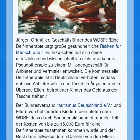
Jürgen Ortmüller, Geschäftsführer des WDSF: "Eine
Delfintherapie birgt große gesundheitliche
Risiken für
Mensch und Tier
. Inzwischen hat sich diese
medizinisch und wissenschaftlich nicht anerkannte
Pseudotherapie zu einem Millionengeschäft für
Anbieter und Vermittler entwickelt. Die kommerzielle
Delfintherapie ist in Deutschland verboten, sodass
dubiose Anbieter wie in der Türkei, in Ägypten und in
Übersee Eltern betroffener Kinder das Geld aus der
Tasche ziehen."
Der Bundesverband "
autismus Deutschland e.V.
" und
Eltern von behinderten Kindern berichteten dem
WDSF, dass durch Spendenaktionen oft nur ein Teil
der Kosten von bis zu 15.000 Euro für eine
Delfintherapie zusammen kommen würde und der
Rest dann teilweise durch Darlehn von den Eltern