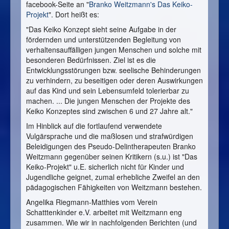
facebook-Seite an "
Branko Weitzmann's Das Keiko-
Projekt
". Dort heißt es:
"Das Keiko Konzept sieht seine Aufgabe in der
fördernden und unterstützenden Begleitung von
verhaltensauffälligen jungen Menschen und solche mit
besonderen Bedürfnissen. Ziel ist es die
Entwicklungsstörungen bzw. seelische Behinderungen
zu verhindern, zu beseitigen oder deren Auswirkungen
auf das Kind und sein Lebensumfeld tolerierbar zu
machen. ... Die jungen Menschen der Projekte des
Keiko Konzeptes sind zwischen 6 und 27 Jahre alt."
Im Hinblick auf die fortlaufend verwendete
Vulgärsprache und die maßlosen und strafwürdigen
Beleidigungen des Pseudo-Delintherapeuten Branko
Weitzmann gegenüber seinen Kritikern (s.u.) ist "Das
Keiko-Projekt" u.E. sicherlich nicht für Kinder und
Jugendliche geignet, zumal erhebliche Zweifel an den
pädagogischen Fähigkeiten von Weitzmann bestehen.
Angelika Riegmann-Matthies vom Verein
Schatttenkinder e.V. arbeitet mit Weitzmann eng
zusammen. Wie wir in nachfolgenden Berichten (und