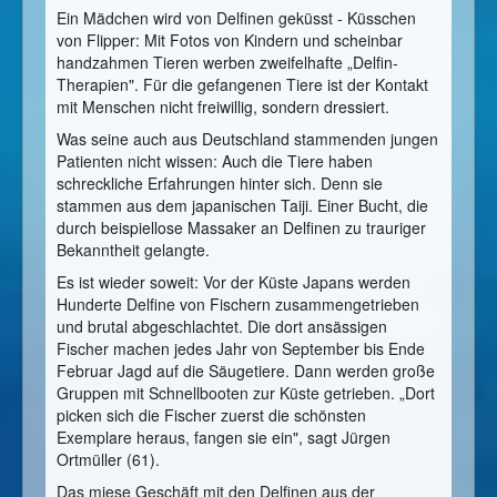
Ein Mädchen wird von Delfinen geküsst - Küsschen
von Flipper: Mit Fotos von Kindern und scheinbar
handzahmen Tieren werben zweifelhafte „Delfin-
Therapien". Für die gefangenen Tiere ist der Kontakt
mit Menschen nicht freiwillig, sondern dressiert.
Was seine auch aus Deutschland stammenden jungen
Patienten nicht wissen: Auch die Tiere haben
schreckliche Erfahrungen hinter sich. Denn sie
stammen aus dem japanischen Taiji. Einer Bucht, die
durch beispiellose Massaker an Delfinen zu trauriger
Bekanntheit gelangte.
Es ist wieder soweit: Vor der Küste Japans werden
Hunderte Delfine von Fischern zusammengetrieben
und brutal abgeschlachtet. Die dort ansässigen
Fischer machen jedes Jahr von September bis Ende
Februar Jagd auf die Säugetiere. Dann werden große
Gruppen mit Schnellbooten zur Küste getrieben. „Dort
picken sich die Fischer zuerst die schönsten
Exemplare heraus, fangen sie ein", sagt Jürgen
Ortmüller (61).
Das miese Geschäft mit den Delfinen aus der