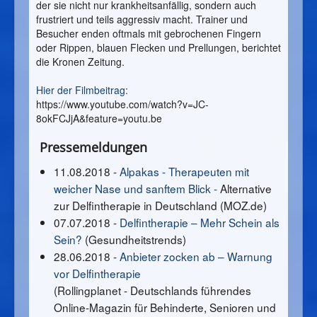
der sie nicht nur krankheitsanfällig, sondern auch
frustriert und teils aggressiv macht. Trainer und
Besucher enden oftmals mit gebrochenen Fingern
oder Rippen, blauen Flecken und Prellungen, berichtet
die Kronen Zeitung.
Hier der
Filmbeitrag
:
https://www.youtube.com/watch?v=JC-
8okFCJjA&feature=youtu.be
Pressemeldungen
11.08.2018 -
Alpakas - Therapeuten mit
weicher Nase und sanftem Blick -
Alternative
zur Delfintherapie in Deutschland (MOZ.de)
07.07.2018 -
Delfintherapie – Mehr Schein als
Sein?
(Gesundheitstrends)
28.06.2018 -
Anbieter zocken ab – Warnung
vor Delfintherapie
(Rollingplanet - Deutschlands führendes
Online-Magazin für Behinderte, Senioren und