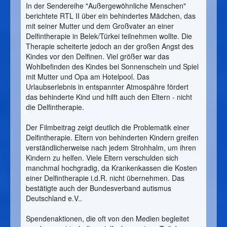
In der Sendereihe "Außergewöhnliche Menschen"
berichtete RTL II über ein behindertes Mädchen, das
mit seiner Mutter und dem Großvater an einer
Delfintherapie in Belek/Türkei teilnehmen wollte. Die
Therapie scheiterte jedoch an der großen Angst des
Kindes vor den Delfinen. Viel größer war das
Wohlbefinden des Kindes bei Sonnenschein und Spiel
mit Mutter und Opa am Hotelpool. Das
Urlaubserlebnis in entspannter Atmospähre fördert
das behinderte Kind und hilft auch den Eltern - nicht
die Delfintherapie.
Der Filmbeitrag zeigt deutlich die Problematik einer
Delfintherapie. Eltern von behinderten Kindern greifen
verständlicherweise nach jedem Strohhalm, um ihren
Kindern zu helfen. Viele Eltern verschulden sich
manchmal hochgradig, da Krankenkassen die Kosten
einer Delfintherapie i.d.R. nicht übernehmen. Das
bestätigte auch der Bundesverband autismus
Deutschland e.V..
Spendenaktionen, die oft von den Medien begleitet