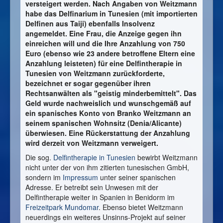
versteigert werden. Nach Angaben von Weitzmann
habe das Delfinarium in Tunesien (mit importierten
Delfinen aus Taiji) ebenfalls Insolvenz
angemeldet. Eine Frau, die Anzeige gegen ihn
einreichen will und die Ihre Anzahlung von 750
Euro (ebenso wie 23 andere betroffene Eltern eine
Anzahlung leisteten) für eine Delfintherapie in
Tunesien von Weitzmann zurückforderte,
bezeichnet er sogar gegenüber ihren
Rechtsanwälten als "geistig minderbemittelt". Das
Geld wurde nachweislich und wunschgemäß auf
ein spanisches Konto von Branko Weitzmann an
seinem spanischen Wohnsitz (Denia/Alicante)
überwiesen. Eine Rückerstattung der Anzahlung
wird derzeit von Weitzmann verweigert.
Die sog.
Delfintherapie in Tunesien
bewirbt Weitzmann
nicht unter der von ihm zitierten tunesischen GmbH,
sondern im
Impressum
unter seiner spanischen
Adresse. Er betreibt sein Unwesen mit der
Delfintherapie weiter in Spanien in Benidorm im
Freizeitpark Mundomar
. Ebenso bietet Weitzmann
neuerdings ein weiteres Unsinns-Projekt auf seiner