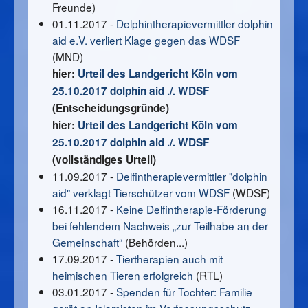
Freunde)
01.11.2017 -
Delphintherapievermittler dolphin
aid e.V. verliert Klage gegen das WDSF
(MND)
hier:
Urteil des Landgericht Köln vom
25.10.2017 dolphin aid ./. WDSF
(Entscheidungsgründe)
hier:
Urteil des Landgericht Köln vom
25.10.2017 dolphin aid ./. WDSF
(vollständiges Urteil)
11.09.2017 -
Delfintherapievermittler "dolphin
aid" verklagt Tierschützer vom WDSF
(WDSF)
16.11.2017 -
Keine Delfintherapie-Förderung
bei fehlendem Nachweis „zur Teilhabe an der
Gemeinschaft“
(Behörden...)
17.09.2017 -
Tiertherapien auch mit
heimischen Tieren erfolgreich
(RTL)
03.01.2017 -
Spenden für Tochter: Familie