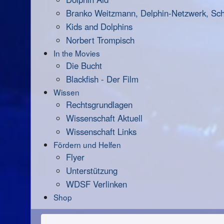
Branko Weitzmann, Delphin-Netzwerk, Scha
Kids and Dolphins
Norbert Trompisch
In the Movies
Die Bucht
Blackfish - Der Film
Wissen
Rechtsgrundlagen
Wissenschaft Aktuell
Wissenschaft Links
Fördern und Helfen
Flyer
Unterstützung
WDSF Verlinken
Shop