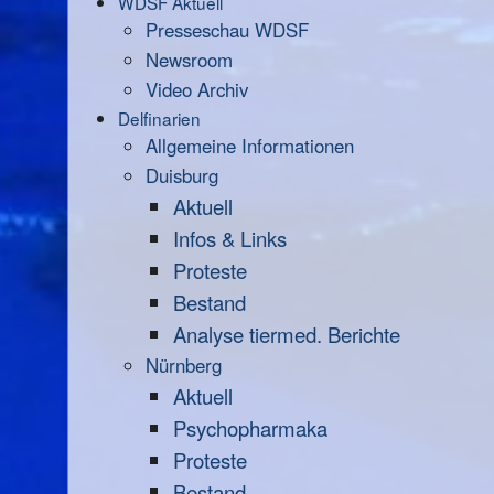
WDSF Aktuell
Presseschau WDSF
Newsroom
Video Archiv
Delfinarien
Allgemeine Informationen
Duisburg
Aktuell
Infos & Links
Proteste
Bestand
Analyse tiermed. Berichte
Nürnberg
Aktuell
Psychopharmaka
Proteste
Bestand