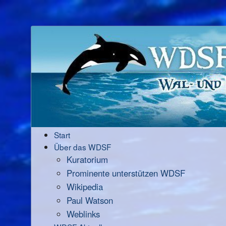
Start
Über das WDSF
Kuratorium
Prominente unterstützen WDSF
Wikipedia
Paul Watson
Weblinks