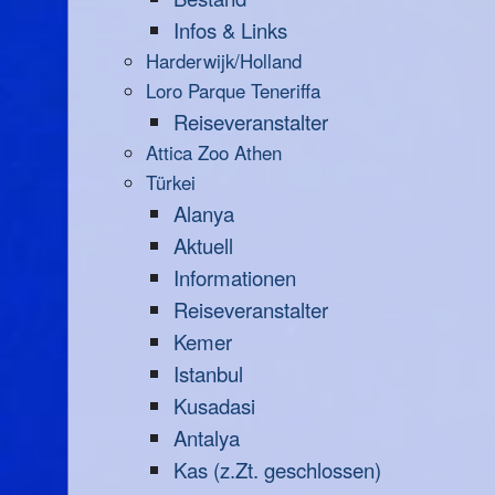
Infos & Links
Harderwijk/Holland
Loro Parque Teneriffa
Reiseveranstalter
Attica Zoo Athen
Türkei
Alanya
Aktuell
Informationen
Reiseveranstalter
Kemer
Istanbul
Kusadasi
Antalya
Kas (z.Zt. geschlossen)