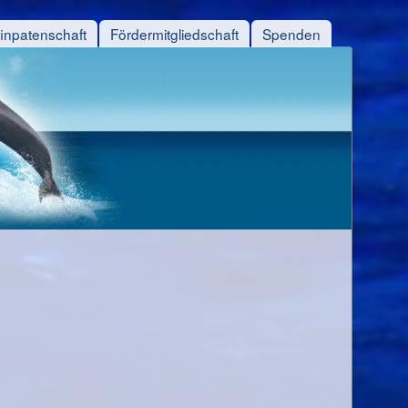
finpatenschaft
Fördermitgliedschaft
Spenden