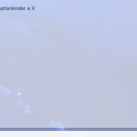
ttenkinder e.V.