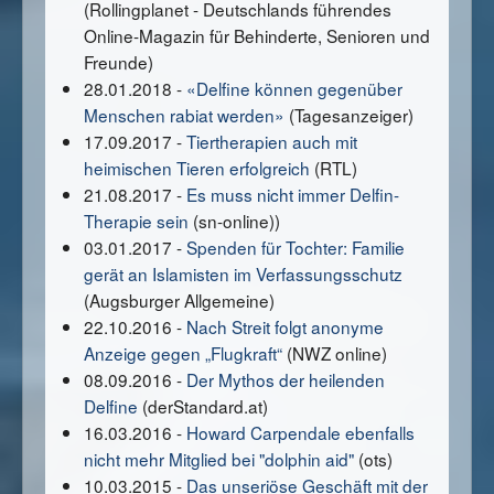
(Rollingplanet - Deutschlands führendes
Online-Magazin für Behinderte, Senioren und
Freunde)
28.01.2018 -
«Delfine können gegenüber
Menschen rabiat werden»
(Tagesanzeiger)
17.09.2017 -
Tiertherapien auch mit
heimischen Tieren erfolgreich
(RTL)
21.08.2017 -
Es muss nicht immer Delfin-
Therapie sein
(sn-online))
03.01.2017 -
Spenden für Tochter: Familie
gerät an Islamisten im Verfassungsschutz
(Augsburger Allgemeine)
22.10.2016 -
Nach Streit folgt anonyme
Anzeige gegen „Flugkraft“
(NWZ online)
08.09.2016 -
Der Mythos der heilenden
Delfine
(derStandard.at)
16.03.2016 -
Howard Carpendale ebenfalls
nicht mehr Mitglied bei "dolphin aid"
(ots)
10.03.2015 -
Das unseriöse Geschäft mit der