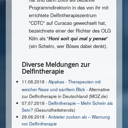
Programmdirektorin in das von ihr mit
errichtete Delfintherapiezentrum
"CDTC" auf Curacao gewechselt hat,
bezeichnete einer der Richter des OLG
Köln als "
Honi soit qui mal y pense
"
(ein Schelm, wer Böses dabei denkt).
Diverse Meldungen zur
Delfintherapie
11.08.2018 -
Alpakas -
Therapeuten mit
weicher Nase und sanftem Blick -
Alternative
zur Delfintherapie in Deutschland (MOZ.de)
07.07.2018 -
Delfintherapie – Mehr Schein als
Sein?
(Gesundheitstrends)
28.06.2018 -
Anbieter zocken ab – Warnung
vor Delfintherapie