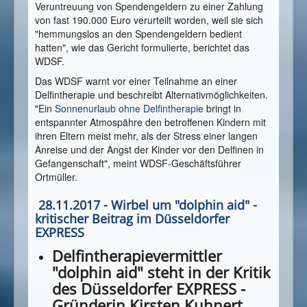
Veruntreuung von Spendengeldern zu einer Zahlung
von fast 190.000 Euro verurteilt worden, weil sie sich
"hemmungslos an den Spendengeldern bedient
hatten", wie das Gericht formulierte, berichtet das
WDSF.
Das WDSF warnt vor einer Teilnahme an einer
Delfintherapie und beschreibt Alternativmöglichkeiten.
"Ein
Sonnenurlaub ohne Delfintherapie
bringt in
entspannter Atmospähre den betroffenen Kindern mit
ihren Eltern meist mehr, als der Stress einer langen
Anreise und der Angst der Kinder vor den Delfinen in
Gefangenschaft", meint WDSF-Geschäftsführer
Ortmüller.
28.11.2017 - Wirbel um "dolphin aid" -
kritischer Beitrag im Düsseldorfer
EXPRESS
Delfintherapievermittler
"dolphin aid" steht in der Kritik
des Düsseldorfer EXPRESS -
Gründerin
Kirsten Kuhnert