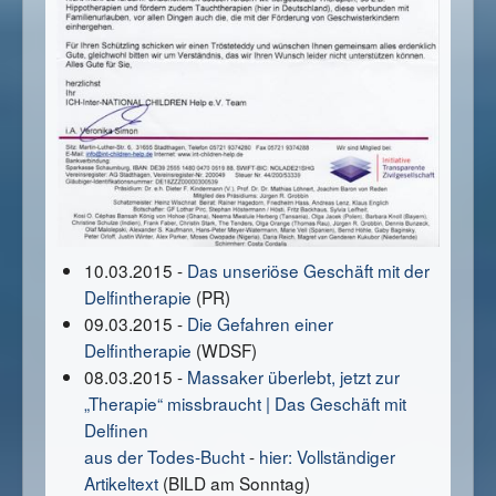
10.03.2015 -
Das unseriöse Geschäft mit der
Delfintherapie
(PR)
09.03.2015 -
Die Gefahren einer
Delfintherapie
(WDSF)
08.03.2015 -
Massaker überlebt, jetzt zur
„Therapie“ missbraucht | Das Geschäft mit
Delfinen
aus der Todes-Bucht
-
hier: Vollständiger
Artikeltext
(BILD am Sonntag)