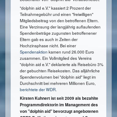
"dolphin aid e.V." kassiert 2 Prozent der
Teilnahmegebühr und einen "freiwilligen"
Mitgliedsbeitrag von den betroffenen Eltern.
Eine Verzinsung der langjährig auflaufenden
Spendenbeträge zugunsten betroffenener
Eltern gab es auch in Zeiten der
Hochzinsphase nicht. Bei einer
Spendenaktion
kamen rund 26.000 Euro
zusammen. Ein Vollmitglied des Vereins
"dolphin aid e.V." deklarierte als Reisebüro 3%
der gebuchten Reisekosten. Das alljährliche
Spendenvolumen bei "dolphin aid" liegt im
Durchschnitt bei mehreren Millionen Euro,
berichtete der WDR
.
Kirsten Kuhnert ist seit 2009 als bezahlte
Programmdirektorin im Management des
von "dolphin aid" bevorzugt angebotenen