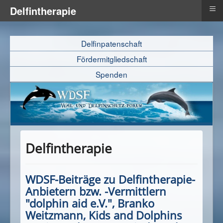
≡
Delfintherapie
Delfinpatenschaft
Fördermitgliedschaft
Spenden
Delfintherapie
WDSF-Beiträge zu Delfintherapie-
Anbietern bzw. -Vermittlern
"dolphin aid e.V.", Branko
Weitzmann, Kids and Dolphins