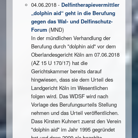
04.06.2018 -
Delfintherapievermittler
„dolphin aid“ geht in die Berufung
gegen das Wal- und Delfinschutz-
Forum
(MND)
In der mündlichen Verhandlung der
Berufung durch "dolphin aid" vor dem
Oberlandesgericht Köln am 07.06.2018
(AZ 15 U 170/17) hat die
Gerichtskammer bereits darauf
hingwiesen, dass sie dem Urteil des
Landgericht Köln im Wesentlichen
folgen wird. Das WDSF wird nach
Vorlage des Berufungsurteils Stellung
nehmen und das Urteil veröffentlichen.
Dass Kirsten Kuhnert zuerst den Verein
"dolphin aid" im Jahr 1995 gegründet
hat und dann 2009 als bezahlte