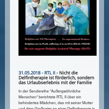
31.05.2018 - RTL II
- Nicht die
Delfintherapie ist förderlich, sondern
das Urlaubserlebnis mit der Familie
In der Sendereihe "Außergwöhnliche
Menschen" berichtete RTL II über ein
behindertes Mädchen, das mit seiner Mutter
und dem Großvater an einer Delfintherapie in