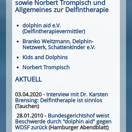
sowie Norbert Trompisch und
Allgemeines zur Delfintherapie
dolphin aid e.V.
(Delfintherapievermittler)
Branko Weitzmann, Delphin-
Netzwerk, Schattenkinder e.V.
Kids and Dolphins
Norbert Trompisch
AKTUELL
03.04.2020 -
Interview mit Dr. Karsten
Brensing: Delfintherapie ist sinnlos
(Tauchen)
28.01.2010 -
Bundesgerichtshof weist
Beschwerde durch "dolphin aid" gegen
WDSF zurück
(Hamburger Abendblatt)