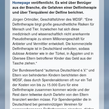
Homepage
veröffentlicht. Es wird über Betrüger
aus der Branche, die Gefahren einer Delfintherapie
und über Tierquälerei der Delfine berichtet.
Jürgen Ortmüller, Geschäftsführer des WDSF: "Eine
Delfintherapie birgt große gesundheitliche Risiken für
Mensch und Tier. Inzwischen hat sich diese
medizinisch und wissenschaftlich nicht anerkannte
Pseudotherapie zu einem Millionengeschäft für
Anbieter und Vermittler entwickelt. Die kommerzielle
Delfintherapie ist in Deutschland verboten, sodass
dubiose Anbieter wie in der Türkei, in Ägypten und in
Übersee Eltern betroffener Kinder das Geld aus der
Tasche ziehen."
Der Bundesverband "autismus Deutschland e.V." und
Eltern von behinderten Kindern berichteten dem
WDSF, dass durch Spendenaktionen oft nur ein Teil
der Kosten von bis zu 15.000 Euro für eine
Delfintherapie zusammen kommen würde und der
Rest dann teilweise durch Darlehn von den Eltern
finanziert werden müsse. Für Spendengelder die in
Deutschland bei gemeinnützigen Vereinen für
personenbezogene Delfintherapien eingehen, dürfen