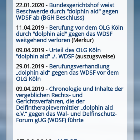
22.01.2020 -
Bundesgerichtshof weist
Beschwerde durch "dolphin aid" gegen
WDSF ab (BGH Beschluss)
11.04.2019 -
Berufung vor dem OLG Köln
durch "dolphin aid" gegen das WDSF
weitgehend verloren
(Merkur)
09.04.2019 -
Urteil des OLG Köln
"dolphin aid" ./. WDSF
(auszugsweise)
29.01.2019 -
Berufungsverhandlung
„dolphin aid“ gegen das WDSF vor dem
OLG Köln
09.04.2019 -
Chronologie und Inhalte der
vergeblichen Rechts- und
Gerichtsverfahren, die der
Delfintherapievermittler „dolphin aid
e.V.“ gegen das Wal- und Delfinschutz-
Forum gUG (WDSF) führte