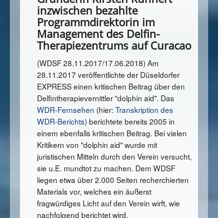
inzwischen bezahlte
Programmdirektorin im
Management des Delfin-
Therapiezentrums auf Curacao
(WDSF 28.11.2017/17.06.2018) Am
28.11.2017 veröffentlichte der Düseldorfer
EXPRESS einen kritischen Beitrag über den
Delfintherapievernittler "dolphin aid". Das
WDR-Fernsehen
(hier:
Transkription des
WDR-Berichts)
berichtete bereits 2005 in
einem ebenfalls kritischen Beitrag. Bei vielen
Kritikern von "dolphin aid" wurde mit
juristischen Mitteln durch den Verein versucht,
sie u.E. mundtot zu machen. Dem WDSF
liegen etwa über 2.000 Seiten recherchierten
Materials vor, welches ein äußerst
fragwürdiges Licht auf den Verein wirft, wie
nachfolgend berichtet wird.