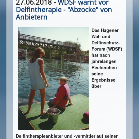
27.06.2018 -
WDSF warnt vor
Delfintherapie - "Abzocke" von
Anbietern
Das Hagener
Wal- und
Delfinschutz-
Forum (WDSF)
hat nach
jahrelangen
Recherchen
seine
Ergebnisse
über
Delfintherapieanbieter und -vermittler auf seiner