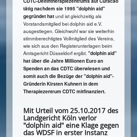
CDTC-Delfintherapiezentrums auf Curacao
tätig nachdem sie 1995 "dolphin aid"
und ist gleichzeitig als
gegründet hat
Vorstandsmitglied bei dolphin aid e.V.
ausgestiegen. Gleichwohl war sie weiterhin
stimmberechtigtes Vollmitglied des Vereins,
wie sich aus den Registerunterlagen beim
Amtsgericht Düsseldorf ergibt.
"dolphin aid"
hat über die Jahre Millionen Euro an
Spenden an das CDTC überwiesen und
somit auch die Bezüge der "dolphin aid"-
Gründerin Kirsten Kuhnert
in dem
Therapiezentrum CDTC mitfinanziert.
Mit Urteil vom 25.10.2017 des
Landgericht Köln verlor
"dolphin aid" eine Klage gegen
das WDSF in erster Instanz