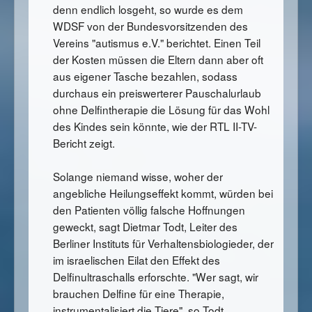
denn endlich losgeht, so wurde es dem
WDSF von der Bundesvorsitzenden des
Vereins "autismus e.V." berichtet. Einen Teil
der Kosten müssen die Eltern dann aber oft
aus eigener Tasche bezahlen, sodass
durchaus ein preiswerterer Pauschalurlaub
ohne Delfintherapie die Lösung für das Wohl
des Kindes sein könnte, wie der RTL II-TV-
Bericht zeigt.
Solange niemand wisse, woher der
angebliche Heilungseffekt kommt, würden bei
den Patienten völlig falsche Hoffnungen
geweckt, sagt Dietmar Todt, Leiter des
Berliner Instituts für Verhaltensbiologieder, der
im israelischen Eilat den Effekt des
Delfinultraschalls erforschte. "Wer sagt, wir
brauchen Delfine für eine Therapie,
instrumentalisiert die Tiere", so Todt.