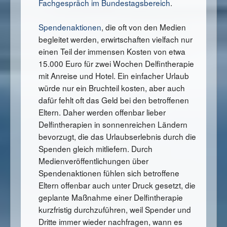
Fachgespräch im Bundestagsbereich
.
Spendenaktionen
, die oft von den Medien
begleitet werden, erwirtschaften vielfach nur
einen Teil der immensen Kosten von etwa
15.000 Euro für zwei Wochen Delfintherapie
mit Anreise und Hotel. Ein einfacher Urlaub
würde nur ein Bruchteil kosten, aber auch
dafür fehlt oft das Geld bei den betroffenen
Eltern. Daher werden offenbar lieber
Delfintherapien in sonnenreichen Ländern
bevorzugt, die das Urlaubserlebnis durch die
Spenden gleich mitliefern. Durch
Medienveröffentlichungen über
Spendenaktionen fühlen sich betroffene
Eltern offenbar auch unter Druck gesetzt, die
geplante Maßnahme einer Delfintherapie
kurzfristig durchzuführen, weil Spender und
Dritte immer wieder nachfragen, wann es