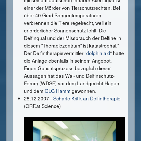
einer der Mörder von Tierschutzrechten. Bei
über 40 Grad Sonnentemperaturen
verbrennen die Tiere regelrecht, weil ein
erforderlicher Sonnenschutz fehlt. Die
Delfinqual und der Missbrauch der Delfine in
diesem "Therapiezentrum" ist katastrophal."
Der Delfintherapievermittler "
dolphin aid
" hatte
die Anlage ebenfalls in seinem Angebot.
Einen Gerichtsprozess bezüglich dieser
Aussagen hat das Wal- und Delfinschutz-
Forum (WDSF) vor dem Landgericht Hagen
und dem
OLG Hamm
gewonnen.
28.12.2007 -
Scharfe Kritik an Delfintherapie
(ORF.at Science)