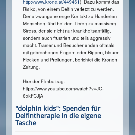
http://www.krone.at/449461
). Dazu kommt das
Risiko, von einem Delfin verletzt zu werden.
Der erzwungene enge Kontakt zu Hunderten
Menschen führt bei den Tieren zu massivem
Stress, der sie nicht nur krankheitsanfällig,
sondern auch frustriert und teils aggressiv
macht. Trainer und Besucher enden oftmals
mit gebrochenen Fingern oder Rippen, blauen
Flecken und Prellungen, berichtet die Kronen
Zeitung.
Hier der Filmbeitrag:
https://www.youtube.com/watch?v=JC-
8okFCJjA
"dolphin kids": Spenden für
Delfintherapie in die eigene
Tasche