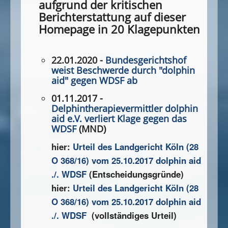
aufgrund der kritischen
Berichterstattung auf dieser
Homepage in 20 Klagepunkten
22.01.2020 -
Bundesgerichtshof
weist Beschwerde durch "dolphin
aid" gegen WDSF ab
01.11.2017 -
Delphintherapievermittler dolphin
aid e.V. verliert Klage gegen das
WDSF
(MND)
hier:
Urteil des Landgericht Köln (28
O 368/16) vom 25.10.2017 dolphin aid
./. WDSF
(Entscheidungsgründe)
hier:
Urteil des Landgericht Köln
(28
O 368/16)
vom 25.10.2017 dolphin aid
./. WDSF
(vollständiges Urteil)