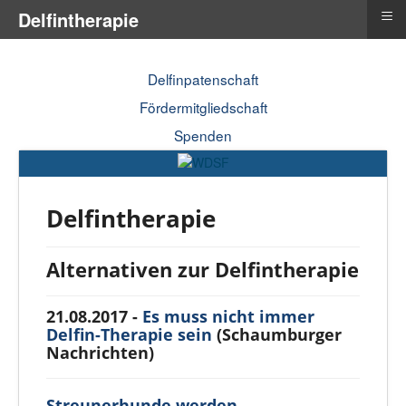
≡
Delfintherapie
Delfinpatenschaft
Fördermitgliedschaft
Spenden
Delfintherapie
Alternativen zur Delfintherapie
21.08.2017 -
Es muss nicht immer
Delfin-Therapie sein
(Schaumburger
Nachrichten)
Streunerhunde werden