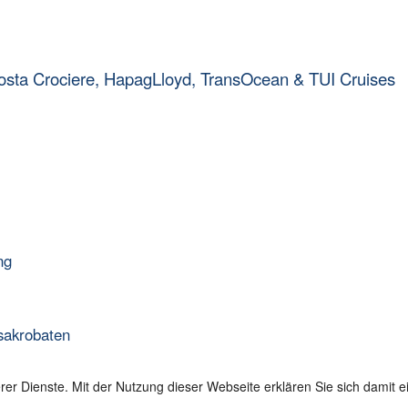
osta Crociere, HapagLloyd, TransOcean & TUI Cruises
ng
sakrobaten
serer Dienste. Mit der Nutzung dieser Webseite erklären Sie sich damit