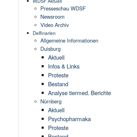
WDSF Aktuell
Presseschau WDSF
Newsroom
Video Archiv
Delfinarien
Allgemeine Informationen
Duisburg
Aktuell
Infos & Links
Proteste
Bestand
Analyse tiermed. Berichte
Nürnberg
Aktuell
Psychopharmaka
Proteste
Bestand