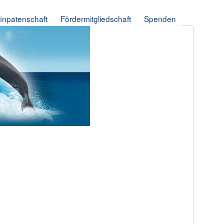
finpatenschaft
Fördermitgliedschaft
Spenden