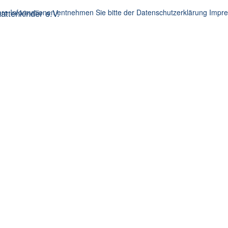
ttenkinder e.V.
re Informationen entnehmen Sie bitte der Datenschutzerklärung
Impr