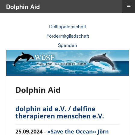
≡
Dolphin Aid
Delfinpatenschaft
Fördermitgliedschaft
Spenden
Dolphin Aid
dolphin aid e.V. / delfine
therapieren menschen e.V.
25.09.2024 -
»Save the Ocean« Jörn