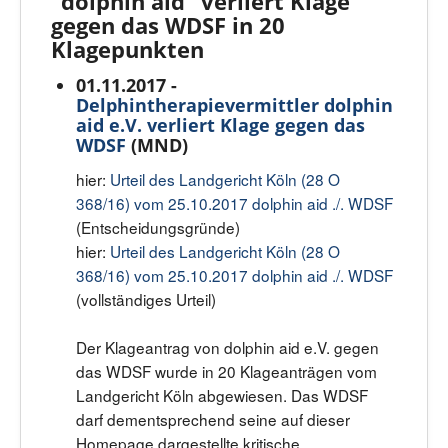
"dolphin aid" verliert Klage
gegen das WDSF in 20
Klagepunkten
01.11.2017 -
Delphintherapievermittler dolphin
aid e.V. verliert Klage gegen das
WDSF
(MND)
hier:
Urteil des Landgericht Köln (28 O
368/16) vom 25.10.2017 dolphin aid ./. WDSF
(Entscheidungsgründe)
hier:
Urteil des Landgericht Köln (28 O
368/16) vom 25.10.2017 dolphin aid ./. WDSF
(vollständiges Urteil)
Der Klageantrag von dolphin aid e.V. gegen
das WDSF wurde in 20 Klageanträgen vom
Landgericht Köln abgewiesen. Das WDSF
darf dementsprechend seine auf dieser
Homepage dargestellte kritische