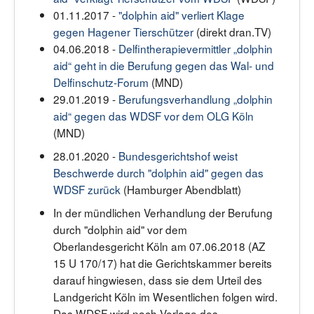
01.11.2017 -
"dolphin aid" verliert Klage
gegen Hagener Tierschützer
(direkt dran.TV)
04.06.2018 -
Delfintherapievermittler „dolphin
aid“ geht in die Berufung gegen das Wal- und
Delfinschutz-Forum
(MND)
29.01.2019 -
Berufungsverhandlung „dolphin
aid“ gegen das WDSF vor dem OLG Köln
(MND)
28.01.2020 -
Bundesgerichtshof weist
Beschwerde durch "dolphin aid" gegen das
WDSF zurück
(Hamburger Abendblatt)
In der mündlichen Verhandlung der Berufung
durch "dolphin aid" vor dem
Oberlandesgericht Köln am 07.06.2018 (AZ
15 U 170/17) hat die Gerichtskammer bereits
darauf hingwiesen, dass sie dem Urteil des
Landgericht Köln im Wesentlichen folgen wird.
Das WDSF wird nach Vorlage des