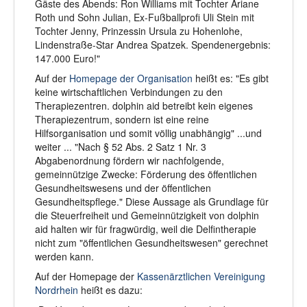
Gäste des Abends: Ron Williams mit Tochter Ariane
Roth und Sohn Julian, Ex-Fußballprofi Uli Stein mit
Tochter Jenny, Prinzessin Ursula zu Hohenlohe,
Lindenstraße-Star Andrea Spatzek. Spendenergebnis:
147.000 Euro!"
Auf der
Homepage der Organisation
heißt es: "Es gibt
keine wirtschaftlichen Verbindungen zu den
Therapiezentren. dolphin aid betreibt kein eigenes
Therapiezentrum, sondern ist eine reine
Hilfsorganisation und somit völlig unabhängig" ...und
weiter ... "Nach § 52 Abs. 2 Satz 1 Nr. 3
Abgabenordnung fördern wir nachfolgende,
gemeinnützige Zwecke: Förderung des öffentlichen
Gesundheitswesens und der öffentlichen
Gesundheitspflege." Diese Aussage als Grundlage für
die Steuerfreiheit und Gemeinnützigkeit von dolphin
aid halten wir für fragwürdig, weil die Delfintherapie
nicht zum "öffentlichen Gesundheitswesen" gerechnet
werden kann.
Auf der Homepage der
Kassenärztlichen Vereinigung
Nordrhein
heißt es dazu: