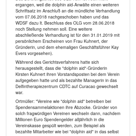
ergangen, weil die dolphin aid-Anwälte einen weiteren
Schriftsatz im Anschluß an die mündliche Verhandlung
vom 07.06.2018 nachgeschoben haben und das
WDSF dazu lt. Beschluss des OLG vom 28.06.2018
noch Stellung nehmen soll. Eine weitere
abschließende Verhandlung ist für den 31.01.2019 mit
persönlichem Erscheinen von Frau Kuhnert, der
Gründerin, und dem ehemaligen Geschäftsführer Kay
Evers vorgesehen).
Während des Gerichtsverfahrens hatte sich
herausgestellt, dass die "dolphin aid"-Gründerin
Kirsten Kuhnert ihren Vorstandsposten bei dem Verein
aufgegeben hatte und als bezahlte Managerin in das
Delfintherapiezentrum CDTC auf Curacao gewechselt
war.
Ortmüller: "Vereine wie "dolphin aid" betreiben bei
Spendensammelaktionen ihre Abzocke. Gründer von
solch fragwürdigen Vereinen wechseln dann, nachdem
Millionen Euro Spendengelder alljährlich in die
Vereinskasse gespült werden, zum Beispiel als
bezahlte Mitarbeiter wie bei "dolphin aid" in das selbst