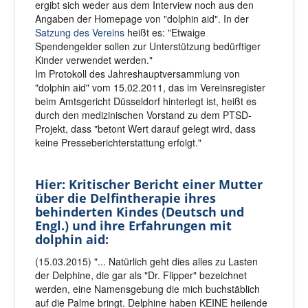
ergibt sich weder aus dem Interview noch aus den
Angaben der Homepage von "dolphin aid". In der
Satzung des Vereins
heißt es: "Etwaige
Spendengelder sollen zur Unterstützung bedürftiger
Kinder verwendet werden."
Im Protokoll des Jahreshauptversammlung von
"dolphin aid" vom 15.02.2011, das im Vereinsregister
beim Amtsgericht Düsseldorf hinterlegt ist, heißt es
durch den medizinischen Vorstand zu dem PTSD-
Projekt, dass "betont Wert darauf gelegt wird, dass
keine Presseberichterstattung erfolgt."
Hier: Kritischer Bericht einer Mutter
über die Delfintherapie ihres
behinderten Kindes (Deutsch und
Engl.) und ihre Erfahrungen mit
dolphin aid:
(15.03.2015) "... Natürlich geht dies alles zu Lasten
der Delphine, die gar als "Dr. Flipper" bezeichnet
werden, eine Namensgebung die mich buchstäblich
auf die Palme bringt. Delphine haben KEINE heilende