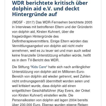
WDR berichtete kritisch über
dolphin aid e.V. und deckt
Hintergründe auf
(WDSF - 2017) Das WDR-Fernsehen berichtete 2005
in Interviews mit betroffenen Eltern und der Gründerin
von dolphin aid, Kirsten Kuhnert, über die
fragwürdigen Hintergründe des
Delfintherapievermittlers. Einige Eltern würden das
Vermittlungsangebot von dolphin aid nicht mehr
annehmen, weil es zu teuer sei und man auch selbst
keine finanzielle Unterstützung erhalten würde, heißt
es in dem TV-Bericht des WDR.
Die Stiftung "
Kids Care
" hatte sich nach anfänglicher
Unterstützung von dolphin aid im Millionen-Euro-
Bereich von dolphin aid wieder getrennt, weil Zahlen
nicht ordnungsgemäß übermittelt worden seien und
weil kritisiert wurde, dass dolphin aid einen
entgeltlichen Geschäftsführer (Kay Evers, der Onkel
von Kirsten Kuhnert) einstellen wolle. Die
Personalkosten von dolphin aid lagen 2004 bereits
über 230.000 Euro. Ebenso wurden eigene Reisen