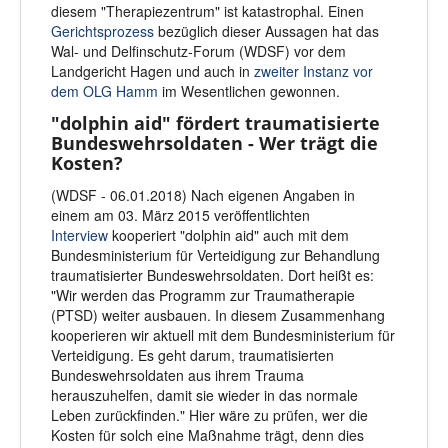
diesem "Therapiezentrum" ist katastrophal. Einen
Gerichtsprozess
bezüglich dieser Aussagen hat das
Wal- und Delfinschutz-Forum (WDSF) vor dem
Landgericht Hagen und auch in
zweiter Instanz vor
dem OLG Hamm
im Wesentlichen gewonnen.
"dolphin aid" fördert traumatisierte
Bundeswehrsoldaten - Wer trägt die
Kosten?
(WDSF - 06.01.2018) Nach eigenen Angaben in
einem am 03. März 2015 veröffentlichten
Interview
kooperiert "dolphin aid" auch mit dem
Bundesministerium für Verteidigung zur Behandlung
traumatisierter Bundeswehrsoldaten. Dort heißt es:
"Wir werden das Programm zur Traumatherapie
(PTSD) weiter ausbauen. In diesem Zusammenhang
kooperieren wir aktuell mit dem Bundesministerium für
Verteidigung. Es geht darum, traumatisierten
Bundeswehrsoldaten aus ihrem Trauma
herauszuhelfen, damit sie wieder in das normale
Leben zurückfinden." Hier wäre zu prüfen, wer die
Kosten für solch eine Maßnahme trägt, denn dies