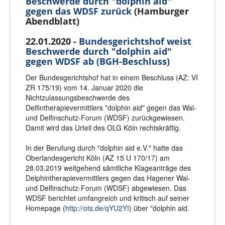
Beschwerde durch "dolphin aid"
gegen das WDSF zurück
(Hamburger
Abendblatt)
22.01.2020 -
Bundesgerichtshof weist
Beschwerde durch "dolphin aid"
gegen WDSF ab (BGH-Beschluss)
Der Bundesgerichtshof hat in einem Beschluss (AZ: VI
ZR 175/19) vom 14. Januar 2020 die
Nichtzulassungsbeschwerde des
Delfintherapievermittlers "dolphin aid" gegen das Wal-
und Delfinschutz-Forum (WDSF) zurückgewiesen.
Damit wird das Urteil des OLG Köln rechtskräftig.
In der Berufung durch "dolphin aid e.V." hatte das
Oberlandesgericht Köln (AZ 15 U 170/17) am
28.03.2019 weitgehend sämtliche Klageanträge des
Delphintherapievermittlers gegen das Hagener Wal-
und Delfinschutz-Forum (WDSF) abgewiesen. Das
WDSF berichtet umfangreich und kritisch auf seiner
Homepage (
http://ots.de/qYU2YI
) über "dolphin aid.