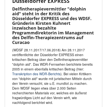
Düsseldorfer EXPRESS
Delfintherapievermittler "dolphin
aid" steht in der Kritik des
Düsseldorfer EXPRESS und des WDSF.
Gründerin Kirsten Kuhnert
inzwischen bezahlte
Programmdirektorin im Management
des Delfin-Therapiezentrums auf
Curacao
(WDSF 28.11.2017/17.06.2018) Am 28.11.2017
veröffentlichte der Düseldorfer EXPRESS einen
kritischen Beitrag über den Delfintherapievernittler
"dolphin aid". Das WDR-Fernsehen berichtete bereits
2005 in einem ebenfalls kritischen Beitrag (hier:
Transkription des WDR-Berichts
). Bei vielen Kritikern
von "dolphin aid" wurde mit juristischen Mitteln durch
den Verein versucht, sie u.E. mundtot zu machen.
Dem WDSF liegen etwa über 2.000 Seiten
recherchierten Materials vor, welches ein äußerst
fragwürdiges Licht auf den Verein wirft, wie
nachfolgend berichtet wird.