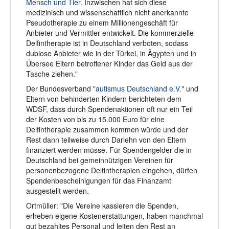
Mensch und Tier
. Inzwischen hat sich diese
medizinisch und wissenschaftlich nicht anerkannte
Pseudotherapie zu einem Millionengeschäft für
Anbieter und Vermittler entwickelt. Die kommerzielle
Delfintherapie ist in Deutschland verboten, sodass
dubiose Anbieter wie in der Türkei, in Ägypten und in
Übersee Eltern betroffener Kinder das Geld aus der
Tasche ziehen."
Der Bundesverband "
autismus Deutschland e.V.
" und
Eltern von behinderten Kindern berichteten dem
WDSF, dass durch Spendenaktionen oft nur ein Teil
der Kosten von bis zu 15.000 Euro für eine
Delfintherapie zusammen kommen würde und der
Rest dann teilweise durch Darlehn von den Eltern
finanziert werden müsse. Für Spendengelder die in
Deutschland bei gemeinnützigen Vereinen für
personenbezogene Delfintherapien eingehen, dürfen
Spendenbescheinigungen für das Finanzamt
ausgestellt werden.
Ortmüller: "Die Vereine kassieren die Spenden,
erheben eigene Kostenerstattungen, haben manchmal
gut bezahltes Personal und leiten den Rest an