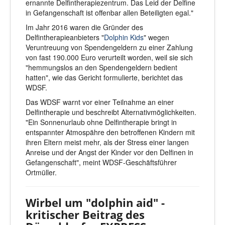
ernannte Delfintherapiezentrum. Das Leid der Delfine
in Gefangenschaft ist offenbar allen Beteiligten egal."
Im Jahr 2016 waren die Gründer des
Delfintherapieanbieters "
Dolphin Kids
" wegen
Veruntreuung von Spendengeldern zu einer Zahlung
von fast 190.000 Euro verurteilt worden, weil sie sich
"hemmungslos an den Spendengeldern bedient
hatten", wie das Gericht formulierte, berichtet das
WDSF.
Das WDSF warnt vor einer Teilnahme an einer
Delfintherapie und beschreibt Alternativmöglichkeiten.
"Ein Sonnenurlaub ohne Delfintherapie bringt in
entspannter Atmospähre den betroffenen Kindern mit
ihren Eltern meist mehr, als der Stress einer langen
Anreise und der Angst der Kinder vor den Delfinen in
Gefangenschaft", meint WDSF-Geschäftsführer
Ortmüller.
Wirbel um "dolphin aid" -
kritischer Beitrag des