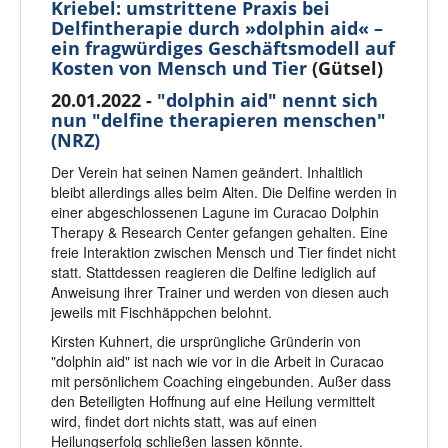
Kriebel: umstrittene Praxis bei
Delfintherapie durch »dolphin aid« –
ein fragwürdiges Geschäftsmodell auf
Kosten von Mensch und Tier
(Gütsel)
20.01.2022 -
"dolphin aid" nennt sich
nun "delfine therapieren menschen"
(NRZ)
Der Verein hat seinen Namen geändert. Inhaltlich
bleibt allerdings alles beim Alten. Die Delfine werden in
einer abgeschlossenen Lagune im Curacao Dolphin
Therapy & Research Center gefangen gehalten. Eine
freie Interaktion zwischen Mensch und Tier findet nicht
statt. Stattdessen reagieren die Delfine lediglich auf
Anweisung ihrer Trainer und werden von diesen auch
jeweils mit Fischhäppchen belohnt.
Kirsten Kuhnert, die ursprüngliche Gründerin von
"dolphin aid" ist nach wie vor in die Arbeit in Curacao
mit persönlichem Coaching eingebunden. Außer dass
den Beteiligten Hoffnung auf eine Heilung vermittelt
wird, findet dort nichts statt, was auf einen
Heilungserfolg schließen lassen könnte.