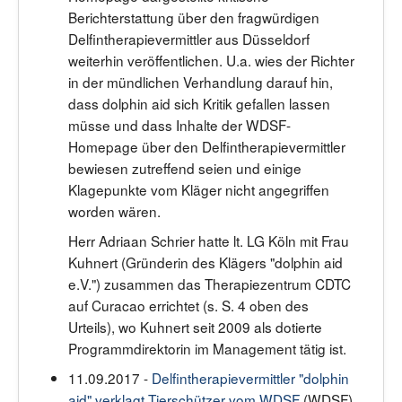
Berichterstattung über den fragwürdigen
Delfintherapievermittler aus Düsseldorf
weiterhin veröffentlichen. U.a. wies der Richter
in der mündlichen Verhandlung darauf hin,
dass dolphin aid sich Kritik gefallen lassen
müsse und dass Inhalte der WDSF-
Homepage über den Delfintherapievermittler
bewiesen zutreffend seien und einige
Klagepunkte vom Kläger nicht angegriffen
worden wären.
Herr Adriaan Schrier hatte lt. LG Köln mit Frau
Kuhnert (Gründerin des Klägers "dolphin aid
e.V.") zusammen das Therapiezentrum CDTC
auf Curacao errichtet (s. S. 4 oben des
Urteils), wo Kuhnert seit 2009 als dotierte
Programmdirektorin im Management tätig ist.
11.09.2017 -
Delfintherapievermittler "dolphin
aid" verklagt Tierschützer vom WDSF
(WDSF)