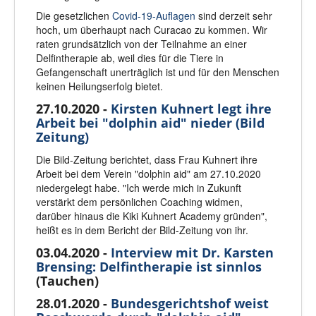
Die gesetzlichen
Covid-19-Auflagen
sind derzeit sehr
hoch, um überhaupt nach Curacao zu kommen. Wir
raten grundsätzlich von der Teilnahme an einer
Delfintherapie ab, weil dies für die Tiere in
Gefangenschaft unerträglich ist und für den Menschen
keinen Heilungserfolg bietet.
27.10.2020 -
Kirsten Kuhnert legt ihre
Arbeit bei "dolphin aid" nieder (Bild
Zeitung)
Die Bild-Zeitung berichtet, dass Frau Kuhnert ihre
Arbeit bei dem Verein "dolphin aid" am 27.10.2020
niedergelegt habe. "Ich werde mich in Zukunft
verstärkt dem persönlichen Coaching widmen,
darüber hinaus die Kiki Kuhnert Academy gründen",
heißt es in dem Bericht der Bild-Zeitung von ihr.
03.04.2020 -
Interview mit Dr. Karsten
Brensing: Delfintherapie ist sinnlos
(Tauchen)
28.01.2020 -
Bundesgerichtshof weist