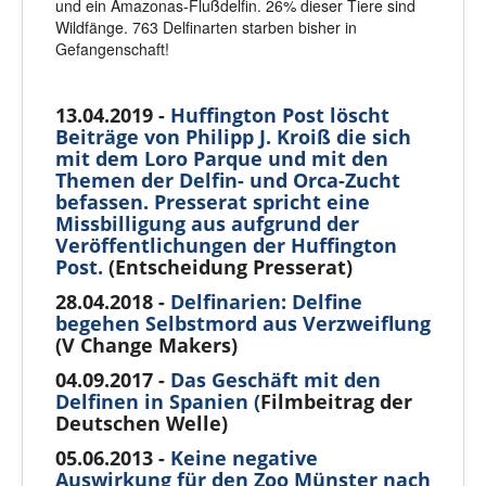
und ein Amazonas-Flußdelfin. 26% dieser Tiere sind
Wildfänge. 763 Delfinarten starben bisher in
Gefangenschaft!
13.04.2019 -
Huffington Post löscht
Beiträge von Philipp J. Kroiß die sich
mit dem Loro Parque und mit den
Themen der Delfin- und Orca-Zucht
befassen. Presserat spricht eine
Missbilligung aus aufgrund der
Veröffentlichungen der Huffington
Post.
(Entscheidung Presserat)
28.04.2018 -
Delfinarien: Delfine
begehen Selbstmord aus Verzweiflung
(V Change Makers)
04.09.2017 -
Das Geschäft mit den
Delfinen in Spanien (
Filmbeitrag der
Deutschen Welle)
05.06.2013 -
Keine negative
Auswirkung für den Zoo Münster nach