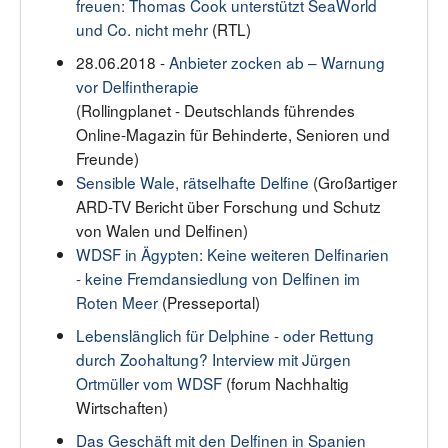
freuen: Thomas Cook unterstützt SeaWorld
und Co. nicht mehr
(RTL)
28.06.2018 -
Anbieter zocken ab – Warnung
vor Delfintherapie
(Rollingplanet - Deutschlands führendes
Online-Magazin für Behinderte, Senioren und
Freunde)
Sensible Wale, rätselhafte Delfine
(Großartiger
ARD-TV Bericht über Forschung und Schutz
von Walen und Delfinen)
WDSF in Ägypten: Keine weiteren Delfinarien
- keine Fremdansiedlung von Delfinen im
Roten Meer
(Presseportal)
Lebenslänglich für Delphine - oder Rettung
durch Zoohaltung? Interview mit Jürgen
Ortmüller vom WDSF
(forum Nachhaltig
Wirtschaften)
Das Geschäft mit den Delfinen in Spanien