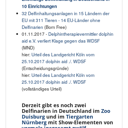
10 Einrichtungen
32 Delfinhaltungsanlagen in 15 Ländern der
EU mit 311 Tieren - 14 EU-Länder ohne
Delfinarien
(Born Free)
01.11.2017 -
Delphintherapievermittler dolphin
aid e.V. verliert Klage gegen das WDSF
(MND)
hier:
Urteil des Landgericht Köln vom
25.10.2017 dolphin aid ./. WDSF
(Entscheidungsgründe)
hier:
Urteil des Landgericht Köln vom
25.10.2017 dolphin aid ./. WDSF
(vollständiges Urteil)
Derzeit gibt es noch zwei
Delfinarien in Deutschland im
Zoo
Duisburg
und im
Tiergarten
Nürnberg
mit Show-Elementen von
vormals insgesamt zwölf