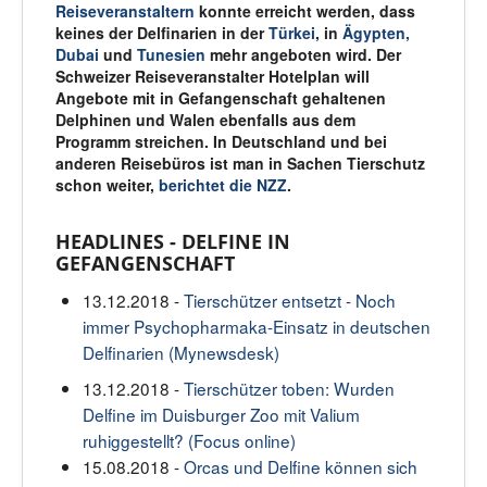
Reiseveranstaltern
konnte erreicht werden, dass
keines der Delfinarien in der
Türkei
, in
Ägypten
,
Dubai
und
Tunesien
mehr angeboten wird. Der
Schweizer Reiseveranstalter Hotelplan will
Angebote mit in Gefangenschaft gehaltenen
Delphinen und Walen ebenfalls aus dem
Programm streichen. In Deutschland und bei
anderen Reisebüros ist man in Sachen Tierschutz
schon weiter,
berichtet die NZZ
.
HEADLINES - DELFINE IN
GEFANGENSCHAFT
13.12.2018 -
Tierschützer entsetzt - Noch
immer Psychopharmaka-Einsatz in deutschen
Delfinarien (Mynewsdesk)
13.12.2018 -
Tierschützer toben: Wurden
Delfine im Duisburger Zoo mit Valium
ruhiggestellt? (Focus online)
15.08.2018 -
Orcas und Delfine können sich