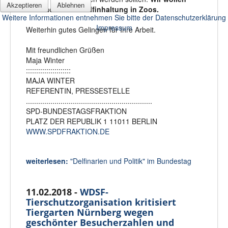
Akzeptieren
Ablehnen
demnach keine Delfinhaltung in Zoos.
Weitere Informationen entnehmen Sie bitte der Datenschutzerklärung
Impressum
Weiterhin gutes Gelingen für Ihre Arbeit.
Mit freundlichen Grüßen
Maja Winter
::::::::::::::::::::::
MAJA WINTER
REFERENTIN, PRESSESTELLE
..............................................................
SPD-BUNDESTAGSFRAKTION
PLATZ DER REPUBLIK 1 11011 BERLIN
WWW.SPDFRAKTION.DE
weiterlesen:
"Delfinarien und Politik" im Bundestag
11.02.2018 -
WDSF-
Tierschutzorganisation kritisiert
Tiergarten Nürnberg wegen
geschönter Besucherzahlen und