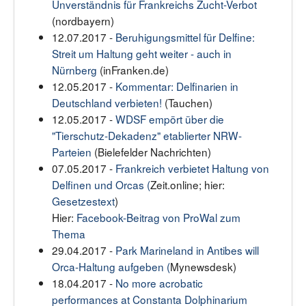
Unverständnis für Frankreichs Zucht-Verbot
(nordbayern)
12.07.2017 -
Beruhigungsmittel für Delfine:
Streit um Haltung geht weiter - auch in
Nürnberg
(inFranken.de)
12.05.2017 -
Kommentar: Delfinarien in
Deutschland verbieten!
(Tauchen)
12.05.2017 -
WDSF empört über die
"Tierschutz-Dekadenz" etablierter NRW-
Parteien
(Bielefelder Nachrichten)
07.05.2017 -
Frankreich verbietet Haltung von
Delfinen und Orcas (
Zeit.online; hier:
Gesetzestext
)
Hier:
Facebook-Beitrag von ProWal zum
Thema
29.04.2017 -
Park Marineland in Antibes will
Orca-Haltung aufgeben (
Mynewsdesk)
18.04.2017 -
No more acrobatic
performances at Constanta Dolphinarium