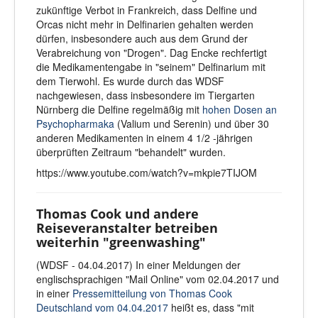
zukünftige Verbot in Frankreich, dass Delfine und
Orcas nicht mehr in Delfinarien gehalten werden
dürfen, insbesondere auch aus dem Grund der
Verabreichung von "Drogen". Dag Encke rechfertigt
die Medikamentengabe in "seinem" Delfinarium mit
dem Tierwohl. Es wurde durch das WDSF
nachgewiesen, dass insbesondere im Tiergarten
Nürnberg die Delfine regelmäßig mit
hohen Dosen an
Psychopharmaka
(Valium und Serenin) und über 30
anderen Medikamenten in einem 4 1/2 -jährigen
überprüften Zeitraum "behandelt" wurden.
https://www.youtube.com/watch?v=mkpie7TIJOM
Thomas Cook und andere
Reiseveranstalter betreiben
weiterhin "greenwashing"
(WDSF - 04.04.2017) In einer Meldungen der
englischsprachigen "Mail Online" vom 02.04.2017 und
in einer
Pressemitteilung von Thomas Cook
Deutschland vom 04.04.2017
heißt es, dass "mit