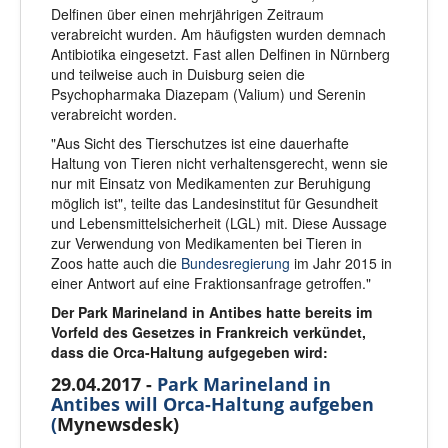
Delfinen über einen mehrjährigen Zeitraum
verabreicht wurden. Am häufigsten wurden demnach
Antibiotika eingesetzt. Fast allen Delfinen in Nürnberg
und teilweise auch in Duisburg seien die
Psychopharmaka Diazepam (Valium) und Serenin
verabreicht worden.
"Aus Sicht des Tierschutzes ist eine dauerhafte
Haltung von Tieren nicht verhaltensgerecht, wenn sie
nur mit Einsatz von Medikamenten zur Beruhigung
möglich ist", teilte das Landesinstitut für Gesundheit
und Lebensmittelsicherheit (LGL) mit. Diese Aussage
zur Verwendung von Medikamenten bei Tieren in
Zoos hatte auch die
Bundesregierung
im Jahr 2015 in
einer Antwort auf eine Fraktionsanfrage getroffen."
Der Park Marineland in Antibes hatte bereits im
Vorfeld des Gesetzes in Frankreich verkündet,
dass die Orca-Haltung aufgegeben wird:
29.04.2017 -
Park Marineland in
Antibes will Orca-Haltung aufgeben
(
Mynewsdesk)