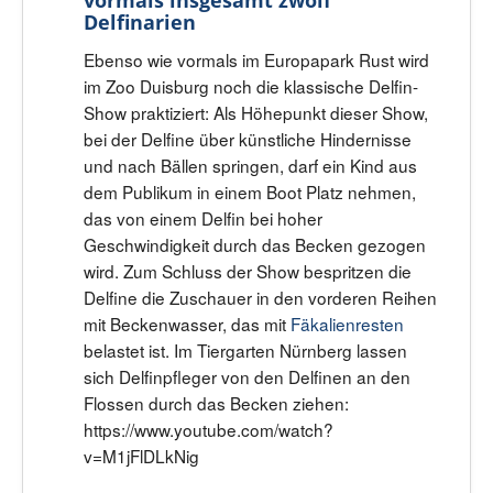
Delfinarien
Ebenso wie vormals im Europapark Rust wird
im Zoo Duisburg noch die klassische Delfin-
Show praktiziert: Als Höhepunkt dieser Show,
bei der Delfine über künstliche Hindernisse
und nach Bällen springen, darf ein Kind aus
dem Publikum in einem Boot Platz nehmen,
das von einem Delfin bei hoher
Geschwindigkeit durch das Becken gezogen
wird. Zum Schluss der Show bespritzen die
Delfine die Zuschauer in den vorderen Reihen
mit Beckenwasser, das mit
Fäkalienresten
belastet ist. Im Tiergarten Nürnberg lassen
sich Delfinpfleger von den Delfinen an den
Flossen durch das Becken ziehen:
https://www.youtube.com/watch?
v=M1jFlDLkNig