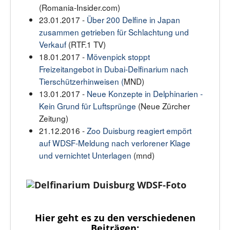
(Romania-Insider.com)
23.01.2017 -
Über 200 Delfine in Japan
zusammen getrieben für Schlachtung und
Verkauf
(RTF.1 TV)
18.01.2017 -
Mövenpick stoppt
Freizeitangebot in Dubai-Delfinarium nach
Tierschützerhinweisen (
MND)
13.01.2017 -
Neue Konzepte in Delphinarien -
Kein Grund für Luftsprünge
(Neue Zürcher
Zeitung)
21.12.2016 -
Zoo Duisburg reagiert empört
auf WDSF-Meldung nach verlorener Klage
und vernichtet Unterlagen
(mnd)
Hier geht es zu den verschiedenen
Beiträgen: