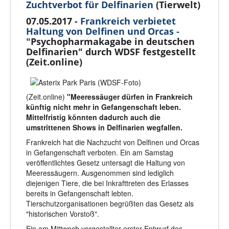
Zuchtverbot für Delfinarien
(Tierwelt)
07.05.2017 -
Frankreich verbietet
Haltung von Delfinen und Orcas -
"
Psychopharmakagabe in deutschen
Delfinarien" durch WDSF festgestellt
(Zeit.online)
(Zeit.online)
"Meeressäuger dürfen in Frankreich
künftig nicht mehr in Gefangenschaft leben.
Mittelfristig könnten dadurch auch die
umstrittenen Shows in Delfinarien wegfallen.
Frankreich hat die Nachzucht von Delfinen und Orcas
in Gefangenschaft verboten. Ein am Samstag
veröffentlichtes Gesetz untersagt die Haltung von
Meeressäugern. Ausgenommen sind lediglich
diejenigen Tiere, die bei Inkrafttreten des Erlasses
bereits in Gefangenschaft lebten.
Tierschutzorganisationen begrüßten das Gesetz als
"historischen Vorstoß".
Ein am Mittwoch vorgestellter erster Entwurf des