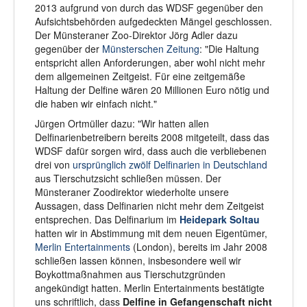
2013 aufgrund von durch das WDSF gegenüber den
Aufsichtsbehörden aufgedeckten Mängel geschlossen.
Der Münsteraner Zoo-Direktor Jörg Adler dazu
gegenüber der
Münsterschen Zeitung
: "Die Haltung
entspricht allen Anforderungen, aber wohl nicht mehr
dem allgemeinen Zeitgeist. Für eine zeitgemäße
Haltung der Delfine wären 20 Millionen Euro nötig und
die haben wir einfach nicht."
Jürgen Ortmüller dazu: "Wir hatten allen
Delfinarienbetreibern bereits 2008 mitgeteilt, dass das
WDSF dafür sorgen wird, dass auch die verbliebenen
drei von
ursprünglich zwölf Delfinarien in Deutschland
aus Tierschutzsicht schließen müssen. Der
Münsteraner Zoodirektor wiederholte unsere
Aussagen, dass Delfinarien nicht mehr dem Zeitgeist
entsprechen. Das Delfinarium im
Heidepark Soltau
hatten wir in Abstimmung mit dem neuen Eigentümer,
Merlin Entertainments
(London), bereits im Jahr 2008
schließen lassen können, insbesondere weil wir
Boykottmaßnahmen aus Tierschutzgründen
angekündigt hatten. Merlin Entertainments bestätigte
uns schriftlich, dass
Delfine in Gefangenschaft nicht