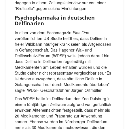
dagegen in einem Zeitungsinterview nur von einer
"Breitseite" gegen solche Einrichtungen.
Psychopharmaka in deutschen
Delfinarien
In einer von dem Fachmagazin
Plos One
veröffentlichten US-Studie heißt es, dass Delfine in
freier Wildbahn häufiger krank seien als Artgenossen
in Gefangenschaft. Das Hagener Wal- und
Delfinschutz-Forum (WDSF) weist jedoch darauf hin,
dass Delfine in Delfinarien regelmäßig mit
Medikamenten am Leben erhalten würden und die
Studie daher nicht repräsentativ vergleichbar sei. "Es
ist davon auszugehen, dass sämtliche Delfine in
Gefangenschaft nur durch Medikamente überleben",
sagte WDSF-Geschäftsführer Jürgen Ortmüller.
Das WDSF hatte im Delfinarium des Zoo Duisburg in
einem fünfjährigen Zeitraum aufgrund von gerichtlich
erwirkten Akteneinsichten festgestellt, dass mehr als
20 Medikamente und Präparate zur Anwendung
kamen. Ebenso wurden im Nürnberger Delfinarium
mehr als 30 Medikamente nachgewiesen, die den