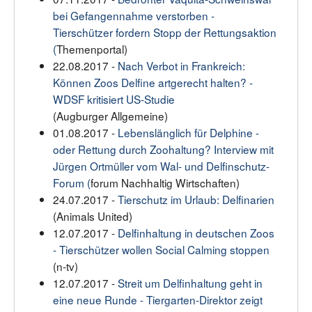
bei Gefangennahme verstorben -
Tierschützer fordern Stopp der Rettungsaktion
(
Themenportal)
22.08.2017 -
Nach Verbot in Frankreich:
Können Zoos Delfine artgerecht halten? -
WDSF kritisiert US-Studie
(Augburger Allgemeine)
01.08.2017 -
Lebenslänglich für Delphine -
oder Rettung durch Zoohaltung? Interview mit
Jürgen Ortmüller vom Wal- und Delfinschutz-
Forum (
forum Nachhaltig Wirtschaften)
24.07.2017 -
Tierschutz im Urlaub: Delfinarien
(Animals United)
12.07.2017 -
Delfinhaltung in deutschen Zoos
-
Tierschützer wollen Social Calming stoppen
(n-tv)
12.07.2017 -
Streit um Delfinhaltung geht in
eine neue Runde - Tiergarten-Direktor zeigt