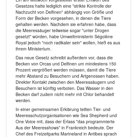
Gesetzes hatte lediglich eine "strikte Kontrolle der
Nachzucht von Delfinen" abhängig von Größe und
Form der Becken vorgesehen, in denen die Tiere
gehalten werden. Nachdem sie erfahren habe, dass
die Meeressäuger teilweise sogar "unter Drogen
gesetzt" würden, habe Umweltministerin Ségolène
Royal jedoch "noch radikaler sein" wollen, hieß es aus
ihrem Ministerium.
Das neue Gesetz schreibt außerdem vor, dass die
Becken von Orcas und Delfinen um mindestens 150
Prozent vergrößert werden müssen, damit die Tiere
mehr Abstand zu Besuchern und Artgenossen haben.
Direkter Kontakt zwischen den Meeressäugern und
Besuchern ist künftig verboten. Das Wasser in den
Becken darf zudem nicht mehr mit Chlor behandelt
werden.
In einer gemeinsamen Erklärung teilten Tier- und
Meeresschutzorganisationen wie Sea Shepherd und
One Voice mit, dass der Erlass "das programmierte
Aus der Meeresshows" in Frankreich bedeute. Der
Chef des Freizeitparks Marineland in Antibes sprach