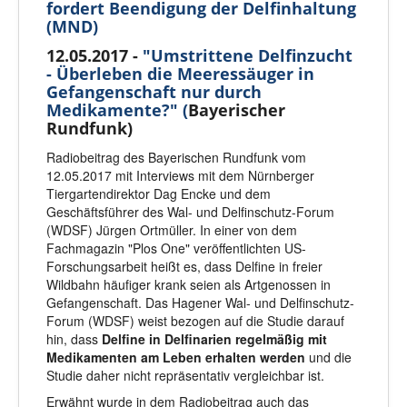
fordert Beendigung der Delfinhaltung
(MND)
12.05.2017 -
"Umstrittene Delfinzucht
- Überleben die Meeressäuger in
Gefangenschaft nur durch
Medikamente?" (
Bayerischer
Rundfunk)
Radiobeitrag des Bayerischen Rundfunk vom
12.05.2017 mit Interviews mit dem Nürnberger
Tiergartendirektor Dag Encke und dem
Geschäftsführer des Wal- und Delfinschutz-Forum
(WDSF) Jürgen Ortmüller. In einer von dem
Fachmagazin "Plos One" veröffentlichten US-
Forschungsarbeit heißt es, dass Delfine in freier
Wildbahn häufiger krank seien als Artgenossen in
Gefangenschaft. Das Hagener Wal- und Delfinschutz-
Forum (WDSF) weist bezogen auf die Studie darauf
hin, dass
Delfine in Del
finarien regelmäßig mit
Medikamenten am Leben erhalten werden
und die
Studie daher nicht repräsentativ vergleichbar ist.
Erwähnt wurde in dem Radiobeitrag auch das