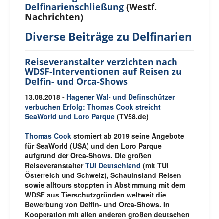
Delfinarienschließung
(Westf.
Nachrichten)
Diverse Beiträge zu Delfinarien
Reiseveranstalter verzichten nach
WDSF-Interventionen auf Reisen zu
Delfin- und Orca-Shows
13.08.2018 -
Hagener Wal- und Definschützer
verbuchen Erfolg: Thomas Cook streicht
SeaWorld und Loro Parque
(TV58.de)
Thomas Cook
storniert ab 2019 seine Angebote
für SeaWorld (USA) und den Loro Parque
aufgrund der Orca-Shows. Die großen
Reiseveranstalter
TUI Deutschland
(mit TUI
Österreich und Schweiz), Schauinsland Reisen
sowie alltours stoppten in Abstimmung mit dem
WDSF aus Tierschutzgründen weltweit die
Bewerbung von Delfin- und Orca-Shows. In
Kooperation mit allen anderen großen deutschen