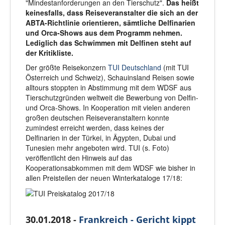
"Mindestanforderungen an den Tierschutz".
Das heißt
keinesfalls, dass Reiseveranstalter die sich an der
ABTA-Richtlinie orientieren, sämtliche Delfinarien
und Orca-Shows aus dem Programm nehmen.
Lediglich das Schwimmen mit Delfinen steht auf
der Kritikliste.
Der größte Reisekonzern
TUI Deutschland
(mit TUI
Österreich und Schweiz), Schauinsland Reisen sowie
alltours stoppten in Abstimmung mit dem WDSF aus
Tierschutzgründen weltweit die Bewerbung von Delfin-
und Orca-Shows. In Kooperation mit vielen anderen
großen deutschen Reiseveranstaltern konnte
zumindest erreicht werden, dass keines der
Delfinarien in der Türkei, in Ägypten, Dubai und
Tunesien mehr angeboten wird. TUI (s. Foto)
veröffentlicht den Hinweis auf das
Kooperationsabkommen mit dem WDSF wie bisher in
allen Preisteilen der neuen Winterkataloge 17/18:
30.01.2018 -
Frankreich - Gericht kippt