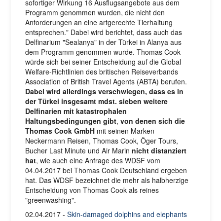
sofortiger Wirkung 16 Ausflugsangebote aus dem
Programm genommen wurden, die nicht den
Anforderungen an eine artgerechte Tierhaltung
entsprechen." Dabei wird berichtet, dass auch das
Delfinarium "Sealanya" in der Türkei in Alanya aus
dem Programm genommen wurde. Thomas Cook
würde sich bei seiner Entscheidung auf die Global
Welfare-Richtlinien des britischen Reiseverbands
Association of British Travel Agents (ABTA) berufen.
Dabei wird allerdings verschwiegen, dass es in
der Türkei insgesamt mdst. sieben weitere
Delfinarien mit katastrophalen
Haltungsbedingungen gibt
,
von denen sich die
Thomas Cook GmbH
mit seinen Marken
Neckermann Reisen, Thomas Cook, Öger Tours,
Bucher Last Minute und Air Marin
nicht distanziert
hat
, wie auch eine Anfrage des WDSF vom
04.04.2017 bei Thomas Cook Deutschland ergeben
hat. Das WDSF bezeichnet die mehr als halbherzige
Entscheidung von Thomas Cook als reines
"greenwashing".
02.04.2017 -
Skin-damaged dolphins and elephants