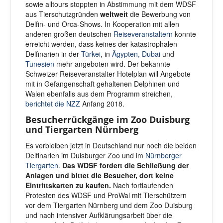
sowie alltours stoppten in Abstimmung mit dem WDSF
aus Tierschutzgründen
weltweit
die Bewerbung von
Delfin- und Orca-Shows. In Kooperation mit allen
anderen großen deutschen
Reiseveranstaltern
konnte
erreicht werden, dass keines der katastrophalen
Delfinarien in der
Türkei
, in
Ägypten
,
Dubai
und
Tunesien
mehr angeboten wird. Der bekannte
Schweizer Reiseveranstalter Hotelplan will Angebote
mit in Gefangenschaft gehaltenen Delphinen und
Walen ebenfalls aus dem Programm streichen,
berichtet die NZZ
Anfang 2018.
Besucherrückgänge im Zoo Duisburg
und Tiergarten Nürnberg
Es verbleiben jetzt in Deutschland nur noch die beiden
Delfinarien im Duisburger Zoo und im
Nürnberger
Tiergarten
.
Das WDSF fordert die Schließung der
Anlagen und bittet die Besucher, dort keine
Eintrittskarten zu kaufen.
Nach fortlaufenden
Protesten des WDSF und ProWal mit Tierschützern
vor dem Tiergarten Nürnberg und dem Zoo Duisburg
und nach intensiver Aufklärungsarbeit über die