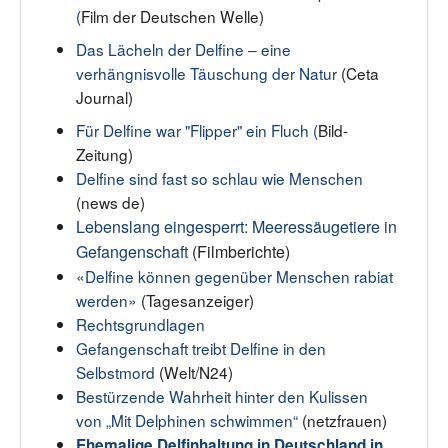
(
Film der Deutschen Welle)
Das Lächeln der Delfine – eine
verhängnisvolle Täuschung der Natur
(Ceta
Journal)
Für Delfine war "Flipper" ein Fluch (
Bild-
Zeitung)
Delfine sind fast so schlau wie Menschen
(news de)
Lebenslang eingesperrt: Meeressäugetiere in
Gefangenschaft
(Filmberichte)
«Delfine können gegenüber Menschen rabiat
werden»
(Tagesanzeiger)
Rechtsgrundlagen
Gefangenschaft treibt Delfine in den
Selbstmord
(Welt/N24)
Bestürzende Wahrheit hinter den Kulissen
von „Mit Delphinen schwimmen“
(netzfrauen)
Ehemalige Delfinhaltung in Deutschland in