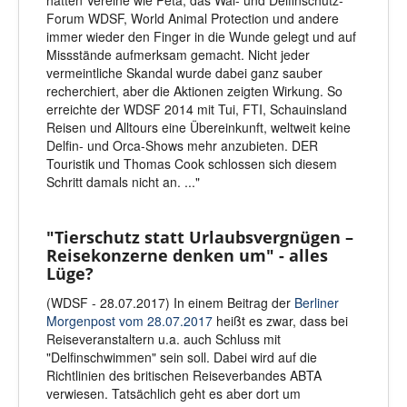
Forum WDSF, World Animal Protection und andere
immer wieder den Finger in die Wunde gelegt und auf
Missstände aufmerksam gemacht. Nicht jeder
vermeintliche Skandal wurde dabei ganz sauber
recherchiert, aber die Aktionen zeigten Wirkung. So
erreichte der WDSF 2014 mit Tui, FTI, Schauinsland
Reisen und Alltours eine Übereinkunft, weltweit keine
Delfin- und Orca-Shows mehr anzubieten. DER
Touristik und Thomas Cook schlossen sich diesem
Schritt damals nicht an. ..."
"Tierschutz statt Urlaubsvergnügen –
Reisekonzerne denken um" - alles
Lüge?
(WDSF - 28.07.2017) In einem Beitrag der
Berliner
Morgenpost vom 28.07.2017
heißt es zwar, dass bei
Reiseveranstaltern u.a. auch Schluss mit
"Delfinschwimmen" sein soll. Dabei wird auf die
Richtlinien des britischen Reiseverbandes ABTA
verwiesen. Tatsächlich geht es aber dort um