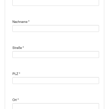
Nachname
*
Straße
*
PLZ
*
Ort
*