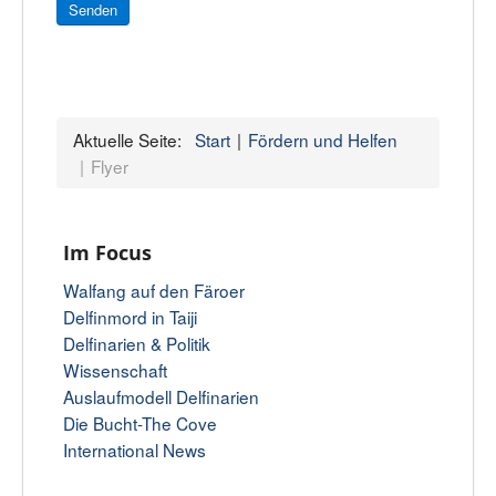
Senden
Aktuelle Seite:
Start
Fördern und Helfen
Flyer
Im Focus
Walfang auf den Färoer
Delfinmord in Taiji
Delfinarien & Politik
Wissenschaft
Auslaufmodell Delfinarien
Die Bucht-The Cove
International News