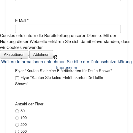
E-Mail
*
Cookies erleichtern die Bereitstellung unserer Dienste. Mit der
Nutzung dieser Webseite erklären Sie sich damit einverstanden, dass
wir Cookies verwenden
Akzeptieren
Ablehnen
Flyerbestellung
Weitere Informationen entnehmen Sie bitte der Datenschutzerklärung
Impressum
Flyer "Kaufen Sie keine Eintrittskarten für Delfin-Shows"
Flyer "Kaufen Sie keine Eintrittskarten für Delfin-
Shows"
Anzahl der Flyer
50
100
200
500