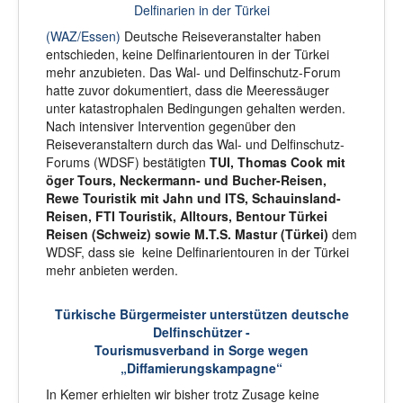
Delfinarien in der Türkei
(WAZ/Essen)
Deutsche Reiseveranstalter haben
entschieden, keine Delfinarientouren in der Türkei
mehr anzubieten. Das Wal- und Delfinschutz-Forum
hatte zuvor dokumentiert, dass die Meeressäuger
unter katastrophalen Bedingungen gehalten werden.
Nach intensiver Intervention gegenüber den
Reiseveranstaltern durch das Wal- und Delfinschutz-
Forums (WDSF) bestätigten
TUI, Thomas Cook mit
öger Tours, Neckermann- und Bucher-Reisen,
Rewe Touristik mit Jahn und ITS, Schauinsland-
Reisen, FTI Touristik, Alltours, Bentour Türkei
Reisen (Schweiz) sowie M.T.S. Mastur (Türkei)
dem
WDSF, dass sie keine Delfinarientouren in der Türkei
mehr anbieten werden.
Türkische Bürgermeister unterstützen deutsche
Delfinschützer -
Tourismusverband in Sorge wegen
„Diffamierungskampagne“
In Kemer erhielten wir bisher trotz Zusage keine