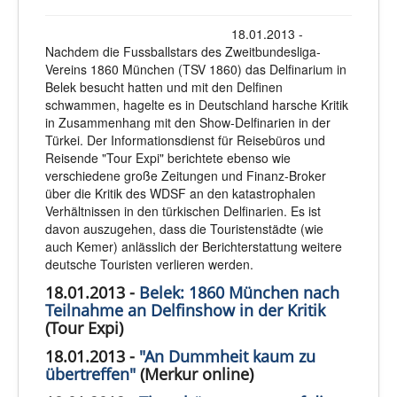
18.01.2013 -
Nachdem die Fussballstars des Zweitbundesliga-
Vereins 1860 München (TSV 1860) das Delfinarium in
Belek besucht hatten und mit den Delfinen
schwammen, hagelte es in Deutschland harsche Kritik
in Zusammenhang mit den Show-Delfinarien in der
Türkei. Der Informationsdienst für Reisebüros und
Reisende "Tour Expi" berichtete ebenso wie
verschiedene große Zeitungen und Finanz-Broker
über die Kritik des WDSF an den katastrophalen
Verhältnissen in den türkischen Delfinarien. Es ist
davon auszugehen, dass die Touristenstädte (wie
auch Kemer) anlässlich der Berichterstattung weitere
deutsche Touristen verlieren werden.
18.01.2013 -
Belek: 1860 München nach
Teilnahme an Delfinshow in der Kritik
(Tour Expi)
18.01.2013 -
"An Dummheit kaum zu
übertreffen"
(Merkur online)