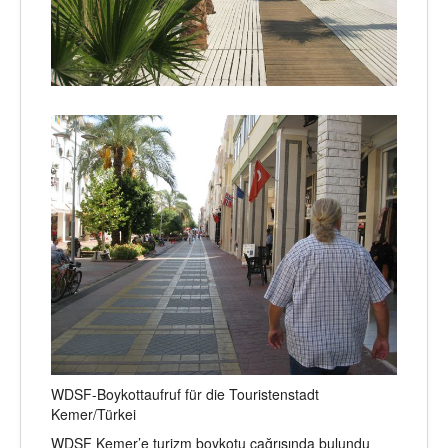
WDSF-Boykottaufruf für die Touristenstadt
Kemer/Türkei
WDSF Kemer’e turizm boykotu çağrısında bulundu