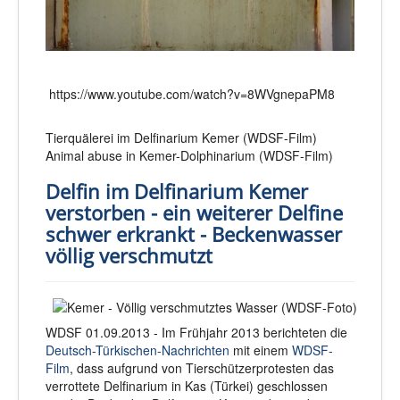
https://www.youtube.com/watch?v=8WVgnepaPM8
Tierquälerei im Delfinarium Kemer (WDSF-Film)
Animal abuse in Kemer-Dolphinarium (WDSF-Film)
Delfin im Delfinarium Kemer
verstorben - ein weiterer Delfine
schwer erkrankt - Beckenwasser
völlig verschmutzt
WDSF 01.09.2013 - Im Frühjahr 2013 berichteten die
Deutsch-Türkischen-Nachrichten
mit einem
WDSF-
Film
, dass aufgrund von Tierschützerprotesten das
verrottete Delfinarium in Kas (Türkei) geschlossen