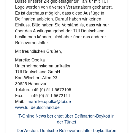
Busse unserer Zielgebietsagentur TanTur mit TUI
Logo werden von diversen Veranstaltern gechartert.
Es ist durchaus möglich, dass diese Ausflüge in
Delfinarien anbieten. Darauf haben wir keinen
Einfluss. Bitte haben Sie Verständnis, dass wir nur
über das Ausflugsangebot der TUI Deutschland
bestimmen können, nicht aber über das anderer
Reiseveranstalter.
Mit freundlichen Grüßen,
Mareike Opolka
Unternehmenskommunikation
TUI Deutschland GmbH
Karl-Wiechert-Allee 23
30625 Hannover
Telefon: +49 (0) 511 5672105
Fax: +49 (0) 511 5672111
Mail:
mareike.opolka@tui.de
www.tui-deutschland.de
T-Online News berichtet über Delfinarien-Boykott in
der Türkei
DerWesten: Deutsche Reiseveranstalter boykottieren