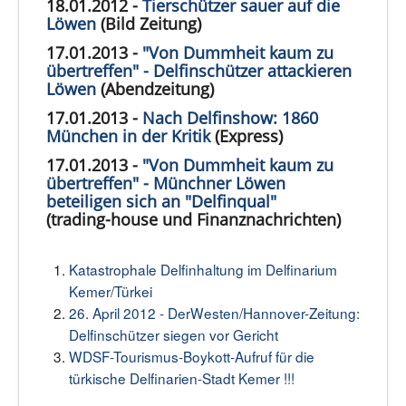
18.01.2012 -
Tierschützer sauer auf die
Löwen
(Bild Zeitung)
17.01.2013 -
"Von Dummheit kaum zu
übertreffen" - Delfinschützer attackieren
Löwen
(Abendzeitung)
17.01.2013 -
Nach Delfinshow: 1860
München in der Kritik
(Express)
17.01.2013 -
"Von Dummheit kaum zu
übertreffen" - Münchner Löwen
beteiligen sich an "Delfinqual"
(trading-house und Finanznachrichten)
Katastrophale Delfinhaltung im Delfinarium
Kemer/Türkei
26. April 2012 - DerWesten/Hannover-Zeitung:
Delfinschützer siegen vor Gericht
WDSF-Tourismus-Boykott-Aufruf für die
türkische Delfinarien-Stadt Kemer !!!