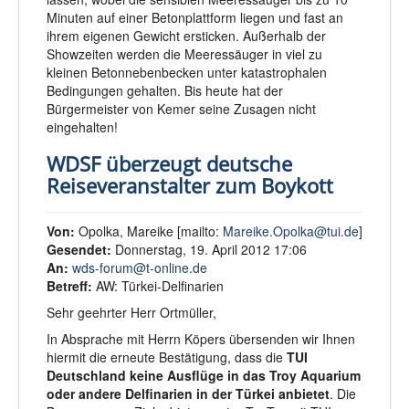
Minuten auf einer Betonplattform liegen und fast an
ihrem eigenen Gewicht ersticken. Außerhalb der
Showzeiten werden die Meeressäuger in viel zu
kleinen Betonnebenbecken unter katastrophalen
Bedingungen gehalten. Bis heute hat der
Bürgermeister von Kemer seine Zusagen nicht
eingehalten!
WDSF überzeugt deutsche
Reiseveranstalter zum Boykott
Von:
Opolka, Mareike [mailto:
Mareike.Opolka@tui.de
]
Gesendet:
Donnerstag, 19. April 2012 17:06
An:
wds-forum@t-online.de
Betreff:
AW: Türkei-Delfinarien
Sehr geehrter Herr Ortmüller,
In Absprache mit Herrn Köpers übersenden wir Ihnen
hiermit die erneute Bestätigung, dass die
TUI
Deutschland keine Ausflüge in das Troy Aquarium
oder andere Delfinarien in der Türkei anbietet
. Die