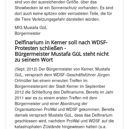
sind von der ausreichenden Größe. über das
Showbecken ist ein Sonnenschutz vorhanden. Es sind
dort auch keine spitzen oder verrosteten Teile, die für
die Tiere Verletzungsgefahr darstellen würden.
MfG Mustafa GüL
Bürgermeister
Delfinarium in Kemer soll nach WDSF-
Protesten schließen -
Bürgermeister Mustafa GüL steht nicht
zu seinem Wort
(Sept. 2012) Der Bürgermeister von Kemer, Mustafa
GüL, versprach dem WDSF-Geschäftsführer Jürgen
Ortmüller bei einem erneuten Treffen im
Bürgermeisteramt der Stadt Kemer im September
2012 die Schließung des Delfinariums. Bereits im Jahr
2011 war es zu einem ersten Treffen mit dem
Bürgermeister und einer Abordnung der
Organisationen ProWal und WDSF gekommen. Bereits
damals versprach Mustafa GüL, dass das Delfinarium
geschlossen wird, nachdem ProWal und WDSF auf die
katastrophalen ZUstände hingewiesen hatten (s.a.