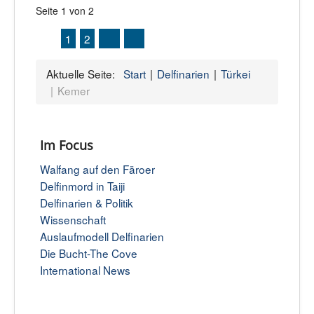
Seite 1 von 2
1
2
Aktuelle Seite:
Start
Delfinarien
Türkei
Kemer
Im Focus
Walfang auf den Färoer
Delfinmord in Taiji
Delfinarien & Politik
Wissenschaft
Auslaufmodell Delfinarien
Die Bucht-The Cove
International News