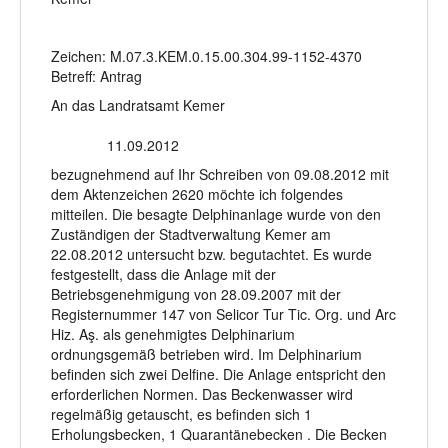
Zeichen: M.07.3.KEM.0.15.00.304.99-1152-4370
Betreff: Antrag
An das Landratsamt Kemer
11.09.2012
bezugnehmend auf Ihr Schreiben von 09.08.2012 mit
dem Aktenzeichen 2620 möchte ich folgendes
mitteilen. Die besagte Delphinanlage wurde von den
Zuständigen der Stadtverwaltung Kemer am
22.08.2012 untersucht bzw. begutachtet. Es wurde
festgestellt, dass die Anlage mit der
Betriebsgenehmigung von 28.09.2007 mit der
Registernummer 147 von Selicor Tur Tic. Org. und Arc
Hiz. Aş. als genehmigtes Delphinarium
ordnungsgemäß betrieben wird. Im Delphinarium
befinden sich zwei Delfine. Die Anlage entspricht den
erforderlichen Normen. Das Beckenwasser wird
regelmäßig getauscht, es befinden sich 1
Erholungsbecken, 1 Quarantänebecken . Die Becken