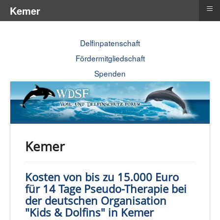
≡
Kemer
Delfinpatenschaft
Fördermitgliedschaft
Spenden
Kemer
Kosten von bis zu 15.000 Euro
für 14 Tage Pseudo-Therapie bei
der deutschen Organisation
"Kids & Dolfins" in Kemer