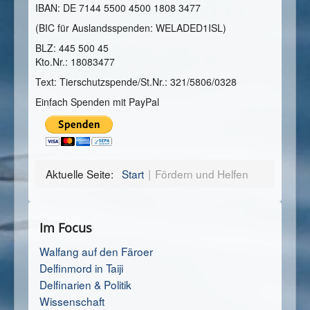
IBAN: DE 7144 5500 4500 1808 3477
(BIC für Auslandsspenden: WELADED1ISL)
BLZ: 445 500 45
Kto.Nr.: 18083477
Text: Tierschutzspende/St.Nr.: 321/5806/0328
Einfach Spenden mit PayPal
Aktuelle Seite:
Start
Fördern und Helfen
Im Focus
Walfang auf den Färoer
Delfinmord in Taiji
Delfinarien & Politik
Wissenschaft