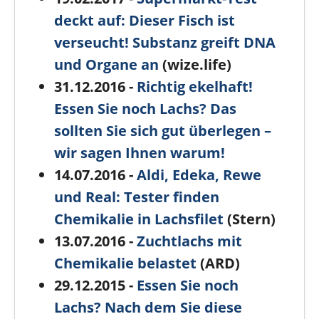
deckt auf: Dieser Fisch ist
verseucht! Substanz greift DNA
und Organe an
(wize.life)
31.12.2016 -
Richtig ekelhaft!
Essen Sie noch Lachs‬? Das
sollten Sie sich gut überlegen –
wir sagen Ihnen warum!
14.07.2016 -
Aldi, Edeka, Rewe
und Real: Tester finden
Chemikalie in Lachsfilet
(Stern)
13.07.2016 -
Zuchtlachs mit
Chemikalie belastet
(ARD)
29.12.2015 -
Essen Sie noch
Lachs‬? Nach dem Sie diese