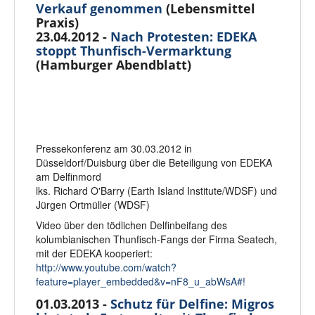
Verkauf genommen
(Lebensmittel
Praxis)
23.04.2012 -
Nach Protesten: EDEKA
stoppt Thunfisch-Vermarktung
(Hamburger Abendblatt)
Pressekonferenz am 30.03.2012 in
Düsseldorf/Duisburg über die Beteiligung von EDEKA
am Delfinmord
lks. Richard O'Barry (Earth Island Institute/WDSF) und
Jürgen Ortmüller (WDSF)
Video über den tödlichen Delfinbeifang des
kolumbianischen Thunfisch-Fangs der Firma Seatech,
mit der EDEKA kooperiert:
http://www.youtube.com/watch?
feature=player_embedded&v=nF8_u_abWsA#!
01.03.2013 -
Schutz für Delfine: Migros