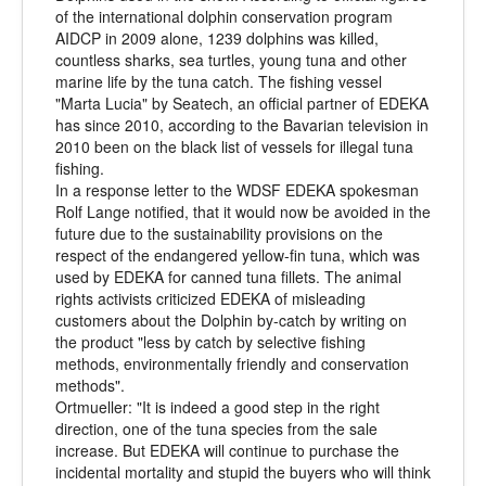
of the international dolphin conservation program
AIDCP in 2009 alone, 1239 dolphins was killed,
countless sharks, sea turtles, young tuna and other
marine life by the tuna catch. The fishing vessel
"Marta Lucia" by Seatech, an official partner of EDEKA
has since 2010, according to the Bavarian television in
2010 been on the black list of vessels for illegal tuna
fishing.
In a response letter to the WDSF EDEKA spokesman
Rolf Lange notified, that it would now be avoided in the
future due to the sustainability provisions on the
respect of the endangered yellow-fin tuna, which was
used by EDEKA for canned tuna fillets. The animal
rights activists criticized EDEKA of misleading
customers about the Dolphin by-catch by writing on
the product "less by catch by selective fishing
methods, environmentally friendly and conservation
methods".
Ortmueller: "It is indeed a good step in the right
direction, one of the tuna species from the sale
increase. But EDEKA will continue to purchase the
incidental mortality and stupid the buyers who will think