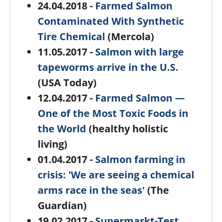
24.04.2018 -
Farmed Salmon
Contaminated With Synthetic
Tire Chemical
(Mercola)
11.05.2017 -
Salmon with large
tapeworms arrive in the U.S.
(USA Today)
12.04.2017 -
Farmed Salmon —
One of the Most Toxic Foods in
the World
(healthy holistic
living)
01.04.2017 -
Salmon farming in
crisis: 'We are seeing a chemical
arms race in the seas'
(The
Guardian)
19.02.2017 -
Supermarkt-Test