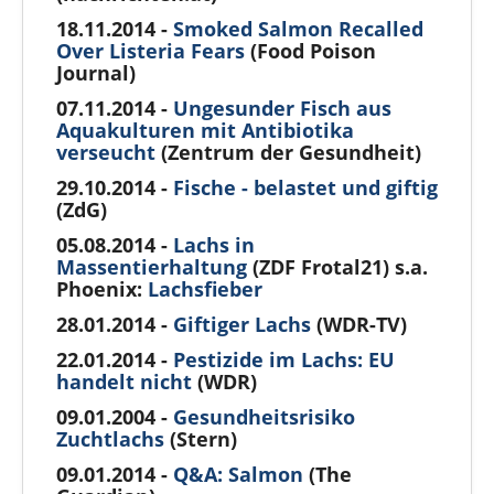
18.11.2014 -
Smoked Salmon Recalled
Over Listeria Fears
(Food Poison
Journal)
07.11.2014 -
Ungesunder Fisch aus
Aquakulturen mit Antibiotika
verseucht
(Zentrum der Gesundheit)
29.10.2014 -
Fische - belastet und giftig
(ZdG)
05.08.2014 -
Lachs in
Massentierhaltung
(ZDF Frotal21) s.a.
Phoenix:
Lachsfieber
28.01.2014 -
Giftiger Lachs
(WDR-TV)
22.01.2014 -
Pestizide im Lachs: EU
handelt nicht
(WDR)
09.01.2004 -
Gesundheitsrisiko
Zuchtlachs
(Stern)
09.01.2014 -
Q&A: Salmon
(The