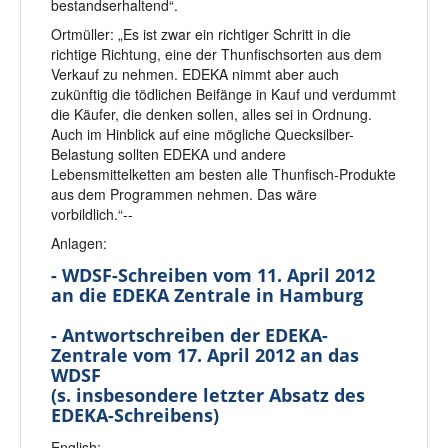
bestandserhaltend“.
Ortmüller: „Es ist zwar ein richtiger Schritt in die
richtige Richtung, eine der Thunfischsorten aus dem
Verkauf zu nehmen. EDEKA nimmt aber auch
zukünftig die tödlichen Beifänge in Kauf und verdummt
die Käufer, die denken sollen, alles sei in Ordnung.
Auch im Hinblick auf eine mögliche Quecksilber-
Belastung sollten EDEKA und andere
Lebensmittelketten am besten alle Thunfisch-Produkte
aus dem Programmen nehmen. Das wäre
vorbildlich.“--
Anlagen:
- WDSF-Schreiben vom 11. April 2012
an die EDEKA Zentrale in Hamburg
- Antwortschreiben der EDEKA-
Zentrale vom 17. April 2012 an das
WDSF
(s. insbesondere letzter Absatz des
EDEKA-Schreibens)
English: