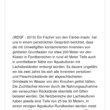
(WDSF - 2015) Ein Fischer von den Färöer-Inseln hat
uns in einem persönlichen Gespräch berichtet, dass
die mit Umweltgiften kontaminierten Innereien von
getöteten Grundwalen nur etwa 200 Meter vor den
Küsten in Fjordbereichen in rund 40 Meter Tiefe auch
in unmittelbarer Nähe von Aquakulturen mit
Lachsbeständen entsorgt würden. Es dauere ungefähr
ein bis zwei Jahre bis sich alle Innereien zersetzen
und Fleischrückstände der abgeschlachteten
Grindwale im Wasser von den Knochen gelöst hätten.
Die Zuchtlachse können durch die Nahrungsaufnahme
der verseuchten Rückstände ebenfalls mit Giften
belastet werden. Die Netzbereiche der Lachskulturen
haben jeweils eine Tiefe von 25 bis 30 Metern. In
einem einzigen Aquakultur-Rundbecken werden meist