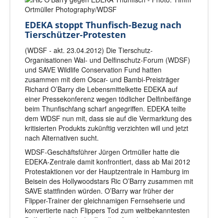
EDEKA stoppt Thunfisch-Bezug nach
Tierschützer-Protesten
(WDSF - akt. 23.04.2012) Die Tierschutz-
Organisationen Wal- und Delfinschutz-Forum (WDSF)
und SAVE Wildlife Conservation Fund hatten
zusammen mit dem Oscar- und Bambi-Preisträger
Richard O’Barry die Lebensmittelkette EDEKA auf
einer Pressekonferenz wegen tödlicher Delfinbeifänge
beim Thunfischfang scharf angegriffen. EDEKA teilte
dem WDSF nun mit, dass sie auf die Vermarktung des
kritisierten Produkts zukünftig verzichten will und jetzt
nach Alternativen sucht.
WDSF-Geschäftsführer Jürgen Ortmüller hatte die
EDEKA-Zentrale damit konfrontiert, dass ab Mai 2012
Protestaktionen vor der Hauptzentrale in Hamburg im
Beisein des Hollywoodstars Ric O’Barry zusammen mit
SAVE stattfinden würden. O’Barry war früher der
Flipper-Trainer der gleichnamigen Fernsehserie und
konvertierte nach Flippers Tod zum weltbekanntesten