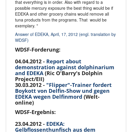
that everything is in order. Also with regard to a
possible mercury exposure the best thing would be if
EDEKA and other grocery chains would remove all
tuna products from the programs. That would be
exemplary. "
Answer of EDEKA, April, 17, 2012 (engl. translation by
WDSF)
WDSF-Forderung:
04.04.2012 -
Report about
demonstration against dolphinarium
and EDEKA
(Ric O'Barry's Dolphin
Project/EII)
30.03.2012 -
"Flipper"-Trainer fordert
Boykott von Delfin-Show und gegen
EDEKA wegen Delfinmord
(Welt-
online)
WDSF-Ergebnis:
23.04.2012 -
EDEKA:
Gelbflossenthunfisch aus dem