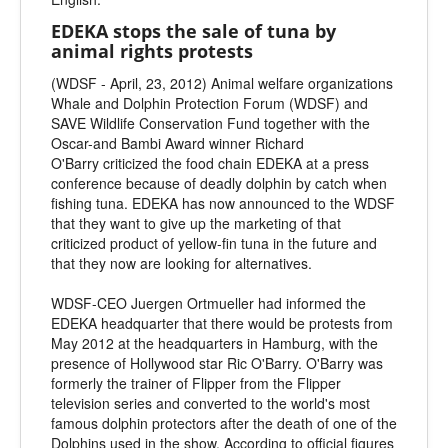
EDEKA stops the sale of tuna by
animal rights protests
(WDSF - April, 23, 2012) Animal welfare organizations
Whale and Dolphin Protection Forum (WDSF) and
SAVE Wildlife Conservation Fund together with the
Oscar-and Bambi Award winner Richard
O'Barry criticized the food chain EDEKA at a press
conference because of deadly dolphin by catch when
fishing tuna. EDEKA has now announced to the WDSF
that they want to give up the marketing of that
criticized product of yellow-fin tuna in the future and
that they now are looking for alternatives.
WDSF-CEO Juergen Ortmueller had informed the
EDEKA headquarter that there would be protests from
May 2012 at the headquarters in Hamburg, with the
presence of Hollywood star Ric O'Barry. O'Barry was
formerly the trainer of Flipper from the Flipper
television series and converted to the world's most
famous dolphin protectors after the death of one of the
Dolphins used in the show. According to official figures