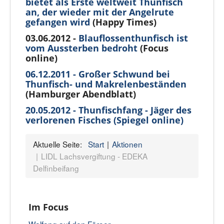
bietet als Erste weltweit Thunfisch
an, der wieder mit der Angelrute
gefangen wird
(Happy Times)
03.06.2012 -
Blauflossenthunfisch ist
vom Aussterben bedroht
(Focus
online)
06.12.2011 - Großer Schwund bei
Thunfisch- und Makrelenbeständen
(Hamburger Abendblatt)
20.05.2012 - Thunfischfang - Jäger des
verlorenen Fisches
(Spiegel online)
Aktuelle Seite:
Start
Aktionen
LIDL Lachsvergiftung - EDEKA
Delfinbeifang
Im Focus
Walfang auf den Färoer