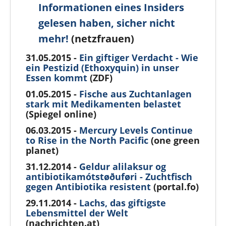
Informationen eines ‪Insiders‬
gelesen haben, sicher nicht
mehr!
(netzfrauen)
31.05.2015 -
Ein giftiger Verdacht - Wie
ein Pestizid (
Ethoxyquin
) in unser
Essen kommt
(ZDF)
01.05.2015 -
Fische aus Zuchtanlagen
stark mit Medikamenten belastet
(Spiegel online)
06.03.2015 -
Mercury Levels Continue
to Rise in the North Pacific
(one green
planet)
31.12.2014 -
Geldur alilaksur og
antibiotikamótstøðuføri - Zuchtfisch
gegen Antibiotika resistent
(portal.fo)
29.11.2014 -
Lachs, das giftigste
Lebensmittel der Welt
(nachrichten.at)