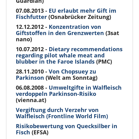
Guardian)
07.08.2013 -
EU erlaubt mehr Gift im
Fischfutter
(Osnabrücker Zeitung)
12.12.2012 -
Konzentration von
Giftstoffen in den Grenzwerten
(3sat
nano)
10.07.2012 -
Dietary recommendations
regarding pilot whale meat and
blubber in the Faroe Islands
(PMC)
28.11.2010 -
Von Chopsuey zu
Parkinson
(Welt am Sonntag)
06.08.2008 -
Umweltgifte in Walfleisch
verdoppeln Parkinson-Risiko
(vienna.at)
Vergiftung durch Verzehr von
Walfleisch (Frontline World Film)
Risikobewertung von Quecksilber in
Fisch
(EFSA)