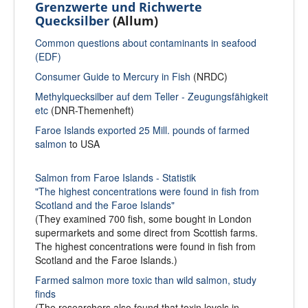
Grenzwerte und Richwerte
Quecksilber
(Allum)
Common questions about contaminants in seafood
(EDF)
Consumer Guide to Mercury in Fish
(NRDC)
Methylquecksilber auf dem Teller - Zeugungsfähigkeit
etc
(DNR-Themenheft)
Faroe Islands exported 25 Mill. pounds of farmed
salmon
to USA
Salmon from Faroe Islands - Statistik
"The highest concentrations were found in fish from
Scotland and the Faroe Islands"
(They examined 700 fish, some bought in London
supermarkets and some direct from Scottish farms.
The highest concentrations were found in fish from
Scotland and the Faroe Islands.)
Farmed salmon more toxic than wild salmon, study
finds
(The researchers also found that toxin levels in