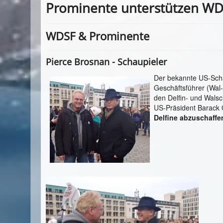
Prominente unterstützen W
WDSF & Prominente
Pierce Brosnan - Schaupieler
Der bekannte US-Sch
Geschäftsführer (Wal
den Delfin- und Walsc
US-Präsident Barack 
Delfine abzuschaffe