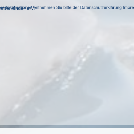
ttenkinder e.V.
re Informationen entnehmen Sie bitte der Datenschutzerklärung
Impr