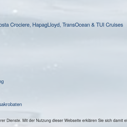
osta Crociere, HapagLloyd, TransOcean & TUI Cruises
ng
sakrobaten
serer Dienste. Mit der Nutzung dieser Webseite erklären Sie sich damit