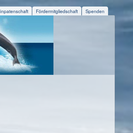
finpatenschaft
Fördermitgliedschaft
Spenden