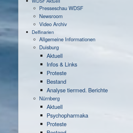
WDSF Aktuell
Presseschau WDSF
Newsroom
Video Archiv
Delfinarien
Allgemeine Informationen
Duisburg
Aktuell
Infos & Links
Proteste
Bestand
Analyse tiermed. Berichte
Nürnberg
Aktuell
Psychopharmaka
Proteste
Bestand