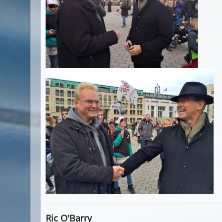
Ric O'Barry