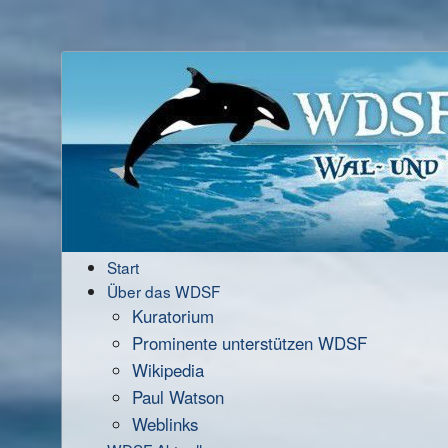
Start
Über das WDSF
Kuratorium
Prominente unterstützen WDSF
Wikipedia
Paul Watson
Weblinks