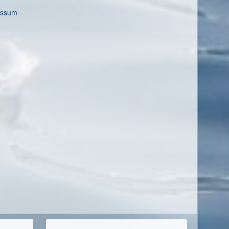
essum