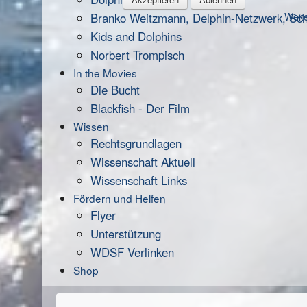
Branko Weitzmann, Delphin-Netzwerk, Scha
Weite
Kids and Dolphins
Norbert Trompisch
In the Movies
Die Bucht
Blackfish - Der Film
Wissen
Rechtsgrundlagen
Wissenschaft Aktuell
Wissenschaft Links
Fördern und Helfen
Flyer
Unterstützung
WDSF Verlinken
Shop