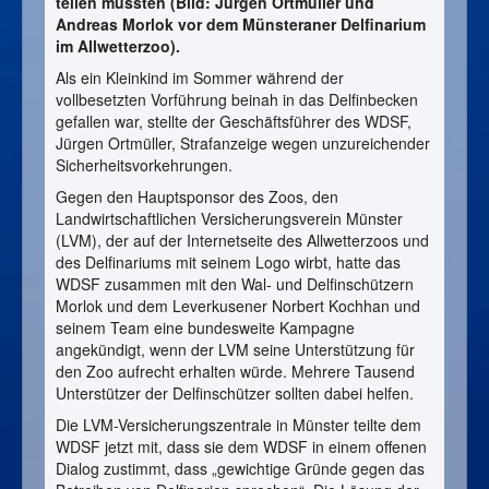
teilen müssten (Bild: Jürgen Ortmüller und
Andreas Morlok vor dem Münsteraner Delfinarium
im Allwetterzoo).
Als ein Kleinkind im Sommer während der
vollbesetzten Vorführung beinah in das Delfinbecken
gefallen war, stellte der Geschäftsführer des WDSF,
Jürgen Ortmüller, Strafanzeige wegen unzureichender
Sicherheitsvorkehrungen.
Gegen den Hauptsponsor des Zoos, den
Landwirtschaftlichen Versicherungsverein Münster
(LVM), der auf der Internetseite des Allwetterzoos und
des Delfinariums mit seinem Logo wirbt, hatte das
WDSF zusammen mit den Wal- und Delfinschützern
Morlok und dem Leverkusener Norbert Kochhan und
seinem Team eine bundesweite Kampagne
angekündigt, wenn der LVM seine Unterstützung für
den Zoo aufrecht erhalten würde. Mehrere Tausend
Unterstützer der Delfinschützer sollten dabei helfen.
Die LVM-Versicherungszentrale in Münster teilte dem
WDSF jetzt mit, dass sie dem WDSF in einem offenen
Dialog zustimmt, dass „gewichtige Gründe gegen das