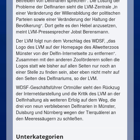
Betreiben von Delfinarien sprechen“. Die Lösung der
Probleme der Delfinarien sieht die LVM-Zentrale „in
einer Veränderung der Willensbildung der politischen
Parteien sowie einer Veränderung der Haltung der
Bevölkerung“. Dort gelte es den Hebel anzusetzen,
meint LVM-Pressesprecher Jobst Berensmann.
Der LVM folgt nun dem Vorschlag des WDSF, „das
Logo des LVM auf der Homepage des Allwetterzoos
Münster von der Delfin-Internetseite zu entfernen“.
Zusammen mit den anderen Zooförderern sollen die
Logos statt wie bisher auf allen Seiten nur noch an
einer Stelle zu finden sein, aber eben nicht mehr auf
den Seiten des Delfinariums, so der LVM.
WDSF-Geschäftsführer Ortmüller sieht den Rückzug
der Internetdarstellung und die Kritik des LVM an der
Delfinhaltung als weiteren Erfolg auf dem Weg, die
drei von neun verbliebenen Delfinarien in Münster,
Duisburg und Nürnberg wegen der Tierquälerei an
den Meeressäugern zu schließen.
Unterkategorien