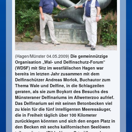
(Hagen/Münster 04.05.2009)
Die gemeinnützige
Organisation „Wal- und Delfinschutz-Forum“
(WDSF) mit Sitz im westfälischen Hagen war
bereits im letzten Jahr zusammen mit dem
Delfinschützer Andreas Morlok, Buchautor zum
Thema Wale und Delfine, in die Schlagzeilen
geraten, als sie zum Boykott des Besuchs des
Münsteraner Delfinariums im Allwetterzoo aufrief.
Das Delfinarium sei mit seinen Betonbecken viel
zu klein für die fünf intelligenten Meeressäuger,
die in Freiheit täglich über 100 Kilometer
zurücklegen könnten und sich den engen Platz in
den Becken mit sechs kalifornischen Seelöwen