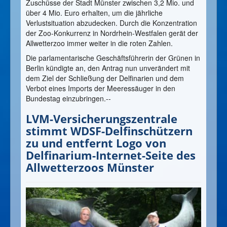
Zuschüsse der Stadt Münster zwischen 3,2 Mio. und
über 4 Mio. Euro erhalten, um die jährliche
Verlustsituation abzudecken. Durch die Konzentration
der Zoo-Konkurrenz in Nordrhein-Westfalen gerät der
Allwetterzoo immer weiter in die roten Zahlen.
Die parlamentarische Geschäftsführerin der Grünen in
Berlin kündigte an, den Antrag nun unverändert mit
dem Ziel der Schließung der Delfinarien und dem
Verbot eines Imports der Meeressäuger in den
Bundestag einzubringen.--
LVM-Versicherungszentrale
stimmt WDSF-Delfinschützern
zu und entfernt Logo von
Delfinarium-Internet-Seite des
Allwetterzoos Münster