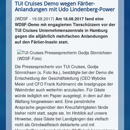
TUI Cruises Demo wegen Färöer-
Anlandungen mit Udo Lindenberg-Power
(WDSF - 19.08.2017)
Am 18.08.2017 fand eine
WDSF-Demo mit engagierten Tierschützern vor der
TUI Cruises Unternehmenszentrale in Hamburg
gegen die alljährlich mehrfachen Anlandungen
auf den Färöer-Inseln statt.
Die Pressesprecherin von TUI Cruises, Godja
Sönnichsen (s. Foto lks.), bestätigte bei der Demo die
Entscheidung der Geschäftsleitung (CEO Wybcke
Meier und CFO Frank Kuhlmann) die Inselgruppe der
Walmörder auch weiterhin anzulaufen. Für Gäste
würde lediglich ein Papier ausgelegt, in dem auf den
Walfang hingewiesen wird. Eine persönliche
Ansprache gegenüber den Kreuzfahrtgästen fände
bisher nicht statt, sagte sie. Im Hinblick auf unsere
Hinweise, dass Gäste bei Landgängen das vielfach
nicht als Grindwalfleisch deklarierte und mit