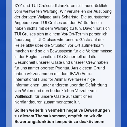
XYZ und TUI Cruises distanzieren sich ausdrücklich
vom weltweiten Walfang. Wir verurteilen die Ausübung
der dortigen Waljagd aufs Schärfste. Die touristischen
Angebote von TUI Cruises auf den Färöer-Inseln
haben nichts mit dem Walfang zu tun. Davon hat sich
TUI Cruises sich in einem Vor-Ort-Termin persönlich
überzeugt. TUI Cruises wird unsere Gäste auf der
Reise aktiv über die Situation vor Ort aufmerksam
machen und so ein Bewusstsein für die Vorkommnisse
in der Region schaffen. Die Sicherheit und die
Gesundheit unserer Gäste und unserer Crew haben
für uns immer oberste Priorität. Aus diesem Grund
haben wir zusammen mit dem IFAW (Anm.:
International Fund for Animal Welfare) einige
Informationen, unter anderem über die Gefährdung
von Walen und den bedenklichen Verzehr von
Walfleisch, für unsere Gäste auf sämtlichen
Nordlandtouren zusammengestellt.".
Sollten weiterhin vermehrt negative Bewertungen
zu diesem Thema kommen, empfehlen wir die
Bewertungsfunktion temporär zu deaktivieren: