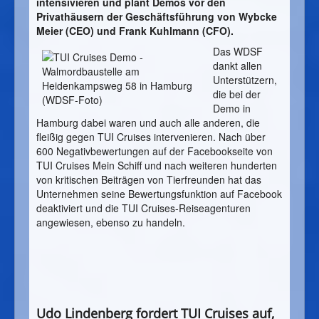
intensivieren und plant Demos vor den
Privathäusern der Geschäftsführung von Wybcke
Meier (CEO) und Frank Kuhlmann (CFO).
Das WDSF
dankt allen
Unterstützern,
die bei der
Demo in
Hamburg dabei waren und auch alle anderen, die
fleißig gegen TUI Cruises intervenieren. Nach über
600 Negativbewertungen auf der Facebookseite von
TUI Cruises Mein Schiff und nach weiteren hunderten
von kritischen Beiträgen von Tierfreunden hat das
Unternehmen seine Bewertungsfunktion auf Facebook
deaktiviert und die TUI Cruises-Reiseagenturen
angewiesen, ebenso zu handeln.
Udo Lindenberg fordert TUI Cruises auf,