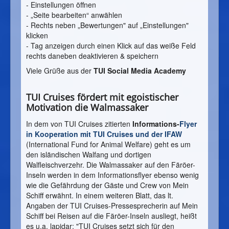
- Einstellungen öffnen
- „Seite bearbeiten“ anwählen
- Rechts neben „Bewertungen" auf „Einstellungen"
klicken
- Tag anzeigen durch einen Klick auf das weiße Feld
rechts daneben deaktivieren & speichern
Viele Grüße aus der
TUI Social Media Academy
TUI Cruises fördert mit egoistischer
Motivation die Walmassaker
In dem von TUI Cruises zitierten
Informations-
Flyer
in Kooperation mit TUI Cruises und der IFAW
(International Fund for Animal Welfare) geht es um
den isländischen Walfang und dortigen
Walfleischverzehr. Die Walmassaker auf den Färöer-
Inseln werden in dem Informationsflyer ebenso wenig
wie die Gefährdung der Gäste und Crew von Mein
Schiff erwähnt. In einem weiteren Blatt, das lt.
Angaben der TUI Cruises-Pressesprecherin auf Mein
Schiff bei Reisen auf die Färöer-Inseln ausliegt, heißt
es u.a. lapidar: "TUI Cruises setzt sich für den