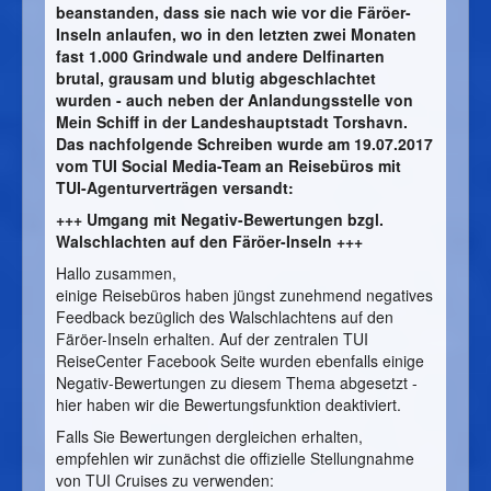
beanstanden, dass sie nach wie vor die Färöer-
Inseln anlaufen, wo in den letzten zwei Monaten
fast 1.000 Grindwale und andere Delfinarten
brutal, grausam und blutig abgeschlachtet
wurden - auch neben der Anlandungsstelle von
Mein Schiff in der Landeshauptstadt Torshavn.
Das nachfolgende Schreiben wurde am 19.07.2017
vom TUI Social Media-Team an Reisebüros mit
TUI-Agenturverträgen versandt:
+++ Umgang mit Negativ-Bewertungen bzgl.
Walschlachten auf den Färöer-Inseln +++
Hallo zusammen,
einige Reisebüros haben jüngst zunehmend negatives
Feedback bezüglich des Walschlachtens auf den
Färöer-Inseln erhalten. Auf der zentralen TUI
ReiseCenter Facebook Seite wurden ebenfalls einige
Negativ-Bewertungen zu diesem Thema abgesetzt -
hier haben wir die Bewertungsfunktion deaktiviert.
Falls Sie Bewertungen dergleichen erhalten,
empfehlen wir zunächst die offizielle Stellungnahme
von TUI Cruises zu verwenden: