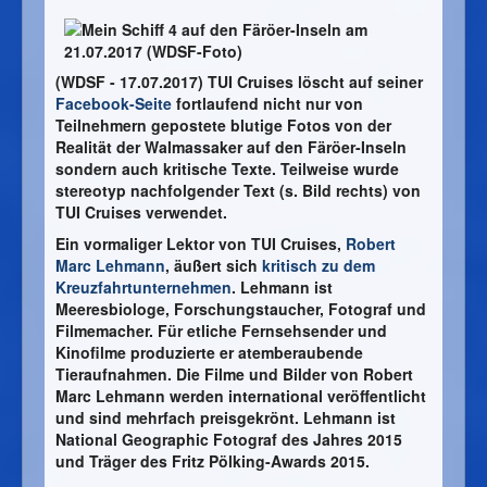
(WDSF - 17.07.2017) TUI Cruises löscht auf seiner
Facebook-Seite
fortlaufend nicht nur von
Teilnehmern gepostete blutige Fotos von der
Realität der Walmassaker auf den Färöer-Inseln
sondern auch kritische Texte. Teilweise wurde
stereotyp nachfolgender Text (s. Bild rechts) von
TUI Cruises verwendet.
Ein vormaliger Lektor von TUI Cruises,
Robert
Marc Lehmann
, äußert sich
kritisch zu dem
Kreuzfahrtunternehmen
. Lehmann ist
Meeresbiologe, Forschungstaucher, Fotograf und
Filmemacher. Für etliche Fernsehsender und
Kinofilme produzierte er atemberaubende
Tieraufnahmen. Die Filme und Bilder von Robert
Marc Lehmann werden international veröffentlicht
und sind mehrfach preisgekrönt. Lehmann ist
National Geographic Fotograf des Jahres 2015
und Träger des Fritz Pölking-Awards 2015.