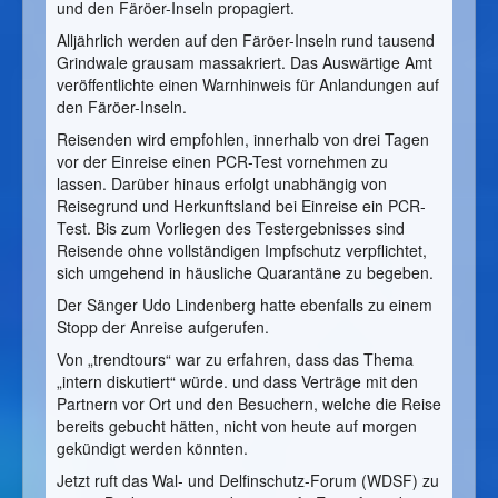
und den Färöer-Inseln propagiert.
Alljährlich werden auf den Färöer-Inseln rund tausend
Grindwale grausam massakriert. Das Auswärtige Amt
veröffentlichte einen Warnhinweis für Anlandungen auf
den Färöer-Inseln.
Reisenden wird empfohlen, innerhalb von drei Tagen
vor der Einreise einen PCR-Test vornehmen zu
lassen. Darüber hinaus erfolgt unabhängig von
Reisegrund und Herkunftsland bei Einreise ein PCR-
Test. Bis zum Vorliegen des Testergebnisses sind
Reisende ohne vollständigen Impfschutz verpflichtet,
sich umgehend in häusliche Quarantäne zu begeben.
Der Sänger Udo Lindenberg hatte ebenfalls zu einem
Stopp der Anreise aufgerufen.
Von „trendtours“ war zu erfahren, dass das Thema
„intern diskutiert“ würde. und dass Verträge mit den
Partnern vor Ort und den Besuchern, welche die Reise
bereits gebucht hätten, nicht von heute auf morgen
gekündigt werden könnten.
Jetzt ruft das Wal- und Delfinschutz-Forum (WDSF) zu