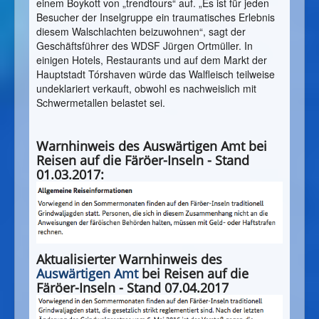
einem Boykott von „trendtours“ auf. „Es ist für jeden
Besucher der Inselgruppe ein traumatisches Erlebnis
diesem Walschlachten beizuwohnen“, sagt der
Geschäftsführer des WDSF Jürgen Ortmüller. In
einigen Hotels, Restaurants und auf dem Markt der
Hauptstadt Tórshaven würde das Walfleisch teilweise
undeklariert verkauft, obwohl es nachweislich mit
Schwermetallen belastet sei.
Warnhinweis des Auswärtigen Amt bei
Reisen auf die Färöer-Inseln - Stand
01.03.2017:
Aktualisierter Warnhinweis des
Auswärtigen Amt
bei Reisen auf die
Färöer-Inseln - Stand 07.04.2017