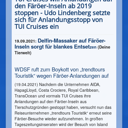
den Färöer-Inseln ab 2019
stoppen - Udo Lindenberg setzte
sich für Anlandungsstopp von
TUI Cruises ein
Delfin-Massaker auf Färöer-
19.09.2021:
Inseln sorgt für blankes Entset
zen
(Deine
Tierwelt)
WDSF ruft zum Boykott von „trendtours
Touristik“ wegen Färöer-Anlandungen auf
(19.04.2021) Nachdem die Unternehmen AIDA,
HapagLloyd, Costa Crociere, Royal Caribbean,
TransOcean und vormals TUI Cruises ihre
Anlandungen auf den Färöer-Inseln aus
Tierschutzgründen gestoppt haben, versucht nun das
Reiseunternehmen „trendtours Touristik“ erneut seine
Färöer-Besuche wieder aufzunehmen. In großen
Tageszeitungsinseraten wird der Besuch von Island