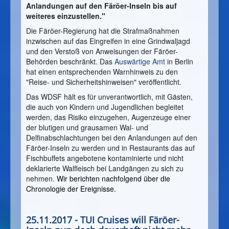
Anlandungen auf den Färöer-Inseln bis auf
weiteres einzustellen."
Die Färöer-Regierung hat die Strafmaßnahmen
inzwischen auf das Eingreifen in eine Grindwaljagd
und den Verstoß von Anweisungen der Färöer-
Behörden beschränkt. Das
Auswärtige Amt
in Berlin
hat einen entsprechenden Warnhinweis zu den
"Reise- und Sicherheitshinweisen" veröffentlicht.
Das WDSF hält es für unverantwortlich, mit Gästen,
die auch von Kindern und Jugendlichen begleitet
werden, das Risiko einzugehen, Augenzeuge einer
der blutigen und grausamen Wal- und
Delfinabschlachtungen bei den Anlandungen auf den
Färöer-Inseln zu werden und in Restaurants das auf
Fischbuffets angebotene kontaminierte und nicht
deklarierte Walfleisch bei Landgängen zu sich zu
nehmen.
Wir berichten nachfolgend über die
Chronologie der Ereignisse.
25.11.2017 - TUI Cruises will Färöer-