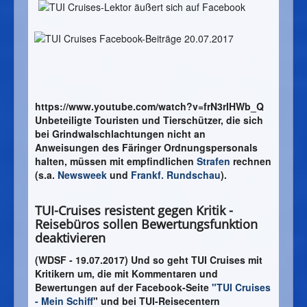
https://www.youtube.com/watch?v=frN3rIHWb_Q
Unbeteiligte Touristen und Tierschützer, die sich
bei Grindwalschlachtungen nicht an
Anweisungen des Färinger Ordnungspersonals
halten, müssen mit empfindlichen
Strafen
rechnen
(s.a.
Newsweek
und
Frankf. Rundschau
).
TUI-Cruises resistent gegen Kritik -
Reisebüros sollen Bewertungsfunktion
deaktivieren
(WDSF - 19.07.2017) Und so geht TUI Cruises mit
Kritikern um, die mit Kommentaren und
Bewertungen auf der Facebook-Seite
"TUI Cruises
- Mein Schiff
" und bei TUI-Reisecentern