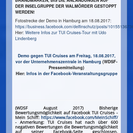
DER INSELGRUPPE DER WALMÖRDER GESTOPPT
WERDEN!
Fotostrecke der Demo in Hamburg am 18.08.2017:
https://business.facebook.com/delfinschutz/posts/101551367
Hier:
Weitere Infos zur TUI Cruises-Tour mit Udo
Lindenberg
Demo gegen TUI Cruises am Freitag, 18.08.2017,
vor der Unternehmenszentrale in Hamburg
(WDSF-
Pressemitteilung)
Hier:
Infos in der Facebook-Veranstaltungsgruppe
(WDSF August 2017) Bisherige
Bewertungsmöglichkeit auf Facebook TUI Cruises -
Mein Schiff:
https://www.facebook.com/
MeinSchiff/
- Anmerkung: TUI Cruises hat nach über 600
negativen Bewertungen die Bewertungsmöglichkeit
auf seiner Facebook-Seite geschlossen.