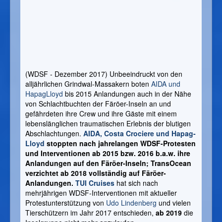
(WDSF - Dezember 2017) Unbeeindruckt von den
alljährlichen Grindwal-Massakern boten
AIDA und
HapagLloyd
bis 2015 Anlandungen auch in der Nähe
von Schlachtbuchten der Färöer-Inseln an und
gefährdeten ihre Crew und ihre Gäste mit einem
lebenslänglichen traumatischen Erlebnis der blutigen
Abschlachtungen.
AIDA, Costa Crociere und Hapag-
Lloyd
stoppten nach jahrelangen WDSF-Protesten
und Interventionen ab 2015 bzw. 2016 b.a.w. ihre
Anlandungen auf den Färöer-Inseln; TransOcean
verzichtet ab 2018 vollständig auf Färöer-
Anlandungen.
TUI Cruises
hat sich nach
mehrjährigen WDSF-Interventionen mit aktueller
Protestunterstützung von
Udo Lindenberg
und vielen
Tierschützern im Jahr 2017 entschieden,
ab 2019
die