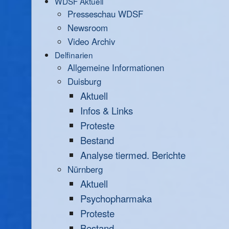
WDSF Aktuell
Presseschau WDSF
Newsroom
Video Archiv
Delfinarien
Allgemeine Informationen
Duisburg
Aktuell
Infos & Links
Proteste
Bestand
Analyse tiermed. Berichte
Nürnberg
Aktuell
Psychopharmaka
Proteste
Bestand