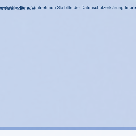
ttenkinder e.V.
re Informationen entnehmen Sie bitte der Datenschutzerklärung
Impr