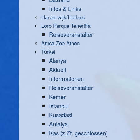
Infos & Links
Harderwijk/Holland
Loro Parque Teneriffa
Reiseveranstalter
Attica Zoo Athen
Türkei
Alanya
Aktuell
Informationen
Reiseveranstalter
Kemer
Istanbul
Kusadasi
Antalya
Kas (z.Zt. geschlossen)