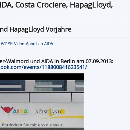
IDA, Costa Crociere, HapagLloyd,
nd HapagLloyd Vorjahre
 WDSF-Video-Appell an AIDA
-Walmord und AIDA in Berlin am 07.09.2013:
book.com/events/118800841623541/