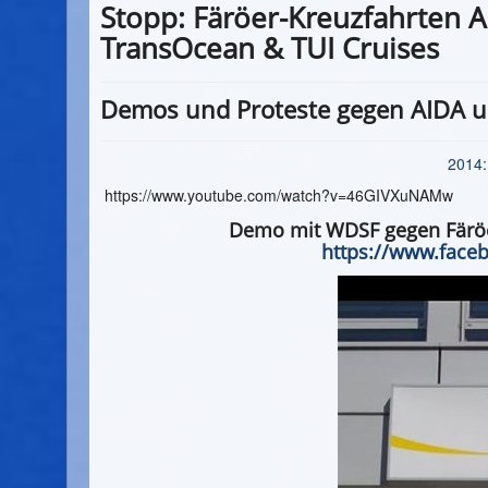
Stopp: Färöer-Kreuzfahrten A
TransOcean & TUI Cruises
Demos und Proteste gegen AIDA u
2014:
https://www.youtube.com/watch?v=46GIVXuNAMw
Demo mit WDSF gegen Färöer
https://www.face