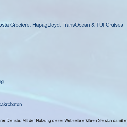
osta Crociere, HapagLloyd, TransOcean & TUI Cruises
ng
sakrobaten
serer Dienste. Mit der Nutzung dieser Webseite erklären Sie sich damit