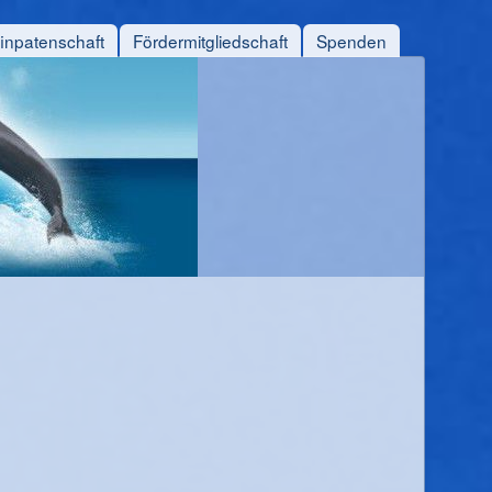
finpatenschaft
Fördermitgliedschaft
Spenden