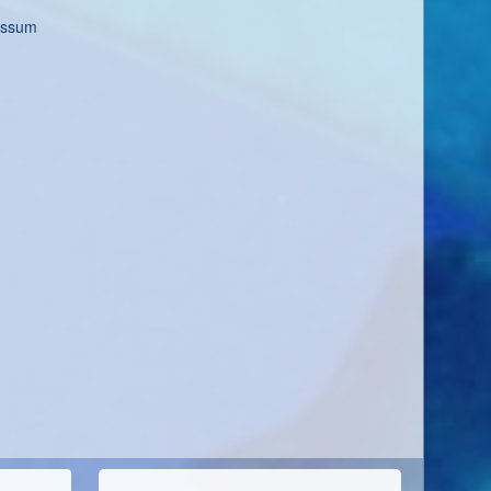
essum