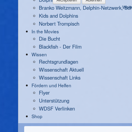
Branko Weitzmann, Delphin-Netzwerk, Scha
Weite
Kids and Dolphins
Norbert Trompisch
In the Movies
Die Bucht
Blackfish - Der Film
Wissen
Rechtsgrundlagen
Wissenschaft Aktuell
Wissenschaft Links
Fördern und Helfen
Flyer
Unterstützung
WDSF Verlinken
Shop