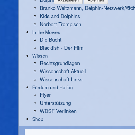
Branko Weitzmann, Delphin-Netzwerk, Scha
Weite
Kids and Dolphins
Norbert Trompisch
In the Movies
Die Bucht
Blackfish - Der Film
Wissen
Rechtsgrundlagen
Wissenschaft Aktuell
Wissenschaft Links
Fördern und Helfen
Flyer
Unterstützung
WDSF Verlinken
Shop