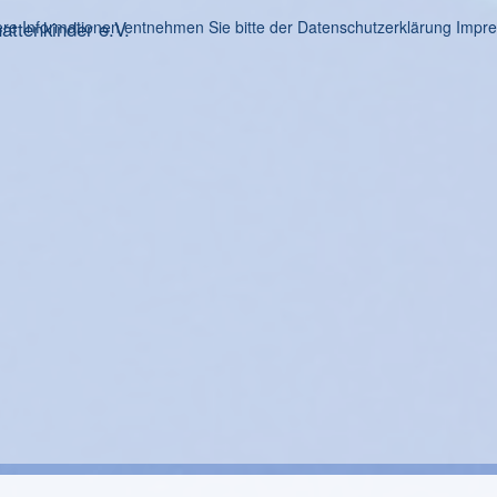
ttenkinder e.V.
re Informationen entnehmen Sie bitte der Datenschutzerklärung
Impr