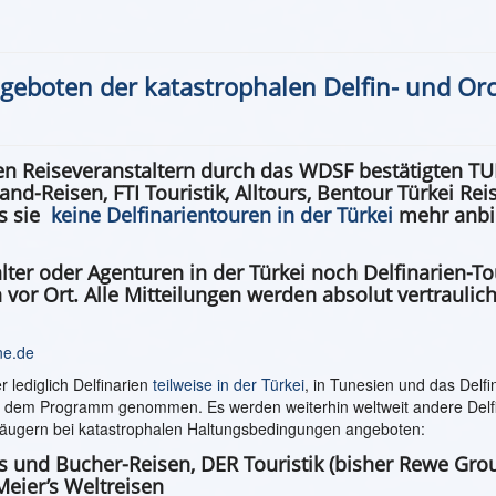
geboten der katastrophalen Delfin- und Orc
en Reiseveranstaltern durch das WDSF bestätigten TUI
nd-Reisen, FTI Touristik, Alltours, Bentour Türkei Rei
ss sie
keine Delfinarientouren in der Türkei
mehr anbi
talter oder Agenturen in der Türkei noch Delfinarien-T
vor Ort. Alle Mitteilungen werden absolut vertraulic
ne.de
 lediglich Delfinarien
teilweise in der Türkei
, in Tunesien und das Delfi
s dem Programm genommen. Es werden weiterhin weltweit andere Delf
äugern bei katastrophalen Haltungsbedingungen angeboten:
und Bucher-Reisen, DER Touristik (bisher Rewe Grou
Meier’s Weltreisen