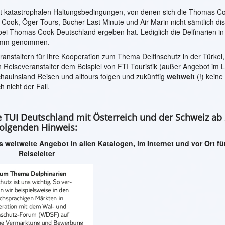
 mit katastrophalen Haltungsbedingungen, von denen sich die Thomas C
k, Öger Tours, Bucher Last Minute und Air Marin nicht sämtlich dist
i Thomas Cook Deutschland ergeben hat. Lediglich die Delfinarien i
amm genommen.
nstaltern für Ihre Kooperation zum Thema Delfinschutz in der Türkei,
n Reiseveranstalter dem Beispiel von FTI Touristik (außer Angebot im 
hauinsland Reisen und alltours folgen und zukünftig
weltweit
(!) keine 
 nicht der Fall.
hte TUI Deutschland mit Österreich und der Schweiz ab
folgenden Hinweis:
s weltweite Angebot in allen Katalogen, im Internet und vor Ort fü
Reiseleiter