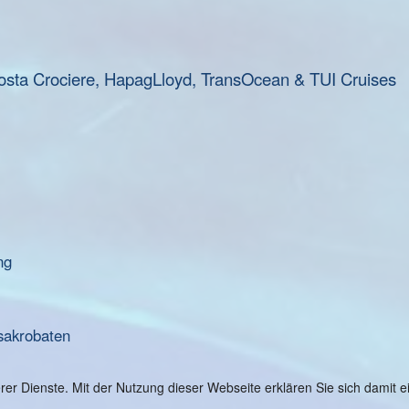
osta Crociere, HapagLloyd, TransOcean & TUI Cruises
ng
sakrobaten
serer Dienste. Mit der Nutzung dieser Webseite erklären Sie sich damit