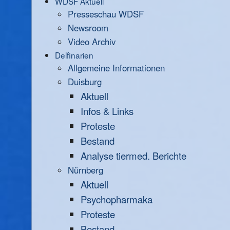
WDSF Aktuell
Presseschau WDSF
Newsroom
Video Archiv
Delfinarien
Allgemeine Informationen
Duisburg
Aktuell
Infos & Links
Proteste
Bestand
Analyse tiermed. Berichte
Nürnberg
Aktuell
Psychopharmaka
Proteste
Bestand