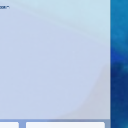
essum