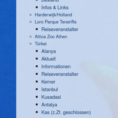
Infos & Links
Harderwijk/Holland
Loro Parque Teneriffa
Reiseveranstalter
Attica Zoo Athen
Türkei
Alanya
Aktuell
Informationen
Reiseveranstalter
Kemer
Istanbul
Kusadasi
Antalya
Kas (z.Zt. geschlossen)