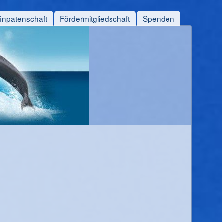
finpatenschaft
Fördermitgliedschaft
Spenden