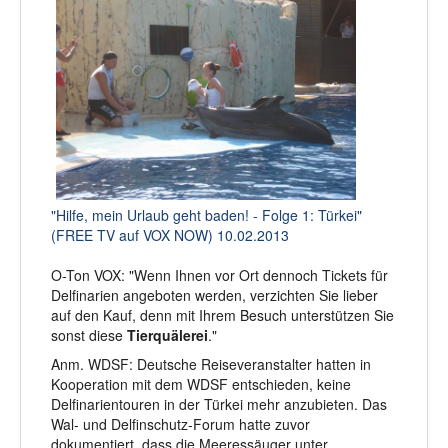
"Hilfe, mein Urlaub geht baden! - Folge 1: Türkei"
(FREE TV auf VOX NOW) 10.02.2013
O-Ton VOX: "Wenn Ihnen vor Ort denno
ch Tickets für
Delfinarien angeboten werden, verzichten Sie lieber
auf den Kauf, denn mit Ihrem Besuch unterstützen Sie
sonst diese
Tierquälerei
."
Anm. WDSF: Deutsche Reiseveranstalter hatten in
Kooperation mit dem WDSF entschieden, keine
Delfinarientouren in der Türkei mehr anzubieten. Das
Wal- und Delfinschutz-Forum hatte zuvor
dokumentiert, dass die Meeressäuger unter