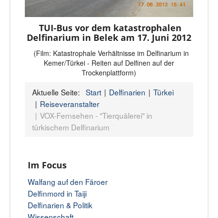
TUI-Bus vor dem katastrophalen
Delfinarium in Belek am 17. Juni 2012
(Film: Katastrophale Verhältnisse im Delfinarium in
Kemer/Türkei - Reiten auf Delfinen auf der
Trockenplattform)
Aktuelle Seite:
Start
Delfinarien
Türkei
Reiseveranstalter
VOX-Fernsehen - "Tierquälerei" in
türkischem Delfinarium
Im Focus
Walfang auf den Färoer
Delfinmord in Taiji
Delfinarien & Politik
Wissenschaft