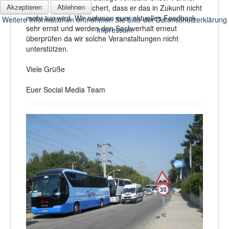
Akzeptieren
Ablehnen
vor Ort hat uns versichert, dass er das in Zukunft nicht
mehr tun wird. Wir nehmen euer aktuelles Feedback
Weitere Informationen entnehmen Sie bitte der Datenschutzerklärung
sehr ernst und werden den Sachverhalt erneut
Impressum
überprüfen da wir solche Veranstaltungen nicht
unterstützen.
Viele Grüße
Euer Social Media Team