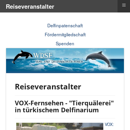
≡
Reiseveranstalter
Delfinpatenschaft
Fördermitgliedschaft
Spenden
Reiseveranstalter
VOX-Fernsehen - "Tierquälerei"
in türkischem Delfinarium
VOX: