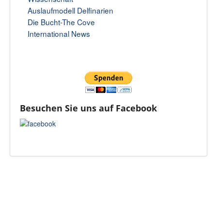
Auslaufmodell Delfinarien
Die Bucht-The Cove
International News
Besuchen Sie uns auf Facebook
Kontakt
Datenschutz
AGB
Impressum
Nach oben
Login
© 2026 WDSF