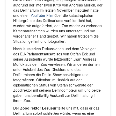
aufgrund der intensiven Kritik von Andreas Morlok, der
das Delfinarium im letzten November inspiziert hatte
und einen
YouTube-Film
über die katastrophalen
Hintergründe des Delfinariums veröffentlicht hat,
wurden wir aufgefordert, den Zoo wieder zu verlassen.
Kameraaufnahmen wurden uns untersagt und mit
vorgehaltener Hand gestört. Wir haben trotzdem die
Situation gefilmt und fotografiert.
Nach lautstarken Diskussionen und dem Vorzeigen
des EU-Parlamentsausweises von Stefan Eck und
seiner Assistentin wurde letztendlich „nur“ Andreas
Morlok aus dem Zoo verwiesen. Wir anderen durften
unter Aufsicht des Zoo-Direktors und des
Delfintrainers die Delfin-Show besichtigen und
fotografieren. Offenbar im Hinblick auf den
diplomatischen Status von Stefan schwenkte der
Zoodirektor mit seinem Delfindompteur um und beide
gaben uns bereitwillig Auskunft zur Delfinhaltung in
ihrem Zoo.
Der
Zoodirektor Lesueur
teilte uns mit, dass er das
Delfinarium sofort schließen würde, wenn es eine