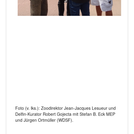
Foto (v. lks.): Zoodirektor Jean-Jacques Lesueur und
Delfin-Kurator Robert Gojecta mit Stefan B. Eck MEP
und Jürgen Ortmüller (WDSF).