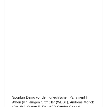
Spontan-Demo vor dem griechischen Parlament in
Athen (v.r.: Jürgen Ortmüller (WDSF), Andreas Morlok
(ProWal), Stefan B. Eck MEP, Sandra Gabriel