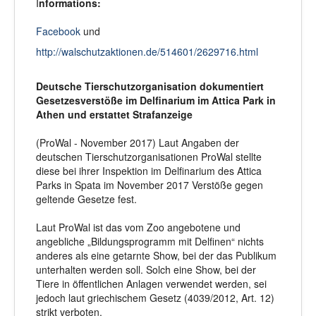
I
nformations:
Facebook
und
http://walschutzaktionen.de/514601/2629716.html
Deutsche Tierschutzorganisation dokumentiert
Gesetzesverstöße im Delfinarium im Attica Park in
Athen und erstattet Strafanzeige
(ProWal - November 2017) Laut Angaben der
deutschen Tierschutzorganisationen ProWal stellte
diese bei ihrer Inspektion im Delfinarium des Attica
Parks in Spata im November 2017 Verstöße gegen
geltende Gesetze fest.
Laut ProWal ist das vom Zoo angebotene und
angebliche „Bildungsprogramm mit Delfinen“ nichts
anderes als eine getarnte Show, bei der das Publikum
unterhalten werden soll. Solch eine Show, bei der
Tiere in öffentlichen Anlagen verwendet werden, sei
jedoch laut griechischem Gesetz (4039/2012, Art. 12)
strikt verboten.