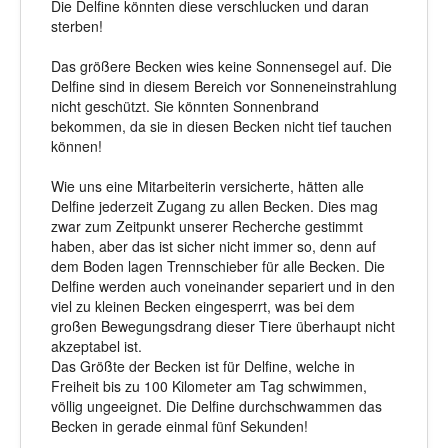
Die Delfine könnten diese verschlucken und daran
sterben!
Das größere Becken wies keine Sonnensegel auf. Die
Delfine sind in diesem Bereich vor Sonneneinstrahlung
nicht geschützt. Sie könnten Sonnenbrand
bekommen, da sie in diesen Becken nicht tief tauchen
können!
Wie uns eine Mitarbeiterin versicherte, hätten alle
Delfine jederzeit Zugang zu allen Becken. Dies mag
zwar zum Zeitpunkt unserer Recherche gestimmt
haben, aber das ist sicher nicht immer so, denn auf
dem Boden lagen Trennschieber für alle Becken. Die
Delfine werden auch voneinander separiert und in den
viel zu kleinen Becken eingesperrt, was bei dem
großen Bewegungsdrang dieser Tiere überhaupt nicht
akzeptabel ist.
Das Größte der Becken ist für Delfine, welche in
Freiheit bis zu 100 Kilometer am Tag schwimmen,
völlig ungeeignet. Die Delfine durchschwammen das
Becken in gerade einmal fünf Sekunden!