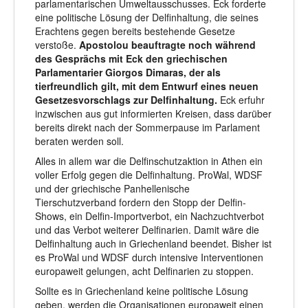
parlamentarischen Umweltausschusses. Eck forderte
eine politische Lösung der Delfinhaltung, die seines
Erachtens gegen bereits bestehende Gesetze
verstoße.
Apostolou beauftragte noch während
des Gesprächs mit Eck den griechischen
Parlamentarier Giorgos Dimaras, der als
tierfreundlich gilt, mit dem Entwurf eines neuen
Gesetzesvorschlags zur Delfinhaltung.
Eck erfuhr
inzwischen aus gut informierten Kreisen, dass darüber
bereits direkt nach der Sommerpause im Parlament
beraten werden soll.
Alles in allem war die Delfinschutzaktion in Athen ein
voller Erfolg gegen die Delfinhaltung. ProWal, WDSF
und der griechische Panhellenische
Tierschutzverband fordern den Stopp der Delfin-
Shows, ein Delfin-Importverbot, ein Nachzuchtverbot
und das Verbot weiterer Delfinarien. Damit wäre die
Delfinhaltung auch in Griechenland beendet. Bisher ist
es ProWal und WDSF durch intensive Interventionen
europaweit gelungen, acht Delfinarien zu stoppen.
Sollte es in Griechenland keine politische Lösung
geben, werden die Organisationen europaweit einen