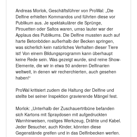
Andreas Morlok, Geschäftsführer von ProWal: „Die
Delfine erhielten Kommandos und führten diese vor
Publikum aus. Je spektakulärer die Sprünge,
Pirouetten oder Saltos waren, umso lauter war der
Applaus des Publikums. Die Delfine mussten auch auf
harte Betonböden außerhalb der Becken springen,
was sicherlich kein natürliches Verhalten dieser Tiere
ist! Von einem Bildungsprogramm kann überhaupt
keine Rede sein. Was gezeigt wurde, sind reine Show-
Elemente, die wir in etwa 50 anderen Delfinarien
weltweit, in denen wir recherchierten, auch gesehen
haben!“
ProWal kritisiert zudem die Haltung der Delfine und
stellte bei seiner Inspektion gravierende Mängel fest.
Morlok: „Unterhalb der Zuschauertribüne befanden
sich Kartons mit Spraydosen mit aufgedruckten
Warnhinweisen, rostiges Werkzeug, Drähte und Kabel.
Jeder Besucher, auch Kinder, könnten diese
Gegenstände greifen und in das Delfinbecken werfen.