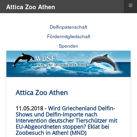
≡
Attica Zoo Athen
Delfinpatenschaft
Fördermitgliedschaft
Spenden
Attica Zoo Athen
11.05.2018 -
Wird Griechenland Delfin-
Shows und Delfin-Importe nach
Intervention deutscher Tierschützer mit
EU-Abgeordneten stoppen? Eklat bei
Zoobesuch in Athen! (MND)