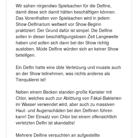
Wir sahen nirgendwo Spielsachen für die Delfine,
damit diese sich damit hätten beschäftigen können.
Das Vorenthalten von Spielsachen wird in jedem
Show-Delfinarium weltweit vor Show-Beginn
praktiziert. Der Grund dafür ist simpel. Die Delfine
sollen in dieser beschäftigungslosen Zeit Langeweile
haben und sollen sich dann bei der Show richtig
austoben. Müde Delfine würden sich an keiner Show
beteiligen.
Ein Delfin hatte eine üble Verletzung und musste auch
an der Show teilnehmen, was nichts anderes als
Tierquälerei ist!
Neben einem Becken standen große Kanister mit
Chlor, welches auch zur Abtötung von Fäkal-Bakterien
im Wasser verwendet wird, aber auch zu massiven
Haut- und Augenschäden bei den Delfinen führen
kann! Der Einsatz von Chlor bei einem offensichtlich
verletzten Delfin ist skandalös!
Mehrere Delfine versuchten an aufgestellte