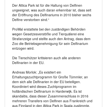
Der Attica Park ist für die Haltung von Delfinen
ungeeignet, was auch daran erkennbar ist, dass seit
der Eröffnung des Delfinariums in 2010 bisher sechs
Delfine verstorben sind.“
ProWal erstattete bei den zuständigen Behörden
wegen Gesetzesverstöße und Tierquälerei eine
Strafanzeige und stellte auch den Antrag, dass dem
Zoo die Betriebsgenehmigung für sein Delfinarium
entzogen wird.
Die Tierschützer kritisieren auch alle anderen
Delfinarien in der EU.
Andreas Morlok: „Es existiert ein
Erhaltungszuchtprogramm für Große Tümmler, an
dem sich alle Delfinarien in der EU beteiligen.
Koordiniert wird dieses Zuchtprogramm im
holländischen Delfinarium in Harderwijk. Es ist
skandalös, dass dieser Zusammenschluss in 2016
mehreren Transfers von Delfinen aus Frankreich und
aus Finnland in den Attica Park in Spata zustimmte,