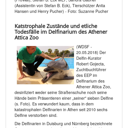
(Assistentin von Stefan B. Eck), Tierschützer Anita
Hansen und Henry Pucher) - Foto: Suzanne Pucher
Katstrophale Zustände und etliche
Todesfälle im Delfinarium des Athener
Attica Zoo
(WDSF -
20.05.2018) Der
Delfin-Kurator
Robert Gojecta,
Zuchtbuchführer
des EEP im
Delfinarium des
Athener Attica Zoo,
desinfiziert weder seine Straßenschuhe noch seine
Hände beim Präsentieren einer „seiner" sieben Delfine
(s. Foto). Es verwundert kaum, dass in dem
katastrophalen Delfinarien in Athen seit 2010 sechs
Delfine verstorben sind.
Die Delfinarien in Duisburg und Nürnberg bezeichnete