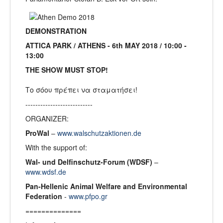
DEMONSTRATION
ATTICA PARK / ATHENS - 6th MAY 2018 / 10:00 -
13:00
THE SHOW MUST STOP!
Το σόου πρέπει να σταματήσει!
---------------------------
ORGANIZER:
ProWal
–
www.walschutzaktionen.de
With the support of:
Wal- und Delfinschutz-Forum (WDSF)
–
www.wdsf.de
Pan-Hellenic Animal Welfare and Environmental
Federation
-
www.pfpo.gr
==============