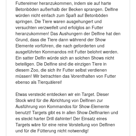
Futtereimer heranzukommen, indem sie auf harte
Betonböden außerhalb der Becken sprangen. Delfine
würden nicht einfach zum Spaß auf Betonböden
springen. Die Tiere waren ausgehungert und
versuchten verzweifelt und erfolglos an Futter
heranzukommen! Das Aushungern der Delfine hat den
Grund, dass die Tiere dann während der Show
Elemente vorführen, die nach geforderten und
ausgeführten Kommandos mit Futter belohnt werden.
Ein satter Delfin würde sich an solchen Shows nicht
beteiligen. Die Delfine sind die einzigen Tiere in
diesem Zoo, die sich ihr Futter selbst verdienen
müssen! Wir betrachten das Vorenthalten von Futter
ebenso als Tierquälerei!
Etwas versteckt entdecken wir ein Target. Dieser
Stock wird für die Abrichtung von Delfinen zur
Ausführung von Kommandos für Show-Elemente
benutzt! Targets gibt es in allen Show-Delfinarien und
es steckt harter Drill dahinter! Der Einsatz eines
Targets wäre für eine reine Vorstellung von Delfinen
und für die Fütterung nicht notwendig!