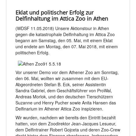
Eklat und politischer Erfolg zur
Delfinhaltung im Attica Zoo in Athen
(WDSF 11.05.2018) Unsere Aktionstour in Athen
gegen die katastrophale Delfinhaltung im Attica Zoo
begann am Samstag, den 05. Mai, mit einem Eklat
und endete am Montag, den 07. Mai 2018, mit einem
politischen Erfolg.
Vor unserer Demo vor dem Athener Zoo am Sonntag,
den 06. Mai, wollten wir zusammen mit dem EU-
Abgeordneten Stefan B. Eck, seiner Assistentin
Sandra Gabriel, dem Geschäftsführer von ProWal,
Andreas Morlok, und den deutschen Tierschützern
Suzanne und Henry Pucher sowie Anita Hansen das
Delfinarium im Athener Attica Zoo inspizieren.
Wir wurden, nachdem wir bereits den Eintritt bezahlt
hatten, von dem Zoodirektor Jean-Jacques Lesueur,
dem Delfintrainer Robert Gojceta und deren Zoo-Crew
direkt hinter dem Eingang abgefangen. Insbesondere