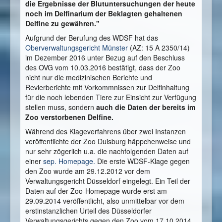
die Ergebnisse der Blutuntersuchungen der heute
noch im Delfinarium der Beklagten gehaltenen
Delfine zu gewähren."
Aufgrund der Berufung des WDSF hat das
Oberverwaltungsgericht Münster
(AZ: 15 A 2350/14)
im Dezember 2016 unter Bezug auf den Beschluss
des OVG vom 10.03.2016 bestätigt, dass der Zoo
nicht nur die medizinischen Berichte und
Revierberichte mit Vorkommnissen zur Delfinhaltung
für die noch lebenden Tiere zur Einsicht zur Verfügung
stellen muss, sondern
auch die Daten der bereits im
Zoo verstorbenen Delfine.
Während des Klageverfahrens über zwei Instanzen
veröffentlichte der Zoo Duisburg häppchenweise und
nur sehr zögerlich u.a. die nachfolgenden Daten auf
einer
sep. Homepage.
Die erste WDSF-Klage gegen
den Zoo wurde am 29.12.2012 vor dem
Verwaltungsgericht Düsseldorf eingelegt. Ein Teil der
Daten auf der Zoo-Homepage wurde erst am
29.09.2014 veröffentlicht, also unmittelbar vor dem
erstinstanzlichen Urteil des Düsseldorfer
Verwaltungsgerichts gegen den Zoo vom 17.10.2014.