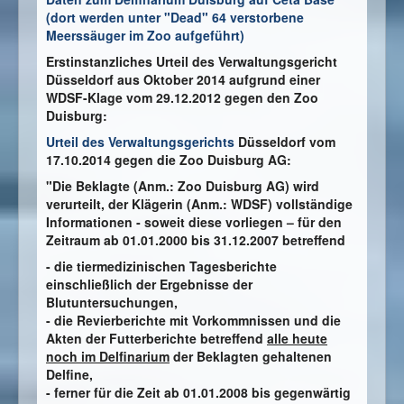
(dort werden unter "Dead" 64 verstorbene
Meerssäuger im Zoo aufgeführt)
Erstinstanzliches Urteil des
Verwaltungsgericht
Düsseldorf aus Oktober 2014 aufgrund einer
WDSF-Klage vom 29.12.2012 gegen
den Zoo
Duisburg
:
Urteil des Verwaltungsgerichts
Düsseldorf vom
17.10.2014 gegen die Zoo Duisburg AG:
"Die Beklagte (Anm.: Zoo Duisburg AG) wird
verurteilt, der Klägerin (Anm.: WDSF) vollständige
Informationen ‑ soweit diese vorliegen – für den
Zeitraum ab 01.01.2000 bis 31.12.2007 betreffend
- die tiermedizinischen Tagesberichte
einschließlich der Ergebnisse der
Blutuntersuchungen,
- die Revierberichte mit Vorkommnissen und die
Akten der Futterberichte betreffend
alle heute
noch im Delfinarium
der Beklagten gehaltenen
Delfine,
- ferner für die Zeit ab 01.01.2008 bis gegenwärtig