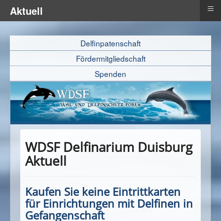
≡
Aktuell
Delfinpatenschaft
Fördermitgliedschaft
Spenden
WDSF Delfinarium Duisburg
Aktuell
Kaufen Sie keine Eintrittkarten
für Einrichtungen mit Delfinen in
Gefangenschaft