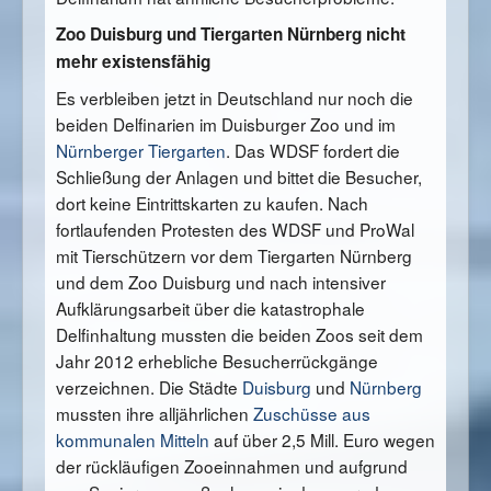
Zoo Duisburg und Tiergarten Nürnberg nicht
mehr existensfähig
Es verbleiben jetzt in Deutschland nur noch die
beiden Delfinarien im Duisburger Zoo und im
Nürnberger Tiergarten
. Das WDSF fordert die
Schließung der Anlagen und bittet die Besucher,
dort keine Eintrittskarten zu kaufen. Nach
fortlaufenden Protesten des WDSF und ProWal
mit Tierschützern vor dem Tiergarten Nürnberg
und dem Zoo Duisburg und nach intensiver
Aufklärungsarbeit über die katastrophale
Delfinhaltung mussten die beiden Zoos seit dem
Jahr 2012 erhebliche Besucherrückgänge
verzeichnen. Die Städte
Duisburg
und
Nürnberg
mussten ihre alljährlichen
Zuschüsse aus
kommunalen Mitteln
auf über 2,5 Mill. Euro wegen
der rückläufigen Zooeinnahmen und aufgrund