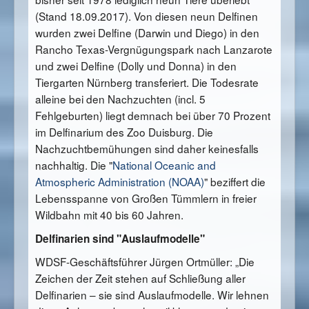
(Stand 18.09.2017). Von diesen neun Delfinen
wurden zwei Delfine (Darwin und Diego) in den
Rancho Texas-Vergnügungspark nach Lanzarote
und zwei Delfine (Dolly und Donna) in den
Tiergarten Nürnberg transferiert. Die Todesrate
alleine bei den Nachzuchten (incl. 5
Fehlgeburten) liegt demnach bei über 70 Prozent
im Delfinarium des Zoo Duisburg. Die
Nachzuchtbemühungen sind daher keinesfalls
nachhaltig. Die "
National Oceanic and
Atmospheric Administration (NOAA)
" beziffert die
Lebensspanne von Großen Tümmlern in freier
Wildbahn mit 40 bis 60 Jahren.
Delfinarien sind "Auslaufmodelle"
WDSF-Geschäftsführer Jürgen Ortmüller: „Die
Zeichen der Zeit stehen auf Schließung aller
Delfinarien – sie sind Auslaufmodelle. Wir lehnen