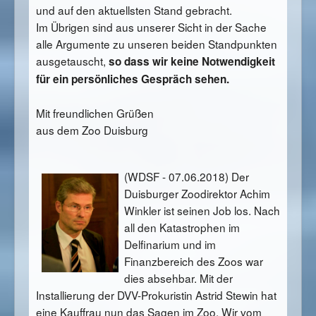
und auf den aktuellsten Stand gebracht.
Im Übrigen sind aus unserer Sicht in der Sache
alle Argumente zu unseren beiden Standpunkten
ausgetauscht,
so dass wir keine Notwendigkeit
für ein persönliches Gespräch sehen.
Mit freundlichen Grüßen
aus dem Zoo Duisburg
(WDSF - 07.06.2018) Der
Duisburger Zoodirektor Achim
Winkler ist seinen Job los. Nach
all den Katastrophen im
Delfinarium und im
Finanzbereich des Zoos war
dies absehbar. Mit der
Installierung der DVV-Prokuristin Astrid Stewin hat
eine Kauffrau nun das Sagen im Zoo. Wir vom