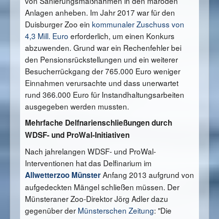
von Sanierungsmaßnahmen in den maroden
Anlagen anheben. Im Jahr 2017 war für den
Duisburger Zoo ein
kommunaler Zuschuss von
4,3 Mill. Euro
erforderlich, um einen Konkurs
abzuwenden. Grund war ein Rechenfehler bei
den Pensionsrückstellungen und ein weiterer
Besucherrückgang der 765.000 Euro weniger
Einnahmen verursachte und dass unerwartet
rund 366.000 Euro für Instandhaltungsarbeiten
ausgegeben werden mussten.
Mehrfache Delfnarienschließungen durch
WDSF- und ProWal-Initiativen
Nach jahrelangen WDSF- und ProWal-
Interventionen hat das Delfinarium im
Anfang 2013 aufgrund von
Allwetterzoo Münster
aufgedeckten Mängel schließen müssen. Der
Münsteraner Zoo-Direktor Jörg Adler dazu
gegenüber der
Münsterschen Zeitung
: "Die