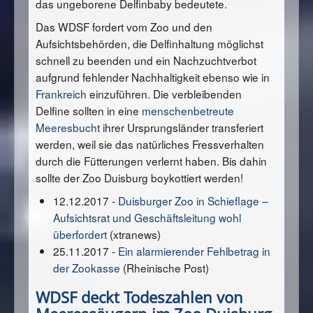
das ungeborene Delfinbaby bedeutete.
Das WDSF fordert vom Zoo und den
Aufsichtsbehörden, die Delfinhaltung möglichst
schnell zu beenden und ein Nachzuchtverbot
aufgrund fehlender Nachhaltigkeit ebenso wie in
Frankreich
einzuführen. Die verbleibenden
Delfine sollten in eine
menschenbetreute
Meeresbucht
ihrer Ursprungsländer transferiert
werden, weil sie das natürliches Fressverhalten
durch die Fütterungen verlernt haben. Bis dahin
sollte der Zoo Duisburg boykottiert werden!
12.12.2017 -
Duisburger Zoo in Schieflage –
Aufsichtsrat und Geschäftsleitung wohl
überfordert
(xtranews)
25.11.2017 -
Ein alarmierender Fehlbetrag in
der Zookasse
(Rheinische Post)
WDSF deckt Todeszahlen von