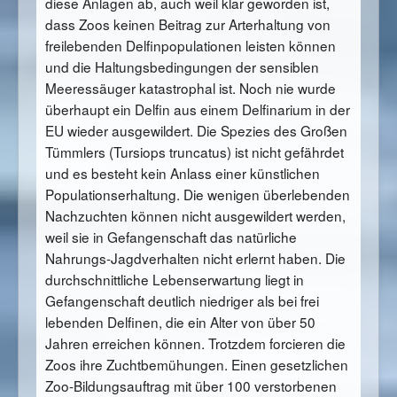
diese Anlagen ab, auch weil klar geworden ist,
dass Zoos keinen Beitrag zur Arterhaltung von
freilebenden Delfinpopulationen leisten können
und die Haltungsbedingungen der sensiblen
Meeressäuger katastrophal ist. Noch nie wurde
überhaupt ein Delfin aus einem Delfinarium in der
EU wieder ausgewildert. Die Spezies des Großen
Tümmlers (Tursiops truncatus) ist nicht gefährdet
und es besteht kein Anlass einer künstlichen
Populationserhaltung. Die wenigen überlebenden
Nachzuchten können nicht ausgewildert werden,
weil sie in Gefangenschaft das natürliche
Nahrungs-Jagdverhalten nicht erlernt haben. Die
durchschnittliche Lebenserwartung liegt in
Gefangenschaft deutlich niedriger als bei frei
lebenden Delfinen, die ein Alter von über 50
Jahren erreichen können. Trotzdem forcieren die
Zoos ihre Zuchtbemühungen. Einen gesetzlichen
Zoo-Bildungsauftrag mit über 100 verstorbenen