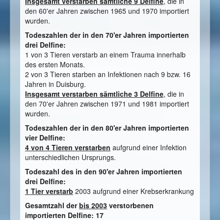
Insgesamt verstarben sämtliche 9 Delfine
, die in
den 60'er Jahren zwischen 1965 und 1970 importiert
wurden.
Todeszahlen der in den 70'er Jahren importierten
drei Delfine:
1 von 3 Tieren verstarb an einem Trauma innerhalb
des ersten Monats.
2 von 3 Tieren starben an Infektionen nach 9 bzw. 16
Jahren in Duisburg.
Insgesamt verstarben sämtliche 3 Delfine
, die in
den 70'er Jahren zwischen 1971 und 1981 importiert
wurden.
Todeszahlen der in den 80'er Jahren importierten
vier Delfine:
4 von 4 Tieren verstarben
aufgrund einer Infektion
unterschiedlichen Ursprungs.
Todeszahl des in den 90'er Jahren importierten
drei Delfine:
1 Tier verstarb
2003 aufgrund einer Krebserkrankung
Gesamtzahl der
bis 2003
verstorbenen
importierten Delfine: 17