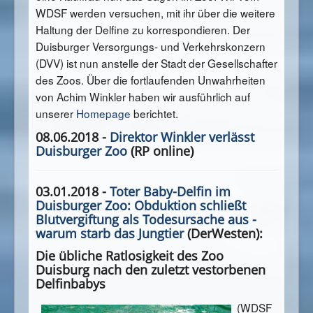
WDSF werden versuchen, mit ihr über die weitere
Haltung der Delfine zu korrespondieren. Der
Duisburger Versorgungs- und Verkehrskonzern
(DVV) ist nun anstelle der Stadt der Gesellschafter
des Zoos. Über die fortlaufenden Unwahrheiten
von Achim Winkler haben wir ausführlich auf
unserer
Homepage
berichtet.
08.06.2018 -
Direktor Winkler verlässt
Duisburger Zoo
(RP online)
03.01.2018 -
Toter Baby-Delfin im
Duisburger Zoo: Obduktion schließt
Blutvergiftung als Todesursache aus -
warum starb das Jungtier
(DerWesten):
Die übliche Ratlosigkeit des Zoo
Duisburg nach den zuletzt vestorbenen
Delfinbabys
(WDSF