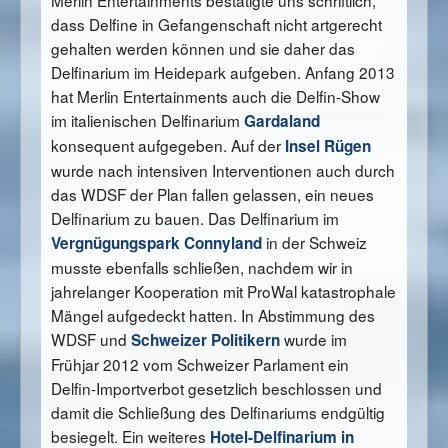
dass Delfine in Gefangenschaft nicht artgerecht
gehalten werden können und sie daher das
Delfinarium im Heidepark aufgeben. Anfang 2013
hat Merlin Entertainments auch die Delfin-Show
im italienischen Delfinarium
Gardaland
konsequent aufgegeben. Auf der
Insel Rügen
wurde nach intensiven Interventionen auch durch
das WDSF der Plan fallen gelassen, ein neues
Delfinarium zu bauen. Das Delfinarium im
in der Schweiz
Vergnügungspark Connyland
musste ebenfalls schließen, nachdem wir in
jahrelanger Kooperation mit ProWal katastrophale
Mängel aufgedeckt hatten. In Abstimmung des
WDSF und
wurde im
Schweizer Politikern
Frühjar 2012 vom Schweizer Parlament ein
Delfin-Importverbot gesetzlich beschlossen und
damit die Schließung des Delfinariums endgültig
besiegelt. Ein weiteres
Hotel-Delfinarium in