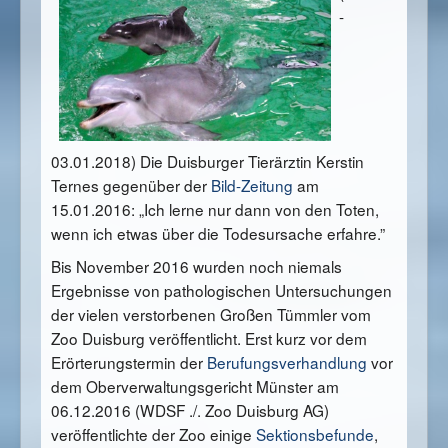
-
03.01.2018) Die Duisburger Tierärztin Kerstin
Ternes gegenüber der
Bild-Zeitung
am
15.01.2016: „Ich lerne nur dann von den Toten,
wenn ich etwas über die Todesursache erfahre.”
Bis November 2016 wurden noch niemals
Ergebnisse von pathologischen Untersuchungen
der vielen verstorbenen Großen Tümmler vom
Zoo Duisburg veröffentlicht. Erst kurz vor dem
Erörterungstermin der
Berufungsverhandlung
vor
dem Oberverw
altungsgericht Münster am
06.12.2016 (WDSF ./. Zoo Duisburg AG)
veröffentlichte der Zoo einige
Sektionsbefunde
,