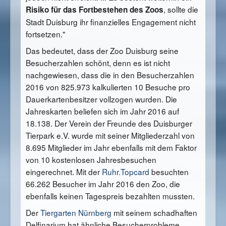
, sollte die
Risiko für das Fortbestehen des Zoos
Stadt Duisburg ihr finanzielles Engagement nicht
fortsetzen."
Das bedeutet, dass der Zoo Duisburg seine
Besucherzahlen schönt, denn es ist nicht
nachgewiesen, dass die in den Besucherzahlen
2016 von 825.973 kalkulierten 10 Besuche pro
Dauerkartenbesitzer vollzogen wurden. Die
Jahreskarten beliefen sich im Jahr 2016 auf
18.138. Der Verein der Freunde des Duisburger
Tierpark e.V. wurde mit seiner Mitgliederzahl von
8.695 Mitglieder im Jahr ebenfalls mit dem Faktor
von 10 kostenlosen Jahresbesuchen
eingerechnet. Mit der
Ruhr.Topcard
besuchten
66.262 Besucher im Jahr 2016 den Zoo, die
ebenfalls keinen Tagespreis bezahlten mussten.
Der
Tiergarten Nürnberg
mit seinem schadhaften
Delfinarium hat ähnliche Besucherprobleme.