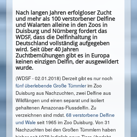
Nach langen Jahren erfolgloser Zucht
und mehr als 100 verstorbener Delfine
und Walarten alleine in den Zoos in
Duisburg und Nürnberg fordert das
WDSF, dass die Delfinhaltung in
Deutschland vollständig aufgegeben
wird. Seit über 40 Jahren
Zuchtbemühungen gibt es in Europa
keinen einzigen Delfin, der ausgewildert
wurde.
(WDSF - 02.01.2018) Derzeit gibt es nur noch
fünf überlebende Große Tümmler
im Zoo
Duisburg aus Nachzuchten, zwei Delfine aus
Wildfängen und einen separat und isoliert
gehaltenen Amazonas-Flussdelfin. Zu
verzeichnen sind mdst.
68 verstorbene Delfine
und Wale
seit 1965 im Zoo Duisburg. Von 31
Nachzuchten bei den Großen Tümmlern haben
bisher seit 1978 lediglich neun Tiere überlebt