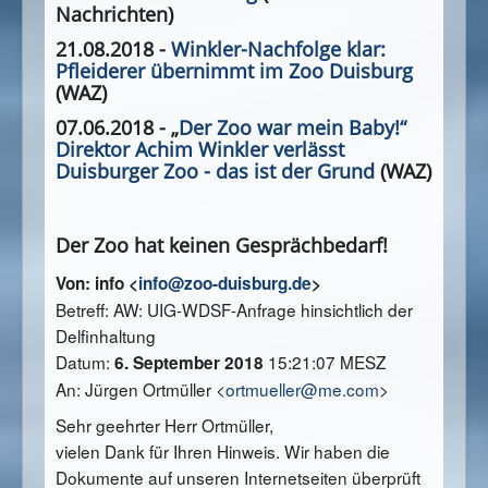
Nachrichten)
21.08.2018 -
Winkler-Nachfolge klar:
Pfleiderer übernimmt im Zoo Duisburg
(WAZ)
07.06.2018 - „
Der Zoo war mein Baby!“
Direktor Achim Winkler verlässt
Duisburger Zoo - das ist der Grund
(WAZ)
Der Zoo hat keinen Gesprächbedarf!
Von: info <
info@zoo-duisburg.de
>
Betreff: AW: UIG-WDSF-Anfrage hinsichtlich der
Delfinhaltung
Datum:
15:21:07 MESZ
6. September 2018
An: Jürgen Ortmüller <
ortmueller@me.com
>
Sehr geehrter Herr Ortmüller,
vielen Dank für Ihren Hinweis. Wir haben die
Dokumente auf unseren Internetseiten überprüft