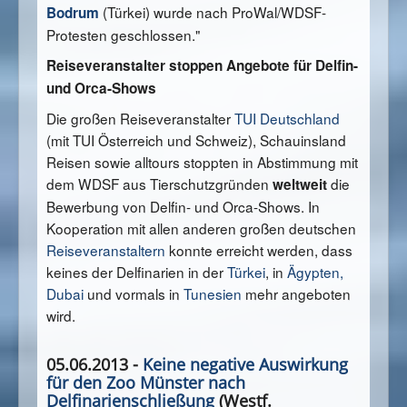
(Türkei) wurde nach ProWal/WDSF-
Bodrum
Protesten geschlossen."
Reiseveranstalter stoppen Angebote für Delfin-
und Orca-Shows
Die großen Reiseveranstalter
TUI Deutschland
(mit TUI Österreich und Schweiz), Schauinsland
Reisen sowie alltours stoppten in Abstimmung mit
dem WDSF aus Tierschutzgründen
die
weltweit
Bewerbung von Delfin- und Orca-Shows. In
Kooperation mit allen anderen großen deutschen
Reiseveranstaltern
konnte erreicht werden, dass
keines der Delfinarien in der
Türkei
, in
Ägypten
,
Dubai
und vormals in
Tunesien
mehr angeboten
wird.
05.06.2013 -
Keine negative Auswirkung
für den Zoo Münster nach
Delfinarienschließung
(Westf.