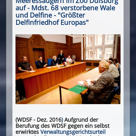
Meeressäugern im Zoo Duisburg
auf - Mdst. 68 verstorbene Wale
und Delfine - "Größter
Delfinfriedhof Europas"
(WDSF - Dez. 2016
)
Aufgrund der
Berufung des WDSF gegen ein selbst
erwirktes
Verwaltungsgerichtsurteil