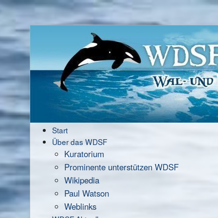
Start
Über das WDSF
Kuratorium
Prominente unterstützen WDSF
Wikipedia
Paul Watson
Weblinks