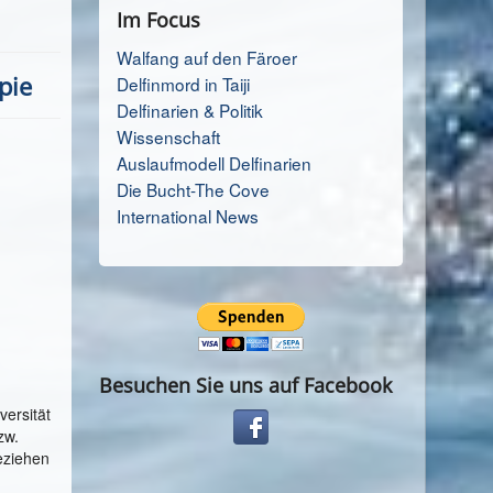
Im Focus
Walfang auf den Färoer
pie
Delfinmord in Taiji
Delfinarien & Politik
Wissenschaft
Auslaufmodell Delfinarien
Die Bucht-The Cove
International News
Besuchen Sie uns auf Facebook
versität
zw.
beziehen