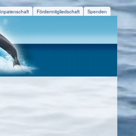
finpatenschaft
Fördermitgliedschaft
Spenden