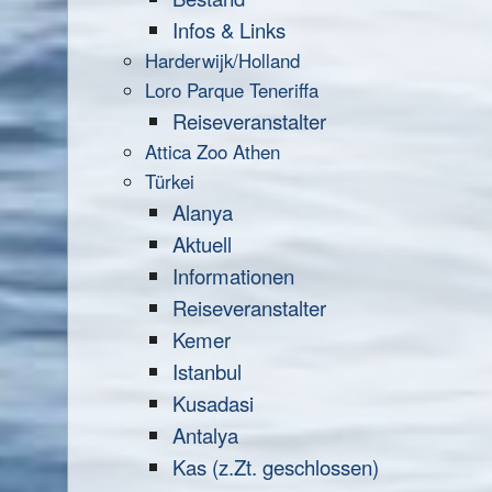
Infos & Links
Harderwijk/Holland
Loro Parque Teneriffa
Reiseveranstalter
Attica Zoo Athen
Türkei
Alanya
Aktuell
Informationen
Reiseveranstalter
Kemer
Istanbul
Kusadasi
Antalya
Kas (z.Zt. geschlossen)