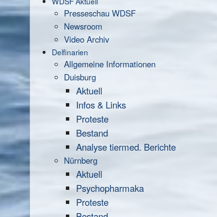
WDSF Aktuell
Presseschau WDSF
Newsroom
Video Archiv
Delfinarien
Allgemeine Informationen
Duisburg
Aktuell
Infos & Links
Proteste
Bestand
Analyse tiermed. Berichte
Nürnberg
Aktuell
Psychopharmaka
Proteste
Bestand