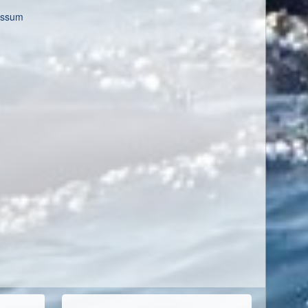
essum