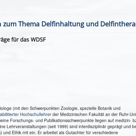
 zum Thema Delfinhaltung und Delfinthera
träge für das WDSF
Biologe (mit den Schwerpunkten Zoologie, spezielle Botanik und
abilitierter Hochschullehrer
der Medizinischen Fakultät an der Ruhr-Uni
Seine Forschungs- und Publikationsschwerpunkte liegen auf medizin- b
ine Lehrveranstaltungen (seit 1999) sind interdisziplinär geprägt und 
g) und Ethik mit ein. Er arbeitet als Gutachter für verschiedene