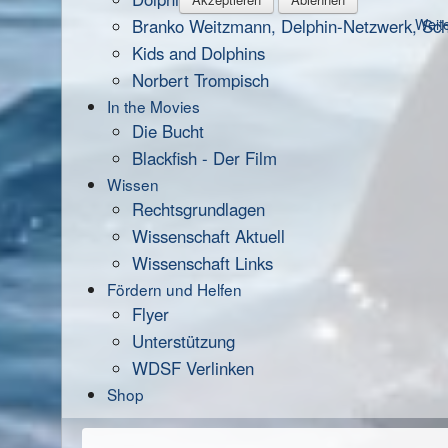
Branko Weitzmann, Delphin-Netzwerk, Scha
Weite
Kids and Dolphins
Norbert Trompisch
In the Movies
Die Bucht
Blackfish - Der Film
Wissen
Rechtsgrundlagen
Wissenschaft Aktuell
Wissenschaft Links
Fördern und Helfen
Flyer
Unterstützung
WDSF Verlinken
Shop