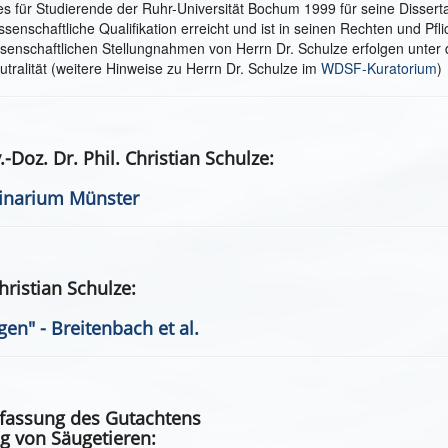
es für Studierende der Ruhr-Universität Bochum 1999 für seine Disserta
senschaftliche Qualifikation erreicht und ist in seinen Rechten und Pfli
wissenschaftlichen Stellungnahmen von Herrn Dr. Schulze erfolgen unter
tralität (weitere Hinweise zu Herrn Dr. Schulze im
WDSF-Kuratorium
)
Doz. Dr. Phil. Christian Schulze:
finarium Münster
ristian Schulze:
en" - Breitenbach et al.
ufassung des Gutachtens
g von Säugetieren: