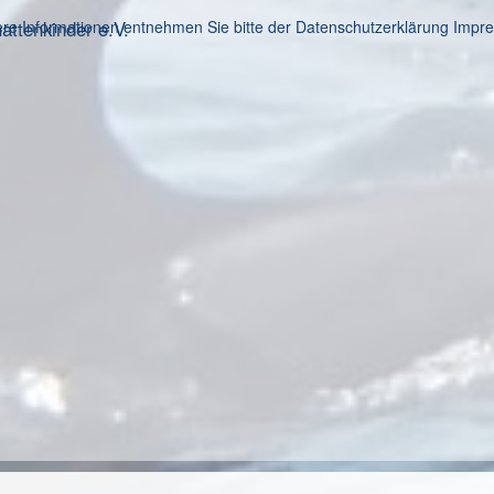
ttenkinder e.V.
re Informationen entnehmen Sie bitte der Datenschutzerklärung
Impr