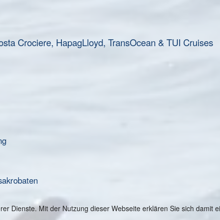
osta Crociere, HapagLloyd, TransOcean & TUI Cruises
ng
sakrobaten
serer Dienste. Mit der Nutzung dieser Webseite erklären Sie sich damit