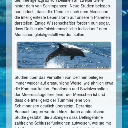
den Intelligenzgrad von Delfinen an zweiter Stelle
hinter dem von Schimpansen. Neue Studien belegen
nun jedoch, dass die Tümmler nach dem Menschen
die intelligenteste Lebensform auf unserem Planeten
darstellen. Einige Wissenschaftler fordern nun sogar,
dass Delfine als "nichtmenschliche Individuen" dem
Menschen gleichgestellt werden sollen.
Studien über das Verhalten von Delfinen belegen
immer wieder auf erstaunliche Weise, wie ähnlich etwa
die Kommunikation, Emotionen und Sozialverhalten
der Meeressäugetiere jener der Menschen ist und
dass die Intelligenz der Tümmler jene von
Schimpansen deutlich übersteigt. Derartige
Beobachtungen werden hinzu durch anatomische
Studie gestützt, die aufzeigen dass Delfingehirne
zahlreiche Schlüsselfunktionen aufweisen, wie sie mit