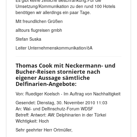
Es gibt keine zeitliche Beschränkung.Für die
Umsetzung/Kommunikation zu den rund 100 Hotels
benötigen wir allerdings ein paar Tage.
Mit freundlichen Grüßen
alltours flugreisen gmbh
Stefan Suska
Leiter Unternehmenskommunikation/öA
Thomas Cook mit Neckermann- und
Bucher-Reisen stornierte nach
eigener Aussage sämtliche
Delfinarien-Angebote:
Von: Ruediger Koelsch - Im Auftrag von Nachhaltigkeit
Gesendet: Dienstag, 30. November 2010 11:03
An: Wal- und Delfinschutz-Forum WDSF
Betreff: Antwort: AW: Delphinarien in der Türkei
Wichtigkeit: Hoch
Sehr geehrter Herr Ortmüller,