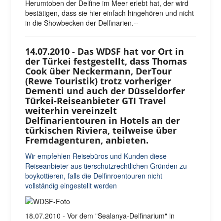
Herumtoben der Delfine im Meer erlebt hat, der wird
bestätigen, dass sie hier einfach hingehören und nicht
in die Showbecken der Delfinarien.--
14.07.2010 - Das WDSF hat vor Ort in
der Türkei festgestellt, dass Thomas
Cook über Neckermann, DerTour
(Rewe Touristik) trotz vorheriger
Dementi und auch der Düsseldorfer
Türkei-Reiseanbieter GTI Travel
weiterhin vereinzelt
Delfinarientouren in Hotels an der
türkischen Riviera, teilweise über
Fremdagenturen, anbieten.
Wir empfehlen Reisebüros und Kunden diese
Reiseanbieter aus tierschutzrechtlichen Gründen zu
boykottieren, falls die Delfinroentouren nicht
vollständig eingestellt werden
18.07.2010 - Vor dem "Sealanya-Delfinarium" in