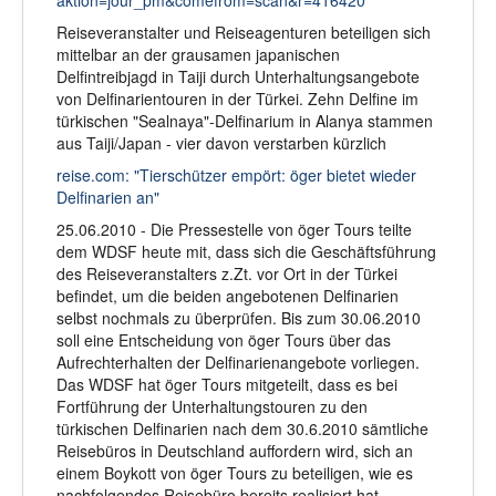
Reiseveranstalter und Reiseagenturen beteiligen sich
mittelbar an der grausamen japanischen
Delfintreibjagd in Taiji durch Unterhaltungsangebote
von Delfinarientouren in der Türkei. Zehn Delfine im
türkischen "Sealnaya"-Delfinarium in Alanya stammen
aus Taiji/Japan - vier davon verstarben kürzlich
reise.com: "Tierschützer empört: öger bietet wieder
Delfinarien an"
25.06.2010 - Die Pressestelle von öger Tours teilte
dem WDSF heute mit, dass sich die Geschäftsführung
des Reiseveranstalters z.Zt. vor Ort in der Türkei
befindet, um die beiden angebotenen Delfinarien
selbst nochmals zu überprüfen. Bis zum 30.06.2010
soll eine Entscheidung von öger Tours über das
Aufrechterhalten der Delfinarienangebote vorliegen.
Das WDSF hat öger Tours mitgeteilt, dass es bei
Fortführung der Unterhaltungstouren zu den
türkischen Delfinarien nach dem 30.6.2010 sämtliche
Reisebüros in Deutschland auffordern wird, sich an
einem Boykott von öger Tours zu beteiligen, wie es
nachfolgendes Reisebüro bereits realisiert hat.