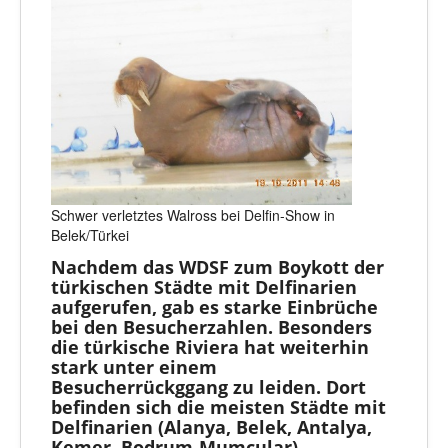
Schwer verletztes Walross bei Delfin-Show in
Belek/Türkei
Nachdem das WDSF zum Boykott der
türkischen Städte mit Delfinarien
aufgerufen, gab es starke Einbrüche
bei den Besucherzahlen. Besonders
die türkische Riviera hat weiterhin
stark unter einem
Besucherrückggang zu leiden. Dort
befinden sich die meisten Städte mit
Delfinarien (Alanya, Belek, Antalya,
Kemer, Bodrum-Mumcular).