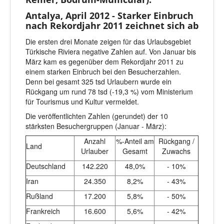
Antalya, April 2012 - Starker Einbruch
nach Rekordjahr 2011 zeichnet sich ab
Die ersten drei Monate zeigen für das Urlaubsgebiet
Türkische Riviera negative Zahlen auf. Von Januar bis
März kam es gegenüber dem Rekordjahr 2011 zu
einem starken Einbruch bei den Besucherzahlen.
Denn bei gesamt 325 tsd Urlaubern wurde ein
Rückgang um rund 78 tsd (-19,3 %) vom Ministerium
für Tourismus und Kultur vermeldet.
Die veröffentlichten Zahlen (gerundet) der 10
stärksten Besuchergruppen (Januar - März):
Anzahl
%-Anteil am
Rückgang /
Land
Urlauber
Gesamt
Zuwachs
Deutschland
142.220
48,0%
- 10%
Iran
24.350
8,2%
- 43%
Rußland
17.200
5,8%
- 50%
Frankreich
16.600
5,6%
- 42%