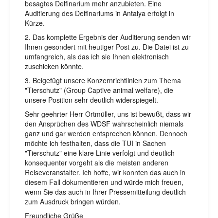
besagtes Delfinarium mehr anzubieten. Eine
Auditierung des Delfinariums in Antalya erfolgt in
Kürze.
2. Das komplette Ergebnis der Auditierung senden wir
Ihnen gesondert mit heutiger Post zu. Die Datei ist zu
umfangreich, als das ich sie Ihnen elektronisch
zuschicken könnte.
3. Beigefügt unsere Konzernrichtlinien zum Thema
"Tierschutz" (Group Captive animal welfare), die
unsere Position sehr deutlich widerspiegelt.
Sehr geehrter Herr Ortmüller, uns ist bewußt, dass wir
den Ansprüchen des WDSF wahrscheinlich niemals
ganz und gar werden entsprechen können. Dennoch
möchte ich festhalten, dass die TUI in Sachen
"Tierschutz" eine klare Linie verfolgt und deutlich
konsequenter vorgeht als die meisten anderen
Reiseveranstalter. Ich hoffe, wir konnten das auch in
diesem Fall dokumentieren und würde mich freuen,
wenn Sie das auch in Ihrer Pressemitteilung deutlich
zum Ausdruck bringen würden.
Freundliche Grüße