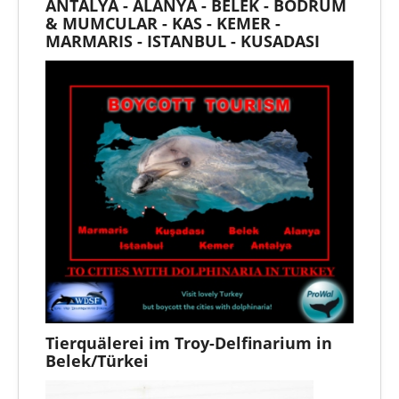
ANTALYA - ALANYA - BELEK - BODRUM
& MUMCULAR - KAS - KEMER -
MARMARIS - ISTANBUL - KUSADASI
Tierquälerei im Troy-Delfinarium in
Belek/Türkei