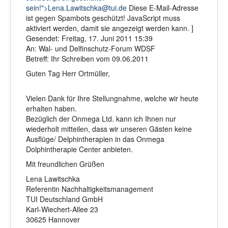
sein!">
Lena.Lawitschka@tui.de
Diese E-Mail-Adresse
ist gegen Spambots geschützt! JavaScript muss
aktiviert werden, damit sie angezeigt werden kann. ]
Gesendet: Freitag, 17. Juni 2011 15:39
An: Wal- und Delfinschutz-Forum WDSF
Betreff: Ihr Schreiben vom 09.06.2011
Guten Tag Herr Ortmüller,
Vielen Dank für Ihre Stellungnahme, welche wir heute
erhalten haben.
Bezüglich der Onmega Ltd. kann ich Ihnen nur
wiederholt mitteilen, dass wir unseren Gästen keine
Ausflüge/ Delphintherapien in das Onmega
Dolphintherapie Center anbieten.
Mit freundlichen Grüßen
Lena Lawitschka
Referentin Nachhaltigkeitsmanagement
TUI Deutschland GmbH
Karl-Wiechert-Allee 23
30625 Hannover