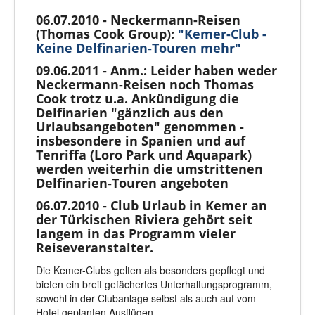
06.07.2010 - Neckermann-Reisen
(Thomas Cook Group):
"Kemer-Club -
Keine Delfinarien-Touren mehr"
09.06.2011 - Anm.: Leider haben weder
Neckermann-Reisen noch Thomas
Cook trotz u.a. Ankündigung die
Delfinarien "gänzlich aus den
Urlaubsangeboten" genommen -
insbesondere in Spanien und auf
Tenriffa (Loro Park und Aquapark)
werden weiterhin die umstrittenen
Delfinarien-Touren angeboten
06.07.2010 - Club Urlaub in Kemer an
der Türkischen Riviera gehört seit
langem in das Programm vieler
Reiseveranstalter.
Die Kemer-Clubs gelten als besonders gepflegt und
bieten ein breit gefächertes Unterhaltungsprogramm,
sowohl in der Clubanlage selbst als auch auf vom
Hotel geplanten Ausflügen.