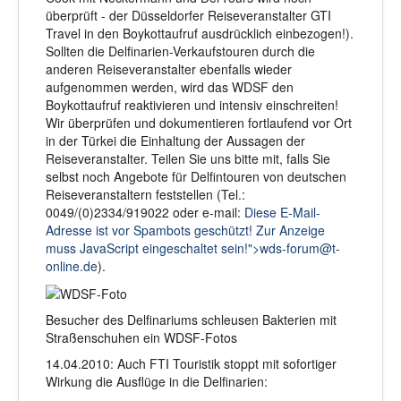
überprüft - der Düsseldorfer Reiseveranstalter GTI
Travel in den Boykottaufruf ausdrücklich einbezogen!).
Sollten die Delfinarien-Verkaufstouren durch die
anderen Reiseveranstalter ebenfalls wieder
aufgenommen werden, wird das WDSF den
Boykottaufruf reaktivieren und intensiv einschreiten!
Wir überprüfen und dokumentieren fortlaufend vor Ort
in der Türkei die Einhaltung der Aussagen der
Reiseveranstalter. Teilen Sie uns bitte mit, falls Sie
selbst noch Angebote für Delfintouren von deutschen
Reiseveranstaltern feststellen (Tel.:
0049/(0)2334/919022 oder e-mail:
Diese E-Mail-
Adresse ist vor Spambots geschützt! Zur Anzeige
muss JavaScript eingeschaltet sein!">
wds-forum@t-
online.de
).
Besucher des Delfinariums schleusen Bakterien mit
Straßenschuhen ein WDSF-Fotos
14.04.2010: Auch FTI Touristik stoppt mit sofortiger
Wirkung die Ausflüge in die Delfinarien: