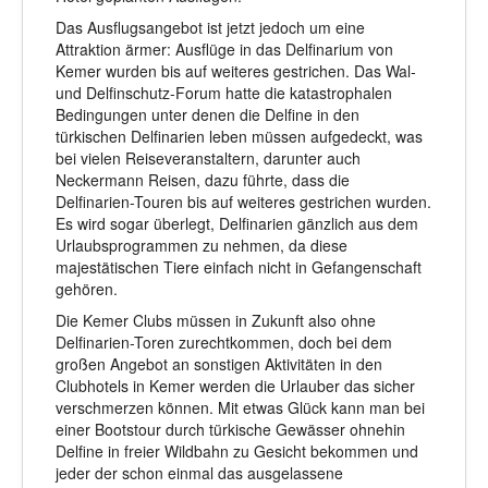
Das Ausflugsangebot ist jetzt jedoch um eine
Attraktion ärmer: Ausflüge in das Delfinarium von
Kemer wurden bis auf weiteres gestrichen. Das Wal-
und Delfinschutz-Forum hatte die katastrophalen
Bedingungen unter denen die Delfine in den
türkischen Delfinarien leben müssen aufgedeckt, was
bei vielen Reiseveranstaltern, darunter auch
Neckermann Reisen, dazu führte, dass die
Delfinarien-Touren bis auf weiteres gestrichen wurden.
Es wird sogar überlegt, Delfinarien gänzlich aus dem
Urlaubsprogrammen zu nehmen, da diese
majestätischen Tiere einfach nicht in Gefangenschaft
gehören.
Die Kemer Clubs müssen in Zukunft also ohne
Delfinarien-Toren zurechtkommen, doch bei dem
großen Angebot an sonstigen Aktivitäten in den
Clubhotels in Kemer werden die Urlauber das sicher
verschmerzen können. Mit etwas Glück kann man bei
einer Bootstour durch türkische Gewässer ohnehin
Delfine in freier Wildbahn zu Gesicht bekommen und
jeder der schon einmal das ausgelassene