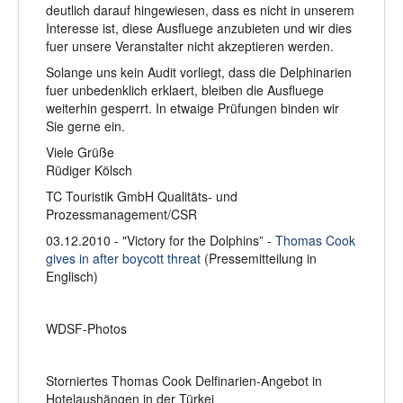
deutlich darauf hingewiesen, dass es nicht in unserem
Interesse ist, diese Ausfluege anzubieten und wir dies
fuer unsere Veranstalter nicht akzeptieren werden.
Solange uns kein Audit vorliegt, dass die Delphinarien
fuer unbedenklich erklaert, bleiben die Ausfluege
weiterhin gesperrt. In etwaige Prüfungen binden wir
Sie gerne ein.
Viele Grüße
Rüdiger Kölsch
TC Touristik GmbH Qualitäts- und
Prozessmanagement/CSR
03.12.2010 - "Victory for the Dolphins” -
Thomas Cook
gives in after boycott threat
(Pressemitteilung in
Englisch)
WDSF-Photos
Storniertes Thomas Cook Delfinarien-Angebot in
Hotelaushängen in der Türkei