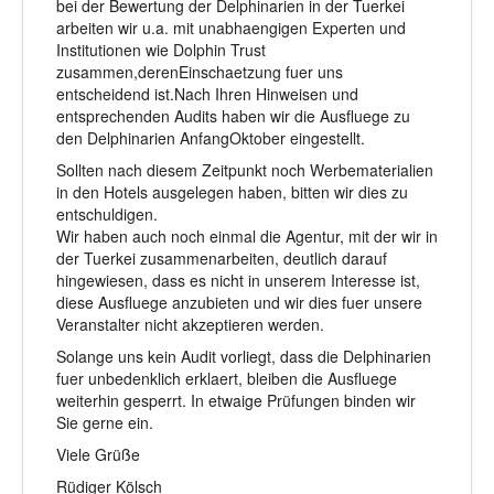
bei der Bewertung der Delphinarien in der Tuerkei
arbeiten wir u.a. mit unabhaengigen Experten und
Institutionen wie Dolphin Trust
zusammen,derenEinschaetzung fuer uns
entscheidend ist.Nach Ihren Hinweisen und
entsprechenden Audits haben wir die Ausfluege zu
den Delphinarien AnfangOktober eingestellt.
Sollten nach diesem Zeitpunkt noch Werbematerialien
in den Hotels ausgelegen haben, bitten wir dies zu
entschuldigen.
Wir haben auch noch einmal die Agentur, mit der wir in
der Tuerkei zusammenarbeiten, deutlich darauf
hingewiesen, dass es nicht in unserem Interesse ist,
diese Ausfluege anzubieten und wir dies fuer unsere
Veranstalter nicht akzeptieren werden.
Solange uns kein Audit vorliegt, dass die Delphinarien
fuer unbedenklich erklaert, bleiben die Ausfluege
weiterhin gesperrt. In etwaige Prüfungen binden wir
Sie gerne ein.
Viele Grüße
Rüdiger Kölsch