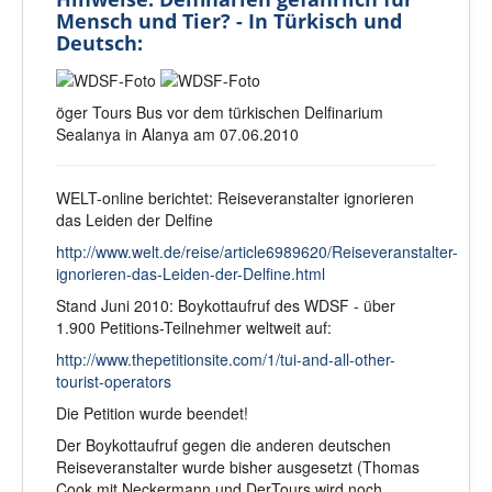
Mensch und Tier? - In Türkisch und
Deutsch:
öger Tours Bus vor dem türkischen Delfinarium
Sealanya in Alanya am 07.06.2010
WELT-online berichtet: Reiseveranstalter ignorieren
das Leiden der Delfine
http://www.welt.de/reise/article6989620/Reiseveranstalter-
ignorieren-das-Leiden-der-Delfine.html
Stand Juni 2010: Boykottaufruf des WDSF - über
1.900 Petitions-Teilnehmer weltweit auf:
http://www.thepetitionsite.com/1/tui-and-all-other-
tourist-operators
Die Petition wurde beendet!
Der Boykottaufruf gegen die anderen deutschen
Reiseveranstalter wurde bisher ausgesetzt (Thomas
Cook mit Neckermann und DerTours wird noch