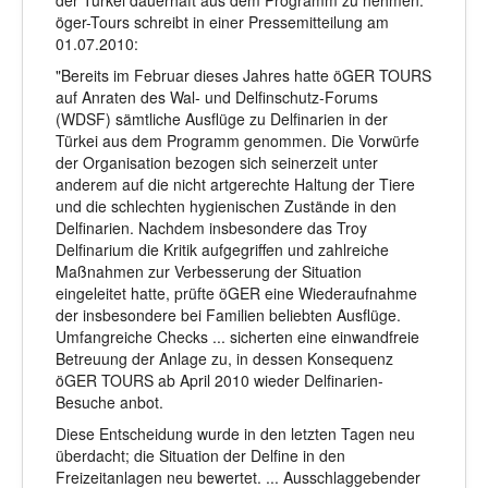
öger-Tours schreibt in einer Pressemitteilung am
01.07.2010:
"Bereits im Februar dieses Jahres hatte öGER TOURS
auf Anraten des Wal- und Delfinschutz-Forums
(WDSF) sämtliche Ausflüge zu Delfinarien in der
Türkei aus dem Programm genommen. Die Vorwürfe
der Organisation bezogen sich seinerzeit unter
anderem auf die nicht artgerechte Haltung der Tiere
und die schlechten hygienischen Zustände in den
Delfinarien. Nachdem insbesondere das Troy
Delfinarium die Kritik aufgegriffen und zahlreiche
Maßnahmen zur Verbesserung der Situation
eingeleitet hatte, prüfte öGER eine Wiederaufnahme
der insbesondere bei Familien beliebten Ausflüge.
Umfangreiche Checks ... sicherten eine einwandfreie
Betreuung der Anlage zu, in dessen Konsequenz
öGER TOURS ab April 2010 wieder Delfinarien-
Besuche anbot.
Diese Entscheidung wurde in den letzten Tagen neu
überdacht; die Situation der Delfine in den
Freizeitanlagen neu bewertet. ... Ausschlaggebender