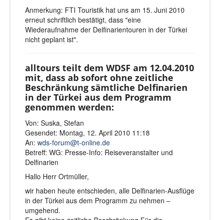
Anmerkung: FTI Touristik hat uns am 15. Juni 2010
erneut schriftlich bestätigt, dass "eine
Wiederaufnahme der Delfinarientouren in der Türkei
nicht geplant ist".
alltours teilt dem WDSF am 12.04.2010
mit, dass ab sofort ohne zeitliche
Beschränkung sämtliche Delfinarien
in der Türkei aus dem Programm
genommen werden:
Von: Suska, Stefan
Gesendet: Montag, 12. April 2010 11:18
An:
wds-forum@t-online.de
Betreff: WG: Presse-Info: Reiseveranstalter und
Delfinarien
Hallo Herr Ortmüller,
wir haben heute entschieden, alle Delfinarien-Ausflüge
in der Türkei aus dem Programm zu nehmen –
umgehend.