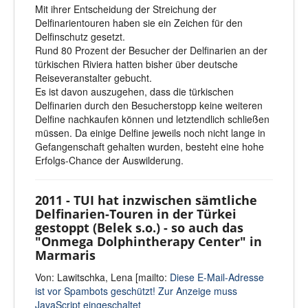
Mit ihrer Entscheidung der Streichung der
Delfinarientouren haben sie ein Zeichen für den
Delfinschutz gesetzt.
Rund 80 Prozent der Besucher der Delfinarien an der
türkischen Riviera hatten bisher über deutsche
Reiseveranstalter gebucht.
Es ist davon auszugehen, dass die türkischen
Delfinarien durch den Besucherstopp keine weiteren
Delfine nachkaufen können und letztendlich schließen
müssen. Da einige Delfine jeweils noch nicht lange in
Gefangenschaft gehalten wurden, besteht eine hohe
Erfolgs-Chance der Auswilderung.
2011 - TUI hat inzwischen sämtliche
Delfinarien-Touren in der Türkei
gestoppt (Belek s.o.) - so auch das
"Onmega Dolphintherapy Center" in
Marmaris
Von: Lawitschka, Lena [mailto:
Diese E-Mail-Adresse
ist vor Spambots geschützt! Zur Anzeige muss
JavaScript eingeschaltet