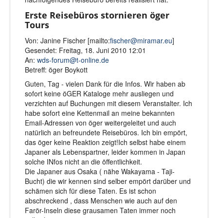
Erste Reisebüros stornieren öger
Tours
Von: Janine Fischer [mailto:
fischer@miramar.eu
]
Gesendet: Freitag, 18. Juni 2010 12:01
An:
wds-forum@t-online.de
Betreff: öger Boykott
Guten, Tag - vielen Dank für die Infos. Wir haben ab
sofort keine öGER Kataloge mehr ausliegen und
verzichten auf Buchungen mit diesem Veranstalter. Ich
habe sofort eine Kettenmail an meine bekannten
Email-Adressen von öger weitergeleitet und auch
natürlich an befreundete Reisebüros. Ich bin empört,
das öger keine Reaktion zeigt!Ich selbst habe einem
Japaner als Lebenspartner, leider kommen in Japan
solche INfos nicht an die öffentlichkeit.
Die Japaner aus Osaka ( nähe Wakayama - Taji-
Bucht) die wir kennen sind selber empört darüber und
schämen sich für diese Taten. Es ist schon
abschreckend , dass Menschen wie auch auf den
Farör-Inseln diese grausamen Taten immer noch