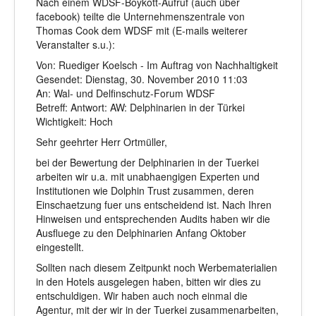
Nach einem WDSF-Boykott-Aufruf (auch über
facebook) teilte die Unternehmenszentrale von
Thomas Cook dem WDSF mit (E-mails weiterer
Veranstalter s.u.):
Von: Ruediger Koelsch - Im Auftrag von Nachhaltigkeit
Gesendet: Dienstag, 30. November 2010 11:03
An: Wal- und Delfinschutz-Forum WDSF
Betreff: Antwort: AW: Delphinarien in der Türkei
Wichtigkeit: Hoch
Sehr geehrter Herr Ortmüller,
bei der Bewertung der Delphinarien in der Tuerkei
arbeiten wir u.a. mit unabhaengigen Experten und
Institutionen wie Dolphin Trust zusammen, deren
Einschaetzung fuer uns entscheidend ist. Nach Ihren
Hinweisen und entsprechenden Audits haben wir die
Ausfluege zu den Delphinarien Anfang Oktober
eingestellt.
Sollten nach diesem Zeitpunkt noch Werbematerialien
in den Hotels ausgelegen haben, bitten wir dies zu
entschuldigen. Wir haben auch noch einmal die
Agentur, mit der wir in der Tuerkei zusammenarbeiten,