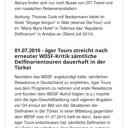
Alanya finden sich nur noch Busse von GTI Travel und
von russischen Reiseveranstaltern
Achtung: Thomas Cook mit Neckermann bietet im
Hotel "Voyage Sorgun" in Side (ebenso DerTour) und
im "Marty Myra Hotel" in Tekirova das "Aqualand-
Delfinarium" in Antalya an (Stand Juli 2010).
01.07.2010 - öger Tours streicht nach
erneuter WDSF-Kritik sämtliche
Delfinarientouren dauerhaft in der
Türkei
Nachdem das WDSF angekündigt hatte, sämtlichen
Reisebüros in Deutschland zu empfehlen, öger Tours
aus dem Programm zu nehmen und erste Reisebüros
und Kunden dem WDSF-Aufruf folgten (s.u.) machte
sich die öger-Geschäftsleitung nach eigenen Angaben
vor Ort erneut ein Bild von der Situationen der
Delfinarien in der Türkei. In einer Mitteilung gegenüber
dem WDSF vom 01.07.2010 hieß es dann, dass sich
öger Tours entschlossen hat, sämtliche Delfinarien in
der Türkei dauerhaft aus dem Programm zu nehmen.