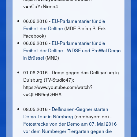
v=hCuYxNieno4
06.06.2016 -
EU-Parlamentarier für die
Freiheit der Delfine
(MDE Stefan B. Eck
Facebook)
06.06.2016 -
EU-Parlamentarier für die
Freiheit der Delfine - WDSF und ProWal Demo
in Brüssel
(MND)
01.06.2016 - Demo gegen das Delfinarium in
Duisburg (TV-Studio47):
https://www.youtube.com/watch?
v=QIIHN9mQHHA
08.05.2016 -
Delfinarien-Gegner starten
Demo-Tour in Nürnberg
(nordbayern.de) -
Fotostrecke von der Demo am 07. Mai 2016
vor dem Nürnberger Tiergarten gegen die