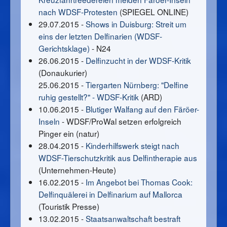
nach WDSF-Protesten
(SPIEGEL ONLINE)
29.07.2015 -
Shows in Duisburg: Streit um
eins der letzten Delfinarien (WDSF-
Gerichtsklage)
- N24
26.06.2015 -
Delfinzucht in der WDSF-Kritik
(Donaukurier)
25.06.2015 -
Tiergarten Nürnberg: "Delfine
ruhig gestellt?" - WDSF-Kritik
(ARD)
10.06.2015 -
Blutiger Walfang auf den Färöer-
Inseln
- WDSF/ProWal setzen erfolgreich
Pinger ein (natur)
28.04.2015 -
Kinderhilfswerk steigt nach
WDSF-Tierschutzkritik aus Delfintherapie aus
(Unternehmen-Heute)
16.02.2015 -
Im Angebot bei Thomas Cook:
Delfinquälerei in Delfinarium auf Mallorca
(Touristik Presse)
13.02.2015 -
Staatsanwaltschaft bestraft