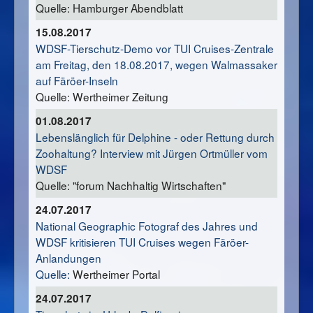
Quelle: Hamburger Abendblatt
15.08.2017
WDSF-Tierschutz-Demo vor TUI Cruises-Zentrale
am Freitag, den 18.08.2017, wegen Walmassaker
auf Färöer-Inseln
Quelle: Wertheimer Zeitung
01.08.2017
Lebenslänglich für Delphine - oder Rettung durch
Zoohaltung? Interview mit Jürgen Ortmüller vom
WDSF
Quelle: "forum Nachhaltig Wirtschaften"
24.07.2017
National Geographic Fotograf des Jahres und
WDSF kritisieren TUI Cruises wegen Färöer-
Anlandungen
Quelle:
Wertheimer Portal
24.07.2017