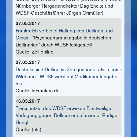
Nürnberger Tiergartendirektor Dag Encke und
WDSF-Geschäftsführer Jürgen Ortmüller)
07.05.2017
Frankreich verbietet Haltung von Delfinen und
Orcas - "
Psychopharmakagabe in deutschen
Delfinarien" durch WDSF festgestellt
Quelle: Zeit.online
07.05.2017
Deshalb sind Delfine im Zoo gesünder als in freier
Wildbahn - WDSF weist auf Medikamentengabe
hin
Quelle: inFranken.de
16.03.2017
Tierschützer des WDSF erwirken Einstweilige
Verfügung gegen Delfinarienbefürworter Rüdiger
Hengl
Quelle:
(
ots)