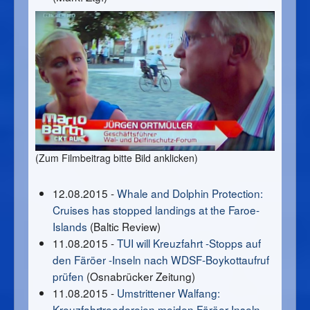
(Zum Filmbeitrag bitte Bild anklicken)
12.08.2015 -
Whale and Dolphin Protection:
Cruises has stopped landings at the Faroe-
Islands
(Baltic Review)
11.08.2015 -
TUI will Kreuzfahrt -Stopps auf
den Färöer -Inseln nach WDSF-Boykottaufruf
prüfen
(Osnabrücker Zeitung)
11.08.2015 -
Umstrittener Walfang:
Kreuzfahrtreedereien meiden Färöer-Inseln