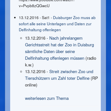
v=Pvpb8zQGwcU
13.12.2016 - Sat1
-
Duisburger Zoo muss ab
sofort alle seine Unterlagen und Daten zur
Delfinhaltung offenlegen
13.12.2016 -
Nach jahrelangem
Gerichtsstreit hat der Zoo in Duisburg
sämtliche Daten über seine
Delfinhaltung offenlegen müssen
(radio
k.w.)
13.12.2016 -
Streit zwischen Zoo und
Tierschützern um Zahl toter Delfine
(RP
online)
weiterlesen zum Thema