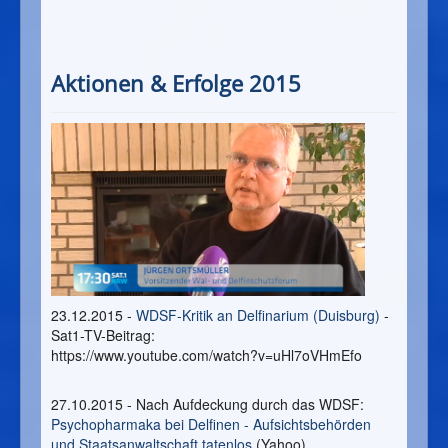
Aktionen & Erfolge 2015
23.12.2015 -
WDSF-Kritik an Delfinarium (Duisburg)
-
Sat1-TV-Beitrag:
https://www.youtube.com/watch?v=uHl7oVHmEfo
27.10.2015 - Nach Aufdeckung durch das WDSF:
Psychopharmaka bei Delfinen - Aufsichtsbehörden
und Staatsanwaltschaft tatenlos
(Yahoo)