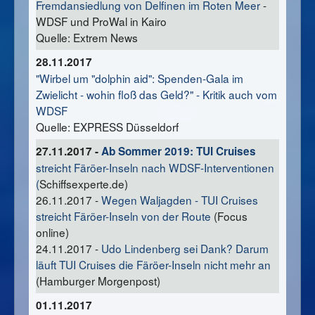
Fremdansiedlung von Delfinen im Roten Meer
-
WDSF und ProWal in Kairo
Quelle: Extrem News
28.11.2017
"Wirbel um "dolphin aid": Spenden-Gala im
Zwielicht - wohin floß das Geld?" - Kritik auch vom
WDSF
Quelle: EXPRESS Düsseldorf
27.11.2017 -
Ab Sommer 2019: TUI Cruises
streicht Färöer-Inseln nach WDSF-Interventionen
(
Schiffsexperte.de)
26.11.2017 -
Wegen Waljagden - TUI Cruises
streicht Färöer-Inseln von der Route
(Focus
online)
24.11.2017 -
Udo Lindenberg sei Dank? Darum
läuft TUI Cruises die Färöer-Inseln nicht mehr an
(Hamburger Morgenpost)
01.11.2017