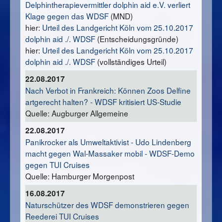
Delphintherapievermittler dolphin aid e.V. verliert
Klage gegen das WDSF
(MND)
hier:
Urteil des Landgericht Köln vom 25.10.2017
dolphin aid ./. WDSF
(Entscheidungsgründe)
hier:
Urteil des Landgericht Köln vom 25.10.2017
dolphin aid ./. WDSF
(vollständiges Urteil)
22.08.2017
Nach Verbot in Frankreich: Können Zoos Delfine
artgerecht halten? - WDSF kritisiert US-Studie
Quelle: Augburger Allgemeine
22.08.2017
Panikrocker als Umweltaktivist - Udo Lindenberg
macht gegen Wal-Massaker mobil - WDSF-Demo
gegen TUI Cruises
Quelle: Hamburger Morgenpost
16.08.2017
Naturschützer des WDSF demonstrieren gegen
Reederei TUI Cruises