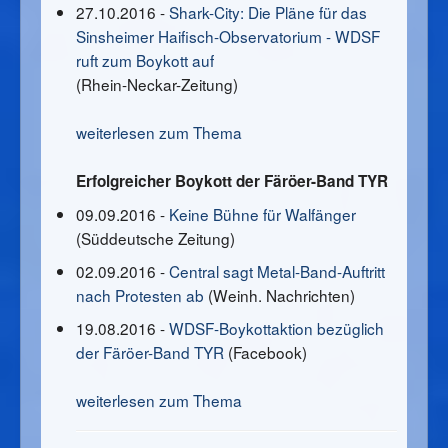
27.10.2016 -
Shark-City: Die Pläne für das
Sinsheimer Haifisch-Observatorium - WDSF
ruft zum Boykott auf
(Rhein-Neckar-Zeitung)
weiterlesen zum Thema
Erfolgreicher Boykott der Färöer-Band TYR
09.09.2016 -
Keine Bühne für Walfänger
(Süddeutsche Zeitung)
02.09.2016 -
Central sagt Metal-Band-Auftritt
nach Protesten ab
(Weinh. Nachrichten)
19.08.2016 -
WDSF-Boykottaktion bezüglich
der Färöer-Band TYR
(Facebook)
weiterlesen zum Thema