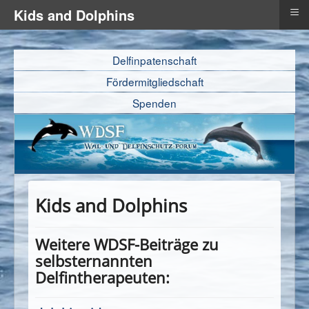
≡
Kids and Dolphins
Delfinpatenschaft
Fördermitgliedschaft
Spenden
Kids and Dolphins
Weitere WDSF-Beiträge zu
selbsternannten
Delfintherapeuten: