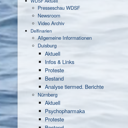
WDSF Aktuell
Presseschau WDSF
Newsroom
Video Archiv
Delfinarien
Allgemeine Informationen
Duisburg
Aktuell
Infos & Links
Proteste
Bestand
Analyse tiermed. Berichte
Nürnberg
Aktuell
Psychopharmaka
Proteste
Bestand