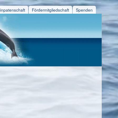
finpatenschaft
Fördermitgliedschaft
Spenden