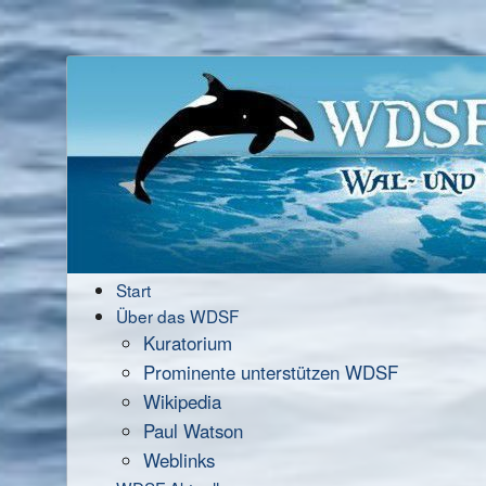
Start
Über das WDSF
Kuratorium
Prominente unterstützen WDSF
Wikipedia
Paul Watson
Weblinks