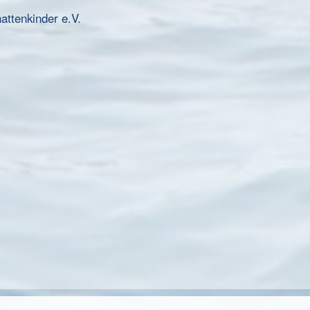
ttenkinder e.V.