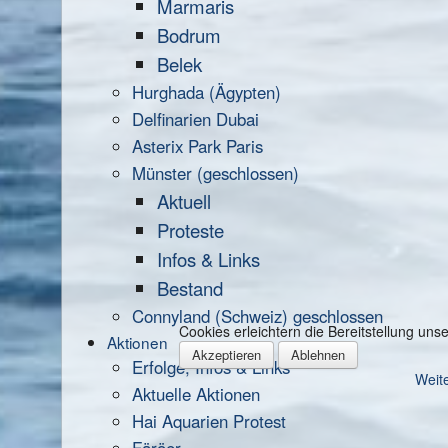
Marmaris
Bodrum
Belek
Hurghada (Ägypten)
Delfinarien Dubai
Asterix Park Paris
Münster (geschlossen)
Aktuell
Proteste
Infos & Links
Bestand
Connyland (Schweiz) geschlossen
Cookies erleichtern die Bereitstellung un
Aktionen
Akzeptieren
Ablehnen
Erfolge, Infos & Links
Weite
Aktuelle Aktionen
Hai Aquarien Protest