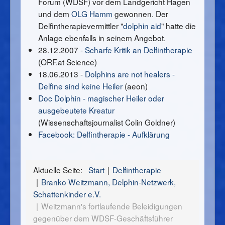
Forum (WDSF) vor dem Landgericht Hagen
und dem
OLG Hamm
gewonnen. Der
Delfintherapievermittler "
dolphin aid
" hatte die
Anlage ebenfalls in seinem Angebot.
28.12.2007 -
Scharfe Kritik an Delfintherapie
(ORF.at Science)
18.06.2013 -
Dolphins are not healers -
Delfine sind keine Heiler
(aeon)
Doc Dolphin - magischer Heiler oder
ausgebeutete Kreatur
(Wissenschaftsjournalist Colin Goldner)
Facebook: Delfintherapie - Aufklärung
Aktuelle Seite:
Start
Delfintherapie
Branko Weitzmann, Delphin-Netzwerk,
Schattenkinder e.V.
Weitzmann's fortlaufende Beleidigungen
gegenüber dem WDSF-Geschäftsführer