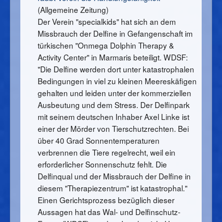
(Allgemeine Zeitung)
Der Verein "specialkids" hat sich an dem
Missbrauch der Delfine in Gefangenschaft im
türkischen "Onmega Dolphin Therapy &
Activity Center" in Marmaris beteiligt. WDSF:
"Die Delfine werden dort unter katastrophalen
Bedingungen in viel zu kleinen Meereskäfigen
gehalten und leiden unter der kommerziellen
Ausbeutung und dem Stress. Der Delfinpark
mit seinem deutschen Inhaber Axel Linke ist
einer der Mörder von Tierschutzrechten. Bei
über 40 Grad Sonnentemperaturen
verbrennen die Tiere regelrecht, weil ein
erforderlicher Sonnenschutz fehlt. Die
Delfinqual und der Missbrauch der Delfine in
diesem "Therapiezentrum" ist katastrophal."
Einen Gerichtsprozess bezüglich dieser
Aussagen hat das Wal- und Delfinschutz-