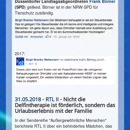
Düsseldorfer Landtagsabgeordneten
Frank Börner
(SPD
) geliked. Börner ist in der NRW-SPD für
Tierschutz zuständig.
2017:
31.05.2018 - RTL II
- Nicht die
Delfintherapie ist förderlich, sondern das
Urlaubserlebnis mit der Familie
In der Sendereihe "Außergewöhnliche Menschen"
berichtete RTL II über ein behindertes Mädchen, das