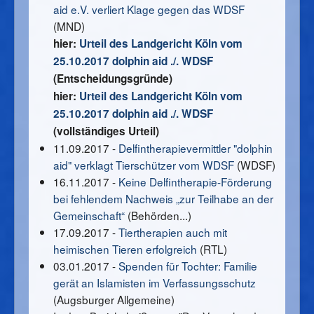
aid e.V. verliert Klage gegen das WDSF
(MND)
hier:
Urteil des Landgericht Köln vom
25.10.2017 dolphin aid ./. WDSF
(Entscheidungsgründe)
hier:
Urteil des Landgericht Köln vom
25.10.2017 dolphin aid ./. WDSF
(vollständiges Urteil)
11.09.2017 -
Delfintherapievermittler "dolphin
aid" verklagt Tierschützer vom WDSF
(WDSF)
16.11.2017 -
Keine Delfintherapie-Förderung
bei fehlendem Nachweis „zur Teilhabe an der
Gemeinschaft“
(Behörden...)
17.09.2017 -
Tiertherapien auch mit
heimischen Tieren erfolgreich
(RTL)
03.01.2017 -
Spenden für Tochter: Familie
gerät an Islamisten im Verfassungsschutz
(Augsburger Allgemeine)