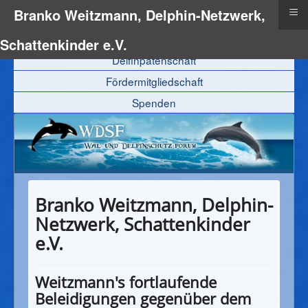
≡
Branko Weitzmann, Delphin-Netzwerk,
Schattenkinder e.V.
Delfinpatenschaft
Fördermitgliedschaft
Spenden
Branko Weitzmann, Delphin-
Netzwerk, Schattenkinder
e.V.
Weitzmann's fortlaufende
Beleidigungen gegenüber dem