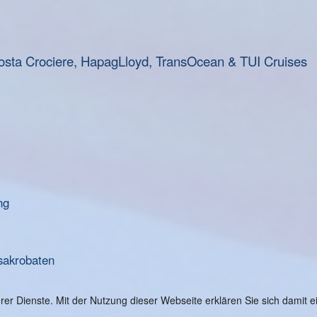
osta Crociere, HapagLloyd, TransOcean & TUI Cruises
ng
sakrobaten
serer Dienste. Mit der Nutzung dieser Webseite erklären Sie sich damit