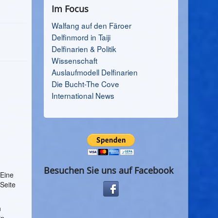
Im Focus
Walfang auf den Färoer
Delfinmord in Taiji
Delfinarien & Politik
Wissenschaft
Auslaufmodell Delfinarien
Die Bucht-The Cove
International News
Besuchen Sie uns auf Facebook
 Eine
Seite
n