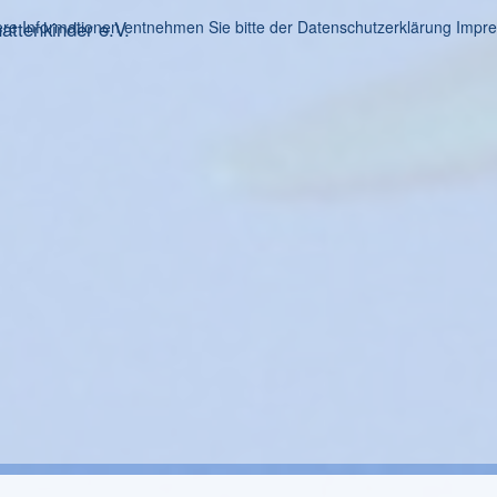
ttenkinder e.V.
re Informationen entnehmen Sie bitte der Datenschutzerklärung
Impr