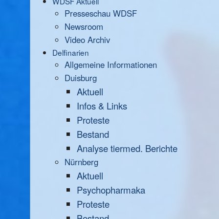
WDSF Aktuell
Presseschau WDSF
Newsroom
Video Archiv
Delfinarien
Allgemeine Informationen
Duisburg
Aktuell
Infos & Links
Proteste
Bestand
Analyse tiermed. Berichte
Nürnberg
Aktuell
Psychopharmaka
Proteste
Bestand