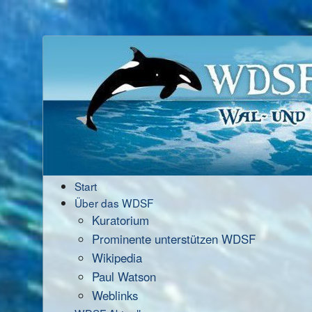
Start
Über das WDSF
Kuratorium
Prominente unterstützen WDSF
Wikipedia
Paul Watson
Weblinks