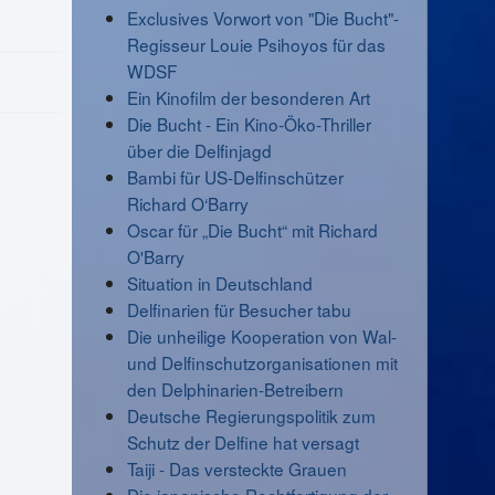
Exclusives Vorwort von "Die Bucht"-
Regisseur Louie Psihoyos für das
WDSF
Ein Kinofilm der besonderen Art
Die Bucht - Ein Kino-Öko-Thriller
über die Delfinjagd
Bambi für US-Delfinschützer
Richard O‘Barry
Oscar für „Die Bucht“ mit Richard
O'Barry
Situation in Deutschland
Delfinarien für Besucher tabu
Die unheilige Kooperation von Wal-
und Delfinschutzorganisationen mit
den Delphinarien-Betreibern
Deutsche Regierungspolitik zum
Schutz der Delfine hat versagt
Taiji - Das versteckte Grauen