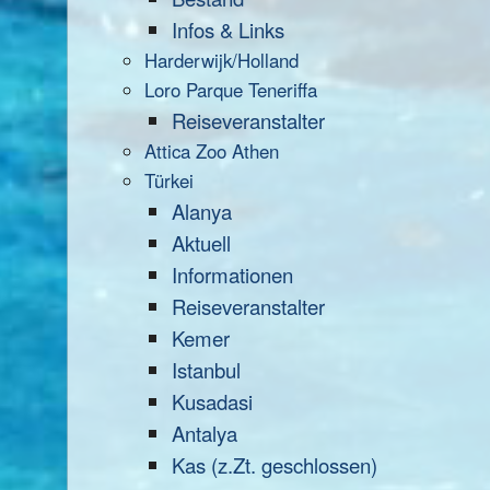
Infos & Links
Harderwijk/Holland
Loro Parque Teneriffa
Reiseveranstalter
Attica Zoo Athen
Türkei
Alanya
Aktuell
Informationen
Reiseveranstalter
Kemer
Istanbul
Kusadasi
Antalya
Kas (z.Zt. geschlossen)