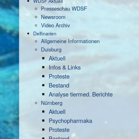
WDSF Aktuell
Presseschau WDSF
Newsroom
Video Archiv
Delfinarien
Allgemeine Informationen
Duisburg
Aktuell
Infos & Links
Proteste
Bestand
Analyse tiermed. Berichte
Nürnberg
Aktuell
Psychopharmaka
Proteste
Bestand