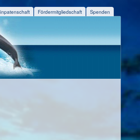
finpatenschaft
Fördermitgliedschaft
Spenden