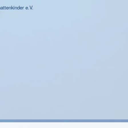
ttenkinder e.V.