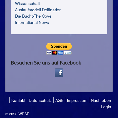
Wissenschaft
Auslaufmodell Delfinarien
Die Bucht-The Cove
International News
Besuchen Sie uns auf Facebook
Kontakt
Datenschutz
AGB
Impressum
Nach oben
Login
© 2026 WDSF