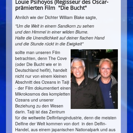
Louie Psihoyos (Regisseur des Oscar-
prämierten Film "Die Bucht"
Ahnlich wie der Dichter William Blake sagte,
"Um die Welt in einem Sandkorn zu sehen
und den Himmel in einer wilden Blume.
Halte die Unendlichkeit auf deiner flachen Hand
und die Stunde rückt in die Ewigkeit"
sollte man unseren Film
betrachten, denn The Cove
(oder Die Bucht wie er in
Deutschland heißt), handelt
nicht nur von einem kleinen
Abschnitt des Ozeans in Taiji
- der Film dokumentiert einen
Mikrokosmos des kompletten
Ozeans und unserer
Beziehung zu den Wesen
darin. Taiji ist das Zentrum
für die weltweite Delfinfangindustrie, denn die meisten
Delfine der Welt kommen von dort in den Delfin-
Handel, aus einem japanischen Nationalpark und aus