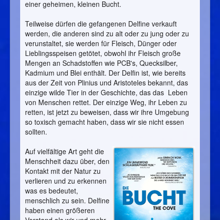
einer geheimen, kleinen Bucht.
Teilweise dürfen die gefangenen Delfine verkauft
werden, die anderen sind zu alt oder zu jung oder zu
verunstaltet, sie werden für Fleisch, Dünger oder
Lieblingsspeisen getötet, obwohl ihr Fleisch große
Mengen an Schadstoffen wie PCB's, Quecksilber,
Kadmium und Blei enthält. Der Delfin ist, wie bereits
aus der Zeit von Plinius und Aristoteles bekannt, das
einzige wilde Tier in der Geschichte, das das Leben
von Menschen rettet. Der einzige Weg, ihr Leben zu
retten, ist jetzt zu beweisen, dass wir ihre Umgebung
so toxisch gemacht haben, dass wir sie nicht essen
sollten.
Auf vielfältige Art geht die
Menschheit dazu über, den
Kontakt mit der Natur zu
verlieren und zu erkennen
was es bedeutet,
menschlich zu sein. Delfine
haben einen größeren