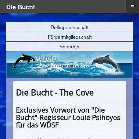
≡
Die Bucht
Delfinpatenschaft
Fördermitgliedschaft
Spenden
Die Bucht - The Cove
Exclusives Vorwort von "Die
Bucht"-Regisseur Louie Psihoyos
für das WDSF