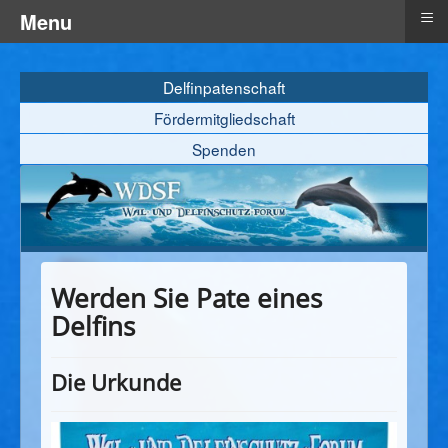
≡
Menu
Delfinpatenschaft
Fördermitgliedschaft
Spenden
Werden Sie Pate eines
Delfins
Die Urkunde