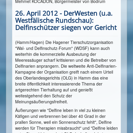
Mehmet KOCADON, Bürgermeister von Bodrum
26. April 2012 - DerWesten (u.a.
Westfälische Rundschau):
Delfinschützer siegen vor Gericht
(Hamm/Hagen) Die Hagener Tierschutzorganisation
"Wal- und Delfinschutz-Forum" (WDSF) kann auch
weiterhin die kommerzielle Ausbeutung der
Meeressäuger scharf kritisieren und die Betreiber von
Delfinarien anprangern. Die weltweite Anti-Delfinarien-
Kampagne der Organisation greift nach einem Urteil
des Oberlandesgerichts (OLG) in Hamm das eine
breite öffentlichkeit interessierende Thema der
artgerechten Tierhaltung auf und genießt
weitestgehend den Schutz der
Meinungsäußerungsfreiheit.
Äußerungen wie "Delfine leben in viel zu kleinen
Käfigen und verbrennen bei über 40 Grad in der
prallen Sonne, weil ein Sonnenschutz fehlt", Delfine
werden für Therapien missbraucht" und "Delfine leiden