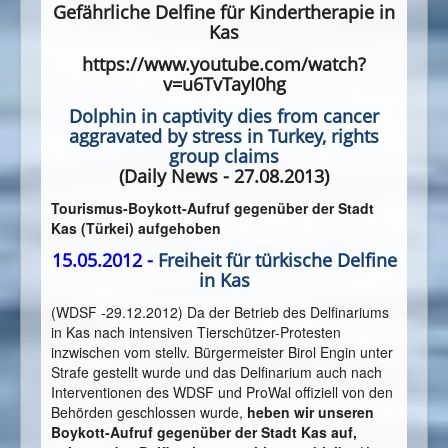
Gefährliche Delfine für Kindertherapie in
Kas
https://www.youtube.com/watch?
v=u6TvTayI0hg
Dolphin in captivity dies from cancer
aggravated by stress in Turkey, rights
group claims
(Daily News - 27.08.2013)
Tourismus-Boykott-Aufruf gegenüber der Stadt
Kas (Türkei) aufgehoben
15.05.2012 -
Freiheit für türkische Delfine
in Kas
(WDSF -29.12.2012) Da der Betrieb des Delfinariums
in Kas nach intensiven Tierschützer-Protesten
inzwischen vom stellv. Bürgermeister Birol Engin unter
Strafe gestellt wurde und das Delfinarium auch nach
Interventionen des WDSF und ProWal offiziell von den
Behörden geschlossen wurde,
heben wir unseren
Boykott-Aufruf gegenüber der Stadt Kas auf,