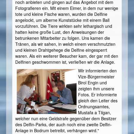
noch anbieten und gingen auf das Angebot mit dem
Fotografieren ein. Mit einem Eimer, in dem nur wenige
tote und kleine Fische waren, wurden die Delfine
angelockt, um alberne Kunststücke mit einem Ball
vorzuführen. Die Tiere wirkten sehr lethargisch und
hatten keine große Lust, den Anweisungen der
betrunkenen Mitarbeiter zu folgen. Uns kamen die
Tränen, als wir sahen, in welch einem verschmutzten
und kleinen Drahtgehege die Delfine eingesperrt
waren. Als ein weiterer Besucher kam, der gar mit den
Delfinen geschwommen ist, verließen wir die Anlage.
Wir informierten den
Vize-Bürgermeister
Birol Engin und
zeigten ihm unsere
Fotos. Er informierte
gleich den Leiter des
Ordnungsamtes,
Mustafa a Tilgan,
welcher nun eine Geldstrafe gegenüber dem Besitzer
des Delfin-Parks, der auch noch eine zweite Delfin-
Anlage in Bodrum betreibt, verhängen wird."