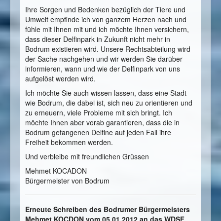
Ihre Sorgen und Bedenken bezüglich der Tiere und
Umwelt empfinde ich von ganzem Herzen nach und
fühle mit Ihnen mit und ich möchte Ihnen versichern,
dass dieser Delfinpark in Zukunft nicht mehr in
Bodrum existieren wird. Unsere Rechtsabteilung wird
der Sache nachgehen und wir werden Sie darüber
informieren, wann und wie der Delfinpark von uns
aufgelöst werden wird.
Ich möchte Sie auch wissen lassen, dass eine Stadt
wie Bodrum, die dabei ist, sich neu zu orientieren und
zu erneuern, viele Probleme mit sich bringt. Ich
möchte Ihnen aber vorab garantieren, dass die in
Bodrum gefangenen Delfine auf jeden Fall ihre
Freiheit bekommen werden.
Und verbleibe mit freundlichen Grüssen
Mehmet KOCADON
Bürgermeister von Bodrum
Erneute Schreiben des Bodrumer Bürgermeisters
Mehmet KOCDON vom 05.01.2012 an das WDSF.