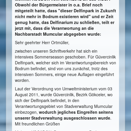
Obwohl der Bürgermeister in o.a. Brief noch
mitgeteilt hatte, dass "dieser Delfinpark in Zukunft
nicht mehr in Bodrum existieren wird" und er Zeit
genug hatte, das Delfinarium zu schließen, teilt er
jetzt mit, dass die Verantwortung an die
Nachbarstadt Mumcular abgegeben wurde:
Sehr geehrter Herr Ortmüller,
zwischen unseren Schriftverkehr hat sich ein
intensives Sommerseason geschoben. Für Güvercinlik
Delfinpark, welcher sich im Verantwortungsbereich von
Bodrum befindet, sind von uns zunächst, trotz des
intensiven Sommers, einige neue Auflagen eingeführt
worden.
Laut der Verordnung von Umweltministerium vom 03
August 2011, wurde Güvercinlik, Bezirk Gökceler, wo
sich der Delfinpark befindet, in den
Verantwortungsgebiet von Stadverwaltung Mumcular
einbezogen,
wodurch jegliches Eingreifen seitens
unserer Stadverwaltung ausgeschlossen wurde
.
Mit freundlichen Grüßen