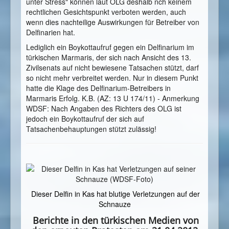
unter Stress" können laut OLG deshalb nch keinem
rechtlichen Gesichtspunkt verboten werden, auch
wenn dies nachteilige Auswirkungen für Betreiber von
Delfinarien hat.
Lediglich ein Boykottaufruf gegen ein Delfinarium im
türkischen Marmaris, der sich nach Ansicht des 13.
Zivilsenats auf nicht bewiesene Tatsachen stützt, darf
so nicht mehr verbreitet werden. Nur in diesem Punkt
hatte die Klage des Delfinarium-Betreibers in
Marmaris Erfolg. K.B. (AZ: 13 U 174/11) - Anmerkung
WDSF: Nach Angaben des Richters des OLG ist
jedoch ein Boykottaufruf der sich auf
Tatsachenbehauptungen stützt zulässig!
Dieser Delfin in Kas hat blutige Verletzungen auf der
Schnauze
Berichte in den türkischen Medien von