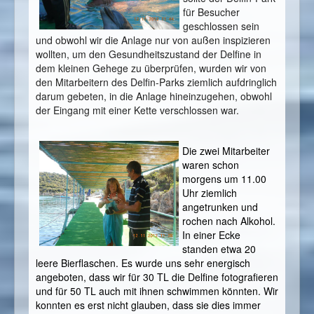
für Besucher
geschlossen sein
und obwohl wir die Anlage nur von außen inspizieren
wollten, um den Gesundheitszustand der Delfine in
dem kleinen Gehege zu überprüfen, wurden wir von
den Mitarbeitern des Delfin-Parks ziemlich aufdringlich
darum gebeten, in die Anlage hineinzugehen, obwohl
der Eingang mit einer Kette verschlossen war.
Die zwei Mitarbeiter
waren schon
morgens um 11.00
Uhr ziemlich
angetrunken und
rochen nach Alkohol.
In einer Ecke
standen etwa 20
leere Bierflaschen. Es wurde uns sehr energisch
angeboten, dass wir für 30 TL die Delfine fotografieren
und für 50 TL auch mit ihnen schwimmen könnten. Wir
konnten es erst nicht glauben, dass sie dies immer