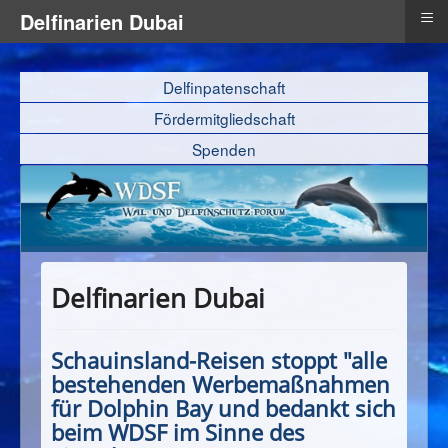
≡
Delfinarien Dubai
Delfinpatenschaft
Fördermitgliedschaft
Spenden
Delfinarien Dubai
Schauinsland-Reisen stoppt "alle
bestehenden Werbemaßnahmen
für Dolphin Bay und bedankt sich
beim WDSF im Sinne des