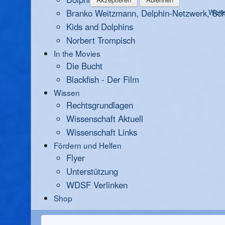
Branko Weitzmann, Delphin-Netzwerk, Scha
Weite
Kids and Dolphins
Norbert Trompisch
In the Movies
Die Bucht
Blackfish - Der Film
Wissen
Rechtsgrundlagen
Wissenschaft Aktuell
Wissenschaft Links
Fördern und Helfen
Flyer
Unterstützung
WDSF Verlinken
Shop