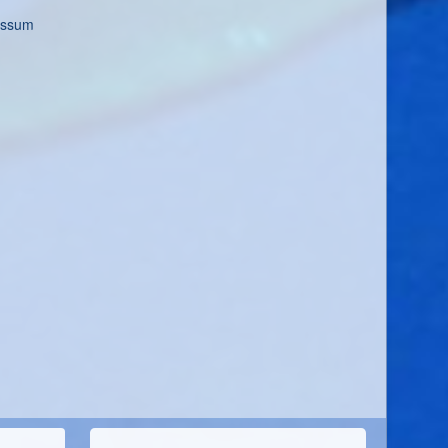
essum