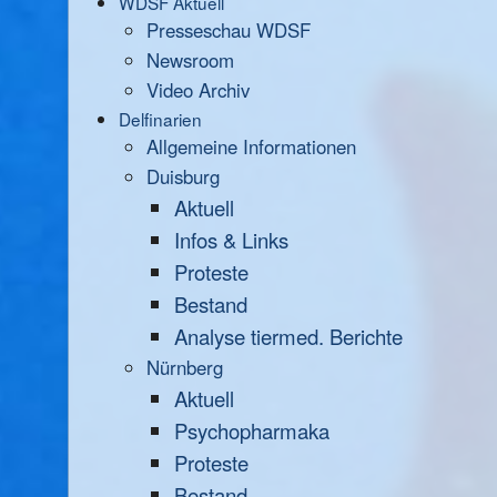
WDSF Aktuell
Presseschau WDSF
Newsroom
Video Archiv
Delfinarien
Allgemeine Informationen
Duisburg
Aktuell
Infos & Links
Proteste
Bestand
Analyse tiermed. Berichte
Nürnberg
Aktuell
Psychopharmaka
Proteste
Bestand