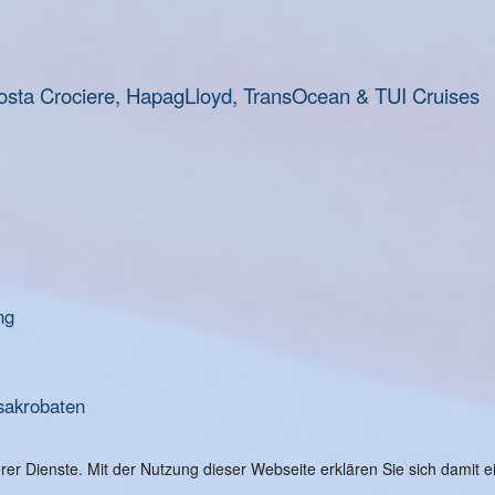
osta Crociere, HapagLloyd, TransOcean & TUI Cruises
ng
sakrobaten
serer Dienste. Mit der Nutzung dieser Webseite erklären Sie sich damit