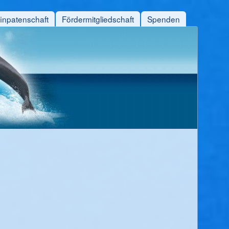
finpatenschaft
Fördermitgliedschaft
Spenden