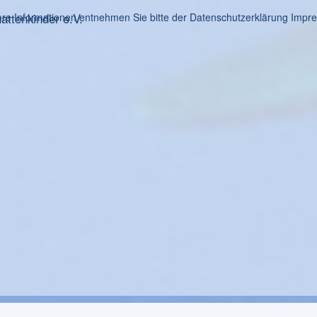
ttenkinder e.V.
re Informationen entnehmen Sie bitte der Datenschutzerklärung
Impr