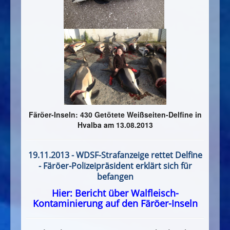
Färöer-Inseln: 430 Getötete Weißseiten-Delfine in
Hvalba am 13.08.2013
19.11.2013 - WDSF-Strafanzeige rettet Delfine
- Färöer-Polizeipräsident erklärt sich für
befangen
Hier: Bericht über Walfleisch-
Kontaminierung auf den Färöer-Inseln