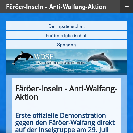
≡
Färöer-Inseln - Anti-Walfang-Aktion
Delfinpatenschaft
Fördermitgliedschaft
Spenden
Färöer-Inseln - Anti-Walfang-
Aktion
Erste offizielle Demonstration
gegen den Färöer-Walfang direkt
auf der Inselgruppe am 29. Juli