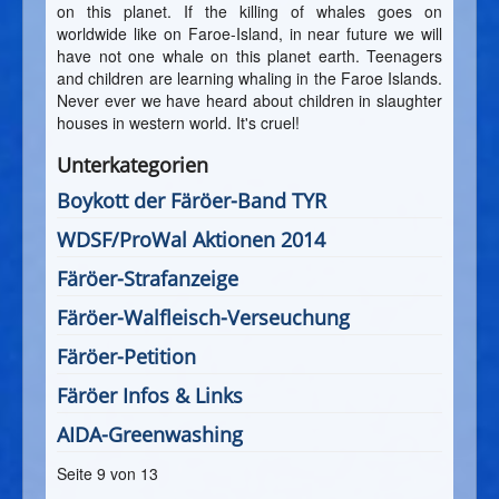
on this planet. If the killing of whales goes on
worldwide like on Faroe-Island, in near future we will
have not one whale on this planet earth. Teenagers
and children are learning whaling in the Faroe Islands.
Never ever we have heard about children in slaughter
houses in western world. It's cruel!
Unterkategorien
Boykott der Färöer-Band TYR
WDSF/ProWal Aktionen 2014
Färöer-Strafanzeige
Färöer-Walfleisch-Verseuchung
Färöer-Petition
Färöer Infos & Links
AIDA-Greenwashing
Seite 9 von 13