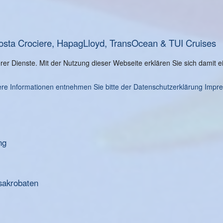
osta Crociere, HapagLloyd, TransOcean & TUI Cruises
serer Dienste. Mit der Nutzung dieser Webseite erklären Sie sich damit
re Informationen entnehmen Sie bitte der Datenschutzerklärung
Impr
ng
sakrobaten