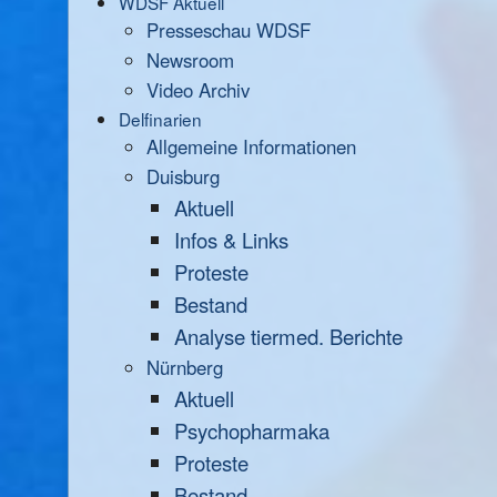
WDSF Aktuell
Presseschau WDSF
Newsroom
Video Archiv
Delfinarien
Allgemeine Informationen
Duisburg
Aktuell
Infos & Links
Proteste
Bestand
Analyse tiermed. Berichte
Nürnberg
Aktuell
Psychopharmaka
Proteste
Bestand