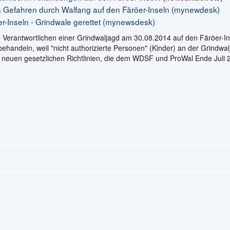
n Gefahren durch Walfang auf den Färöer-Inseln (mynewdesk)
r-Inseln - Grindwale gerettet (mynewsdesk)
 Verantwortlichen einer Grindwaljagd am 30.08.2014 auf den Färöer-In
behandeln, weil "nicht authorizierte Personen" (Kinder) an der Grindwa
 neuen gesetzlichen Richtlinien, die dem WDSF und ProWal Ende Juli 