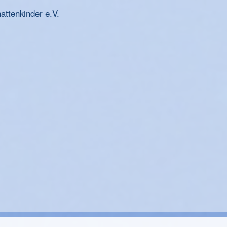
ttenkinder e.V.