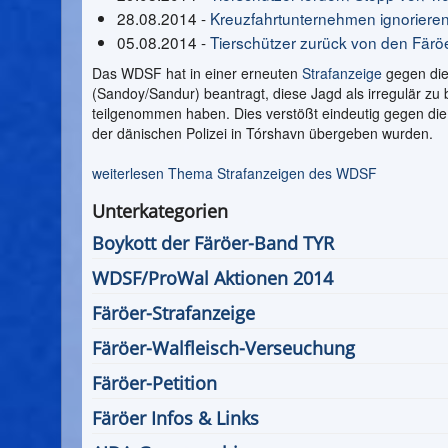
28.08.2014 -
Kreuzfahrtunternehmen ignoriere
05.08.2014 -
Tierschützer zurück von den Färöe
Das WDSF hat in einer erneuten
Strafanzeige
gegen die
(Sandoy/Sandur) beantragt, diese Jagd als irregulär zu 
teilgenommen haben. Dies verstößt eindeutig gegen die
der dänischen Polizei in Tórshavn übergeben wurden.
weiterlesen Thema Strafanzeigen des WDSF
Unterkategorien
Boykott der Färöer-Band TYR
WDSF/ProWal Aktionen 2014
Färöer-Strafanzeige
Färöer-Walfleisch-Verseuchung
Färöer-Petition
Färöer Infos & Links