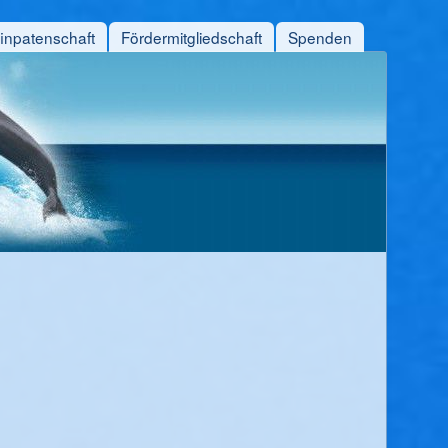
finpatenschaft
Fördermitgliedschaft
Spenden