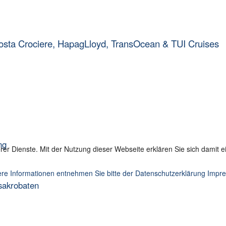
osta Crociere, HapagLloyd, TransOcean & TUI Cruises
ng
serer Dienste. Mit der Nutzung dieser Webseite erklären Sie sich damit
re Informationen entnehmen Sie bitte der Datenschutzerklärung
Impr
sakrobaten