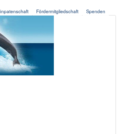
finpatenschaft
Fördermitgliedschaft
Spenden