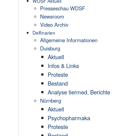
WDSF Aktuell
Presseschau WDSF
Newsroom
Video Archiv
Delfinarien
Allgemeine Informationen
Duisburg
Aktuell
Infos & Links
Proteste
Bestand
Analyse tiermed. Berichte
Nürnberg
Aktuell
Psychopharmaka
Proteste
Bestand