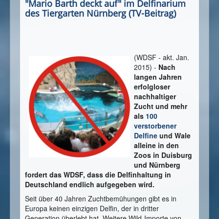
"Mario Barth deckt auf" im Delfinarium
des Tiergarten Nürnberg (TV-Beitrag)
(WDSF - akt. Jan.
2015) -
Nach
langen Jahren
erfolgloser
nachhaltiger
Zucht und mehr
als
100
verstorbener
Delfine
und Wale
alleine in den
Zoos in Duisburg
und Nürnberg
fordert das WDSF, dass die Delfinhaltung in
Deutschland endlich aufgegeben wird.
Seit über 40 Jahren Zuchtbemühungen gibt es in
Europa keinen einzigen Delfin, der in dritter
Generation überlebt hat. Weitere Wild-Importe von