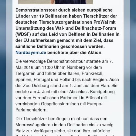
Demonstrationstour durch sieben europäische
Länder vor 19 Delfinarien haben Tierschützer der
deutschen Tierschutzorganisationen ProWal mit
Unterstützung des Wal- und Delfinschutz-Forum
(WDSF) auf das Leid von Delfinen in Delfinarien in
der EU aufmerksam gemacht mit dem Ziel, dass
sämtliche Delfinarien geschlossen werden.
Nordbayern.de
berichtete über die Aktion.
Die vierwöchige Demonstrationstour startete am 7.
Mai 2016 um 11:00 Uhr in Nürnberg vor dem
Tiergarten und führte über Italien, Frankreich,
Spanien, Portugal und Holland bis nach Belgien. Auch
der Zoo Duisburg stand am 1. Juni auf dem Plan. Sie
endete am 4. Juni mit einer Abschluss-Kundgebung
vor dem Europäischen Parlament in Brüssel mit
vereinbarten Gesprächsterminen mit Europa-
Parlamentariern.
Die Tierschützer bemängeln nicht nur, dass den
Meeressäugetieren in den Delfinarien viel zu wenig
Platz zur Verfügung stehe, sie dort ihre natürliche