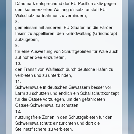
Dänemark entsprechend der EU-Position aktiv gegen
den kommerziellen Walfang einsetzt anstatt EU-
Walschutzmaßnahmen zu verhindern,
8.
gemeinsam mit anderen EU-Staaten an die Färöer-
Inseln zu appellieren, den Grindwalfang (Grindadràp)
aufzugeben,
9.
für eine Ausweitung von Schutzgebieten für Wale auch
auf hoher See einzutreten,
10.
den Transit von Walfleisch durch deutsche Häfen zu
verbieten und zu unterbinden,
11.
Schweinswale in deutschen Gewässern besser vor
Lärm zu schützen und endlich ein Schallschutzkonzept
für die Ostsee vorzulegen, um den gefährdeten
Ostsee-Schweinswal zu schützen,
12.
nutzungsfreie Zonen in den Schutzgebieten für den
Schweinswalschutz einzurichten und dort die
Stellnetzfischerei zu verbieten,