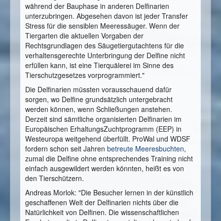
während der Bauphase in anderen Delfinarien
unterzubringen. Abgesehen davon ist jeder Transfer
Stress für die sensiblen Meeressäuger. Wenn der
Tiergarten die aktuellen Vorgaben der
Rechtsgrundlagen des Säugetiergutachtens für die
verhaltensgerechte Unterbringung der Delfine nicht
erfüllen kann, ist eine Tierquälerei im Sinne des
Tierschutzgesetzes vorprogrammiert."
Die Delfinarien müssten vorausschauend dafür
sorgen, wo Delfine grundsätzlich untergebracht
werden können, wenn Schließungen anstehen.
Derzeit sind sämtliche organisierten Delfinarien im
Europäischen ErhaltungsZuchtprogramm (EEP) in
Westeuropa weitgehend überfüllt. ProWal und WDSF
fordern schon seit Jahren
betreute Meeresbuchten
,
zumal die Delfine ohne entsprechendes Training nicht
einfach ausgewildert werden könnten, heißt es von
den Tierschützern.
Andreas Morlok: "Die Besucher lernen in der künstlich
geschaffenen Welt der Delfinarien nichts über die
Natürlichkeit von Delfinen. Die wissenschaftlichen