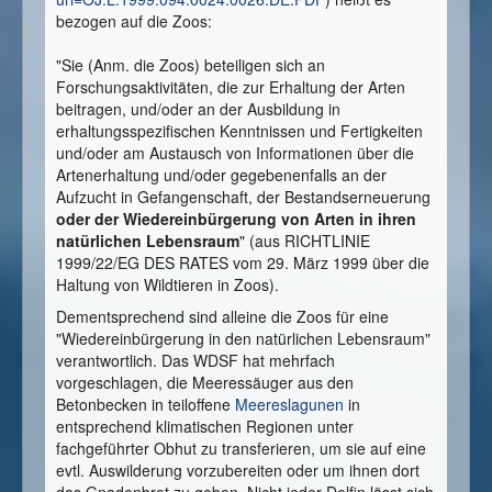
bezogen auf die Zoos:
"Sie (Anm. die Zoos) beteiligen sich an
Forschungsaktivitäten, die zur Erhaltung der Arten
beitragen, und/oder an der Ausbildung in
erhaltungsspezifischen Kenntnissen und Fertigkeiten
und/oder am Austausch von Informationen über die
Artenerhaltung und/oder gegebenenfalls an der
Aufzucht in Gefangenschaft, der Bestandserneuerung
oder der Wiedereinbürgerung von Arten in ihren
natürlichen Lebensraum
" (aus RICHTLINIE
1999/22/EG DES RATES vom 29. März 1999 über die
Haltung von Wildtieren in Zoos).
Dementsprechend sind alleine die Zoos für eine
"Wiedereinbürgerung in den natürlichen Lebensraum"
verantwortlich. Das WDSF hat mehrfach
vorgeschlagen, die Meeressäuger aus den
Betonbecken in teiloffene
Meereslagunen
in
entsprechend klimatischen Regionen unter
fachgeführter Obhut zu transferieren, um sie auf eine
evtl. Auswilderung vorzubereiten oder um ihnen dort