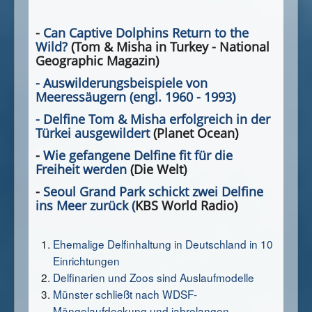
-
Can Captive Dolphins Return to the
Wild?
(Tom & Misha in Turkey - National
Geographic Magazin)
- Auswilderungsbeispiele von
Meeressäugern (engl. 1960 - 1993)
- Delfine Tom & Misha erfolgreich in der
Türkei ausgewildert
(Planet Ocean)
-
Wie gefangene Delfine fit für die
Freiheit werden
(Die Welt)
-
Seoul Grand Park schickt zwei Delfine
ins Meer zurück (
KBS World Radio)
Ehemalige Delfinhaltung in Deutschland in 10
Einrichtungen
Delfinarien und Zoos sind Auslaufmodelle
Münster schließt nach WDSF-
Mängelaufdeckung und jahrelangen