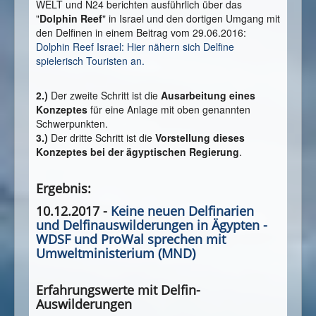
WELT und N24 berichten ausführlich über das
"
Dolphin Reef
" in Israel und den dortigen Umgang mit
den Delfinen in einem Beitrag vom 29.06.2016:
Dolphin Reef Israel: Hier nähern sich Delfine
spielerisch Touristen an.
2.)
Der zweite Schritt ist die
Ausarbeitung eines
Konzeptes
für eine Anlage mit oben genannten
Schwerpunkten.
3.)
Der dritte Schritt ist die
Vorstellung dieses
Konzeptes bei der ägyptischen Regierung
.
Ergebnis:
10.12.2017 -
Keine neuen Delfinarien
und Delfinauswilderungen in Ägypten -
WDSF und ProWal sprechen mit
Umweltministerium (MND)
Erfahrungswerte mit Delfin-
Auswilderungen