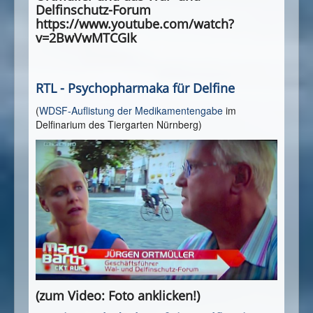
Delfinschutz-Forum
https://www.youtube.com/watch?
v=2BwVwMTCGIk
RTL - Psychopharmaka für Delfine
(
WDSF-Auflistung der Medikamentengabe
im
Delfinarium des Tiergarten Nürnberg)
(zum Video: Foto anklicken!)