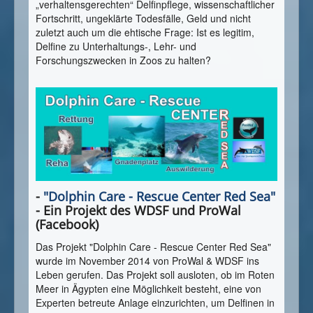
„verhaltensgerechten“ Delfinpflege, wissenschaftlicher
Fortschritt, ungeklärte Todesfälle, Geld und nicht
zuletzt auch um die ehtische Frage: Ist es legitim,
Delfine zu Unterhaltungs-, Lehr- und
Forschungszwecken in Zoos zu halten?
-
"Dolphin Care - Rescue Center Red Sea"
- Ein Projekt des WDSF und ProWal
(Facebook)
Das Projekt "Dolphin Care - Rescue Center Red Sea"
wurde im November 2014 von ProWal & WDSF ins
Leben gerufen. Das Projekt soll ausloten, ob im Roten
Meer in Ägypten eine Möglichkeit besteht, eine von
Experten betreute Anlage einzurichten, um Delfinen in