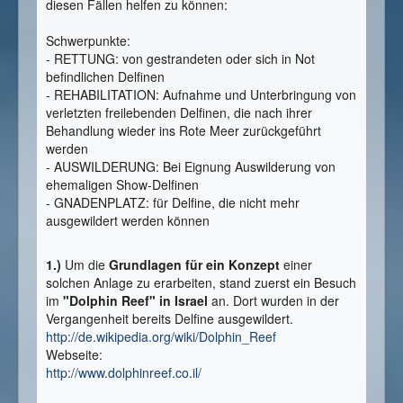
diesen Fällen helfen zu können:
Schwerpunkte:
- RETTUNG: von gestrandeten oder sich in Not
befindlichen Delfinen
- REHABILITATION: Aufnahme und Unterbringung von
verletzten freilebenden Delfinen, die nach ihrer
Behandlung wieder ins Rote Meer zurückgeführt
werden
- AUSWILDERUNG: Bei Eignung Auswilderung von
ehemaligen Show-Delfinen
- GNADENPLATZ: für Delfine, die nicht mehr
ausgewildert werden können
1.)
Um die
Grundlagen für ein Konzept
einer
solchen Anlage zu erarbeiten, stand zuerst ein Besuch
im
"Dolphin Reef" in Israel
an. Dort wurden in der
Vergangenheit bereits Delfine ausgewildert.
http://de.wikipedia.org/wiki/Dolphin_Reef
Webseite:
http://www.dolphinreef.co.il/