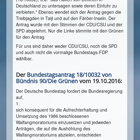
Deutschland zu untersagen sowie deren Einfuhr zu
verbieten." Ebenso wendet sich der Antrag gegen die
Treibjagden in Taiji und auf den Färöer-Inseln. Der
Antrag wurde mit den Stimmen der CDU/CSU und der
SPD abgelehnt. Nur die Linke stimmte mit den Grünen
für den Antrag
Für uns sind d
aher weder CDU/CSU, noch die SPD
und auch nicht die vormalige Bundestags-FDP
wählbar.
Der
Bundestagsantrag 18/10032 von
Bündnis 90/Die Grünen
vom 19.10.2016:
Der Deutsche Bundestag fordert die Bundesregierung
auf,
1.
sich konsequent für die Aufrechterhaltung und
Umsetzung des 1986 beschlossenen
Walfangmoratoriums einzusetzen und jedweden
Anträgen, die auf die Aushöhlung des
Walfangmoratoriums abzielen, entschieden