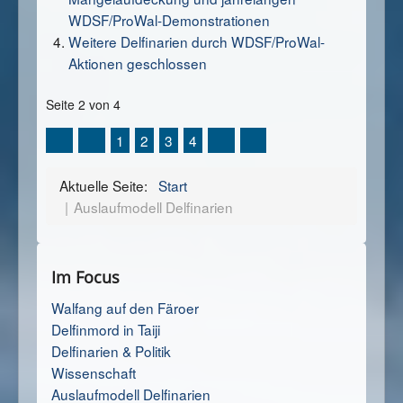
WDSF/ProWal-Demonstrationen
Weitere Delfinarien durch WDSF/ProWal-
Aktionen geschlossen
Seite 2 von 4
1
2
3
4
Aktuelle Seite:
Start
Auslaufmodell Delfinarien
Im Focus
Walfang auf den Färoer
Delfinmord in Taiji
Delfinarien & Politik
Wissenschaft
Auslaufmodell Delfinarien