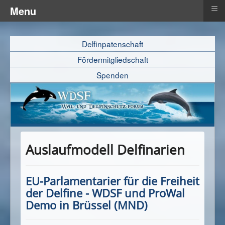
≡
Menu
Delfinpatenschaft
Fördermitgliedschaft
Spenden
Auslaufmodell Delfinarien
EU-Parlamentarier für die Freiheit
der Delfine - WDSF und ProWal
Demo in Brüssel (MND)