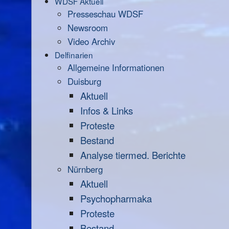
WDSF Aktuell
Presseschau WDSF
Newsroom
Video Archiv
Delfinarien
Allgemeine Informationen
Duisburg
Aktuell
Infos & Links
Proteste
Bestand
Analyse tiermed. Berichte
Nürnberg
Aktuell
Psychopharmaka
Proteste
Bestand