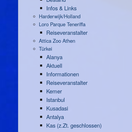
Infos & Links
Harderwijk/Holland
Loro Parque Teneriffa
Reiseveranstalter
Attica Zoo Athen
Türkei
Alanya
Aktuell
Informationen
Reiseveranstalter
Kemer
Istanbul
Kusadasi
Antalya
Kas (z.Zt. geschlossen)