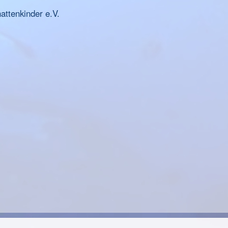
ttenkinder e.V.