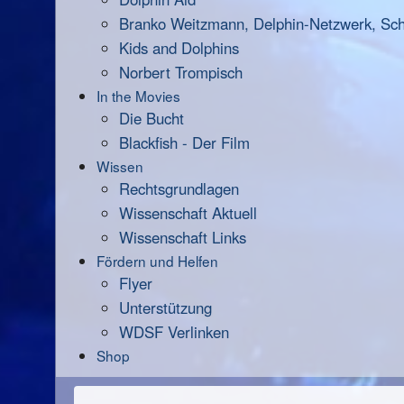
Branko Weitzmann, Delphin-Netzwerk, Scha
Kids and Dolphins
Norbert Trompisch
In the Movies
Die Bucht
Blackfish - Der Film
Wissen
Rechtsgrundlagen
Wissenschaft Aktuell
Wissenschaft Links
Fördern und Helfen
Flyer
Unterstützung
WDSF Verlinken
Shop