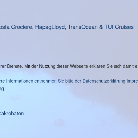
osta Crociere, HapagLloyd, TransOcean & TUI Cruises
serer Dienste. Mit der Nutzung dieser Webseite erklären Sie sich damit
re Informationen entnehmen Sie bitte der Datenschutzerklärung
Impr
ng
sakrobaten