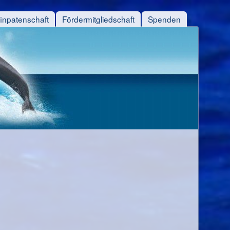
finpatenschaft
Fördermitgliedschaft
Spenden