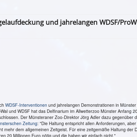
gelaufdeckung und jahrelangen WDSF/ProW
ch
WDSF-Interventionen
und jahrelangen Demonstrationen in Münster
oWal und WDSF hat das Delfinarium im Allwetterzoo Münster Anfang 2
schlossen. Der Münsteraner Zoo-Direktor Jörg Adler dazu gegenüber d
nsterschen Zeitung
: "Die Haltung entspricht allen Anforderungen, aber
ht mehr dem allgemeinen Zeitgeist. Für eine zeitgemäße Haltung der D
en 20 Millionen Euro nötig und die haben wir einfach nicht."