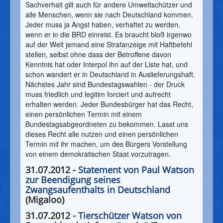
Sachverhalt gilt auch für andere Umweltschützer und
alle Menschen, wenn sie nach Deutschland kommen.
Jeder muss ja Angst haben, verhaftet zu werden,
wenn er in die BRD einreist. Es braucht bloß irgenwo
auf der Welt jemand eine Strafanzeige mit Haftbefehl
stellen, selbst ohne dass der Betroffene davon
Kenntnis hat oder Interpol ihn auf der Liste hat, und
schon wandert er in Deutschland in Auslieferungshaft.
Nächstes Jahr sind Bundestagswahlen - der Druck
muss friedlich und legitim forciert und aufrecht
erhalten werden. Jeder Bundesbürger hat das Recht,
einen persönlichen Termin mit einem
Bundestagsabgeordneten zu bekommen. Lasst uns
dieses Recht alle nutzen und einen persönlichen
Termin mit ihr machen, um des Bürgers Vorstellung
von einem demokratischen Staat vorzutragen.
31.07.2012 -
Statement von Paul Watson
zur Beendigung seines
Zwangsaufenthalts in Deutschland
(Migaloo)
31.07.2012 -
Tierschützer Watson von