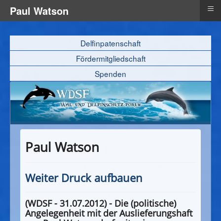
≡
Paul Watson
Delfinpatenschaft
Fördermitgliedschaft
Spenden
Paul Watson
Weiter Druck aufbauen
(WDSF - 31.07.2012) - Die (politische)
Angelegenheit mit der Auslieferungshaft