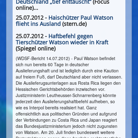
Deutschland „tief enttäuscht“
(Focus
online)...
25.07.2012 -
Haischützer Paul Watson
flieht ins Ausland
(stern.de)
25.07.2012 -
Haftbefehl gegen
Tierschützer Watson wieder in Kraft
(Spiegel online)
(WDSF-Bericht 14.07.2012) - Paul Watson befindet
sich nun bereits 60 Tage in deutscher
Auslieferungshaft und ist lediglich durch eine Kaution
auf freiem Fuß, darf Deutschland aber nicht verlassen.
Die Auslieferugsunterlagen aus Rosta Rica liegen den
Hessischen Gerichtsbehörden inzwischen vor.
Justizministerin Leutheusser-Schnarrenberg könnte
jederzeit den Auslieferungshaftbefehl aufheben, so
wie es Interpol bereits realisiert hat. Ganz
offensichtlich aus politischen Gründen und aufgrund
der Verbindungen zu Costa Rica und Japan reagiert
das Bundesjustizministerium jedoch nicht zugunsten
von Watson. Am 20. Juli finden bundesweit weitere