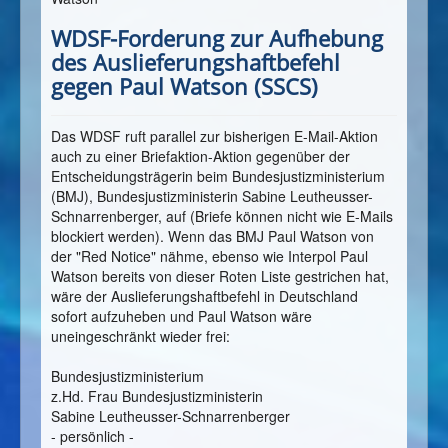
WDSF-Forderung zur Aufhebung
des Auslieferungshaftbefehl
gegen Paul Watson (SSCS)
Das WDSF ruft parallel zur bisherigen E-Mail-Aktion
auch zu einer Briefaktion-Aktion gegenüber der
Entscheidungsträgerin beim Bundesjustizministerium
(BMJ), Bundesjustizministerin Sabine Leutheusser-
Schnarrenberger, auf (Briefe können nicht wie E-Mails
blockiert werden). Wenn das BMJ Paul Watson von
der "Red Notice" nähme, ebenso wie Interpol Paul
Watson bereits von dieser Roten Liste gestrichen hat,
wäre der Auslieferungshaftbefehl in Deutschland
sofort aufzuheben und Paul Watson wäre
uneingeschränkt wieder frei:
Bundesjustizministerium
z.Hd. Frau Bundesjustizministerin
Sabine Leutheusser-Schnarrenberger
- persönlich -