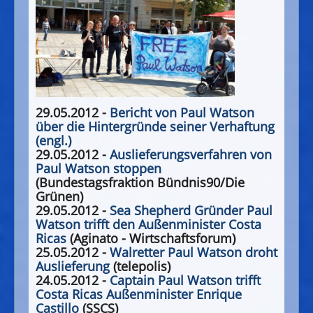
29.05.2012 -
Bericht von Paul Watson
über die Hintergründe seiner Verhaftung
(engl.)
29.05.2012 -
Auslieferungsverfahren von
Paul Watson stoppen
(Bundestagsfraktion Bündnis90/Die
Grünen)
29.05.2012 -
Sea Shepherd Gründer Paul
Watson trifft den Außenminister Costa
Ricas
(Aginato - Wirtschaftsforum)
25.05.2012 -
Walretter Paul Watson droht
Auslieferung
(telepolis)
24.05.2012 -
Captain Paul Watson trifft
Costa Ricas Außenminister Enrique
Castillo
(SSCS)