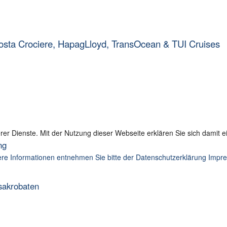
osta Crociere, HapagLloyd, TransOcean & TUI Cruises
serer Dienste. Mit der Nutzung dieser Webseite erklären Sie sich damit
ng
re Informationen entnehmen Sie bitte der Datenschutzerklärung
Impr
sakrobaten