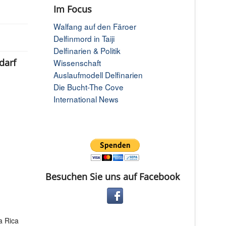
Im Focus
Walfang auf den Färoer
Delfinmord in Taiji
Delfinarien & Politik
darf
Wissenschaft
Auslaufmodell Delfinarien
Die Bucht-The Cove
International News
Besuchen Sie uns auf Facebook
a Rica