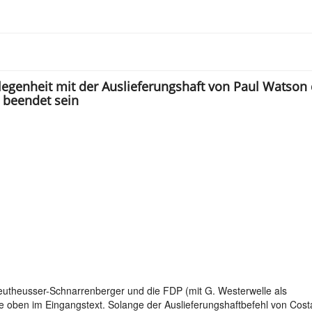
elegenheit mit der Auslieferungshaft von Paul Watson 
t beendet sein
 Leutheusser-Schnarrenberger und die FDP (mit G. Westerwelle als
e oben im Eingangstext. Solange der Auslieferungshaftbefehl von Cost