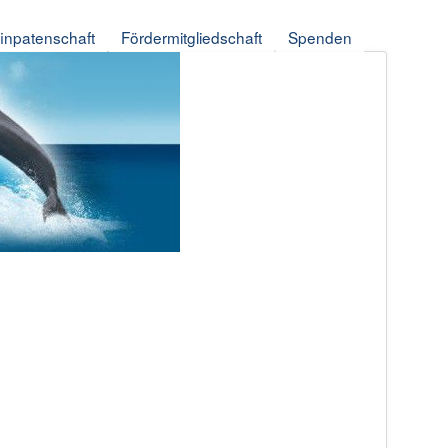
finpatenschaft
Fördermitgliedschaft
Spenden