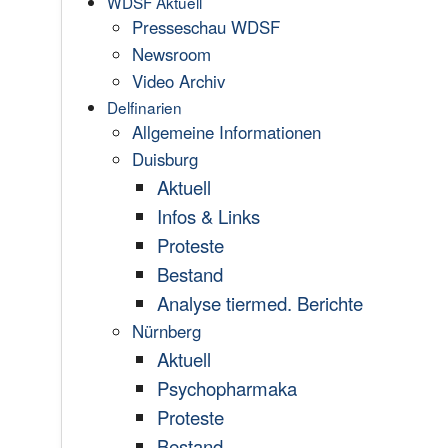
WDSF Aktuell
Presseschau WDSF
Newsroom
Video Archiv
Delfinarien
Allgemeine Informationen
Duisburg
Aktuell
Infos & Links
Proteste
Bestand
Analyse tiermed. Berichte
Nürnberg
Aktuell
Psychopharmaka
Proteste
Bestand