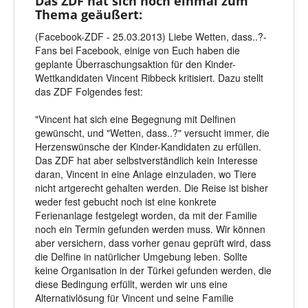
Das ZDF hat sich noch einmal zum
Thema geäußert:
(Facebook-ZDF - 25.03.2013) Liebe Wetten, dass..?-
Fans bei Facebook, einige von Euch haben die
geplante Überraschungsaktion für den Kinder-
Wettkandidaten Vincent Ribbeck kritisiert. Dazu stellt
das ZDF Folgendes fest:
"Vincent hat sich eine Begegnung mit Delfinen
gewünscht, und "Wetten, dass..?" versucht immer, die
Herzenswünsche der Kinder-Kandidaten zu erfüllen.
Das ZDF hat aber selbstverständlich kein Interesse
daran, Vincent in eine Anlage einzuladen, wo Tiere
nicht artgerecht gehalten werden. Die Reise ist bisher
weder fest gebucht noch ist eine konkrete
Ferienanlage festgelegt worden, da mit der Familie
noch ein Termin gefunden werden muss. Wir können
aber versichern, dass vorher genau geprüft wird, dass
die Delfine in natürlicher Umgebung leben. Sollte
keine Organisation in der Türkei gefunden werden, die
diese Bedingung erfüllt, werden wir uns eine
Alternativlösung für Vincent und seine Familie