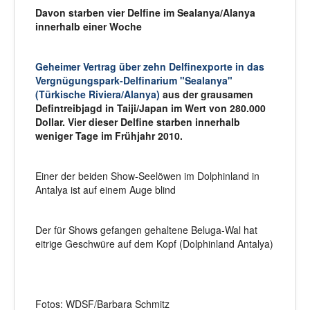
Davon starben vier Delfine im Sealanya/Alanya
innerhalb einer Woche
Geheimer Vertrag über zehn Delfinexporte in das
Vergnügungspark-
Delfinarium "Sealanya"
(Türkische Riviera/Alanya)
aus der grausamen
Defintreibjagd in Taiji/Japan im Wert von 280.000
Dollar. Vier dieser Delfine starben innerhalb
weniger Tage im Frühjahr 2010.
Einer der beiden Show-Seelöwen im Dolphinland in
Antalya ist auf einem Auge blind
Der für Shows gefangen gehaltene Beluga-Wal hat
eitrige Geschwüre auf dem Kopf (Dolphinland Antalya)
Fotos: WDSF/Barbara Schmitz