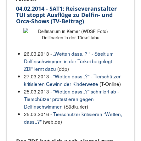
04.02.2014 - SAT1: Reiseveranstalter
TUI stoppt Ausflüge zu Delfin- und
Orca-Shows (TV-Beitrag)
Delfinarien in der Türkei tabu
26.03.2013 -
„Wetten dass..? “ - Streit um
Delfinschwimmen in der Türkei beigelegt -
ZDF lernt dazu
(ddp)
27.03.2013 -
"Wetten dass..?" - Tierschützer
kritisieren Gewinn der Kinderwette
(T-Online)
25.03.2013 -
"Wetten dass..?" schmiert ab -
Tierschützer protestieren gegen
Delfinschwimmen
(Südkurier)
25.03.2016 -
Tierschützer kritisieren "Wetten,
dass..?"
(web.de)