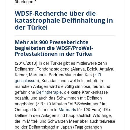
überlegen."
WDSF-Recherche über die
katastrophale Delfinhaltung in
der Türkei
Mehr als 900 Presseberichte
begleiteten die WDSF/ProWal-
Protestaktionen in der Türkei
(2010/2013) In der Türkei gibt es mittlerweile zehn
Delfinarien, Tendenz steigend (Alanya, Belek, Antalya,
Kemer, Marmaris, Bodrum/Mumcular, Kas (
z.Zt.
geschlossen
), Kusadasi und zwei in Istanbul). In
manchen Anlagen wird die völlig sinnlose, teure und
gefährliche
Delfintherapie
, die keine Krankenkasse
bezahlt, und auch das Schwimmen mit Delfinen
angeboten (z.B.: 10 Minuten "VIP-Schwimmen" im
Onmega-Delfinarium in
Marmaris
für 120 Euro). Die
Delfine in den Anlagen sind hauptsächlich Wildfänge,
die im Mittel- und Schwarzen Meer aber auch teilweise
bei der Delfintreibjagd in Japan (Taiji) gefangen