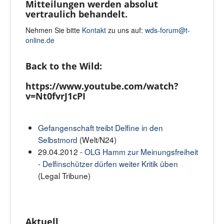
Mitteilungen werden absolut
vertraulich behandelt.
Nehmen Sie bitte
Kontakt
zu uns auf:
wds-forum@t-
online.de
Back to the Wild:
https://www.youtube.com/watch?
v=Nt0fvrJ1cPI
Gefangenschaft treibt Delfine in den
Selbstmord
(Welt/N24)
29.04.2012 -
OLG Hamm zur Meinungsfreiheit
- Delfinschützer dürfen weiter Kritik üben
(Legal Tribune)
Aktuell