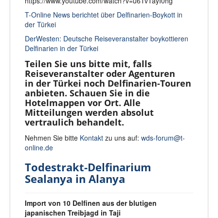
https://www.youtube.com/watch?v=u6TvTayI0hg
T-Online News berichtet über Delfinarien-Boykott in
der Türkei
DerWesten: Deutsche Reiseveranstalter boykottieren
Delfinarien in der Türkei
Teilen Sie uns bitte mit, falls
Reiseveranstalter oder Agenturen
in der Türkei noch Delfinarien-Touren
anbieten. Schauen Sie in die
Hotelmappen vor Ort. Alle
Mitteilungen werden absolut
vertraulich behandelt.
Nehmen Sie bitte
Kontakt
zu uns auf:
wds-forum@t-
online.de
Todestrakt-Delfinarium
Sealanya in Alanya
Import von 10 Delfinen aus der blutigen
japanischen Treibjagd in Taji