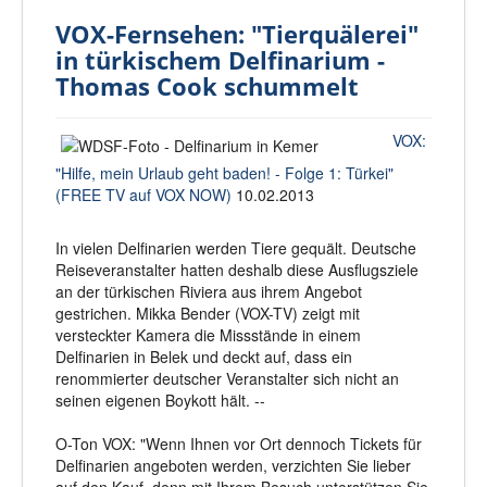
VOX-Fernsehen: "Tierquälerei"
in türkischem Delfinarium -
Thomas Cook schummelt
VOX:
"Hilfe, mein Urlaub geht baden! - Folge 1: Türkei"
(FREE TV auf VOX NOW)
10.02.2013
In vielen Delfinarien w
erden Tiere gequält. Deutsche
Reiseveranstalter hatten deshalb diese Ausflugsziele
an der türkischen Riviera aus ihrem Angebot
gestrichen. Mikka Bender (VOX-TV) zeigt mit
versteckter Kamera die Missstände in einem
Delfinarien in Belek und deckt auf, dass ein
renommierter deutscher Veranstalter sich nicht an
seinen eigenen Boykott hält. --
O-Ton VOX: "Wenn Ihnen vor Ort denno
ch Tickets für
Delfinarien angeboten werden, verzichten Sie lieber