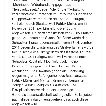
"Mehrfacher Widerhandlung gegen das
Tierschutzgesetz" gegen "die für die Tierhaltung
verantwortlichen Personen im Freizeitpark Connyland
in Lipperswill" wurde durch den Kanton Thurgau,
vertreten durch Staatsanwalt Patrick Müller, am 11.
November 2011 per Einstellungsverfügung
abgewiesen. Die Verfahrenskosten von 8.165 Franken
gingen zu Lasten des Staats. Die Beschwerde der
Schweizer Tierschutzorganisation vom 18. November
2011 gegen die Einstellung des Strafverfahrens wurde
mit Entscheid des Obergerichts des Kantons Thurgau
vom 24.11.2011 abgewiesen, weil Verbände nach
Schweizer Recht nicht legitimiert seien, eine
Beschwerde gegen eine Einstellungsverfügung
einzulegen. Die Einwände gegen die Einstellung
wegen möglicher Befangenheit des Staatsanwalts
Patrick Müller und Nichtanhörung von benannten
Zeugen wurden lediglich als Aufsichts- und
Disziplinarbeschwerde an die zuständige
Generalstaatsanwaltschaft weitergeleitet. Es ist jedoch
nach alledem davon auszugehen, dass auch diese
abgewiesen wird.