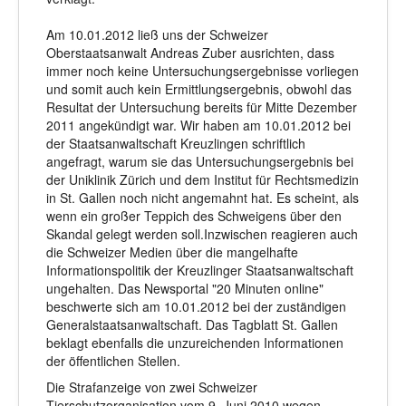
Am 10.01.2012 ließ uns der Schweizer
Oberstaatsanwalt Andreas Zuber ausrichten, dass
immer noch keine Untersuchungsergebnisse vorliegen
und somit auch kein Ermittlungsergebnis, obwohl das
Resultat der Untersuchung bereits für Mitte Dezember
2011 angekündigt war. Wir haben am 10.01.2012 bei
der Staatsanwaltschaft Kreuzlingen schriftlich
angefragt, warum sie das Untersuchungsergebnis bei
der Uniklinik Zürich und dem Institut für Rechtsmedizin
in St. Gallen noch nicht angemahnt hat. Es scheint, als
wenn ein großer Teppich des Schweigens über den
Skandal gelegt werden soll.Inzwischen reagieren auch
die Schweizer Medien über die mangelhafte
Informationspolitik der Kreuzlinger Staatsanwaltschaft
ungehalten. Das Newsportal "20 Minuten online"
beschwerte sich am 10.01.2012 bei der zuständigen
Generalstaatsanwaltschaft. Das Tagblatt St. Gallen
beklagt ebenfalls die unzureichenden Informationen
der öffentlichen Stellen.
Die Strafanzeige von zwei Schweizer
Tierschutzorganisation vom 9. Juni 2010 wegen