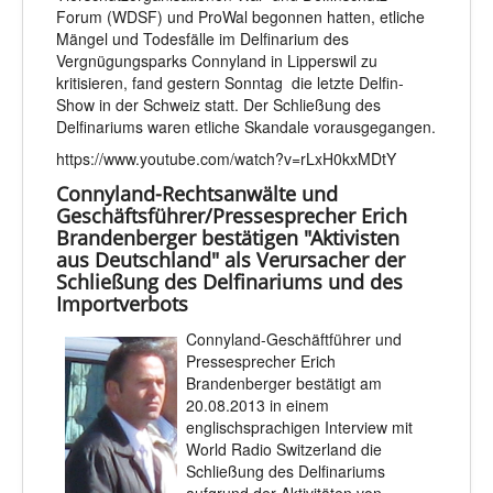
Forum (WDSF) und ProWal begonnen hatten, etliche
Mängel und Todesfälle im Delfinarium des
Vergnügungsparks Connyland in Lipperswil zu
kritisieren, fand gestern Sonntag die letzte Delfin-
Show in der Schweiz statt. Der Schließung des
Delfinariums waren etliche Skandale vorausgegangen.
https://www.youtube.com/watch?v=rLxH0kxMDtY
Connyland-Rechtsanwälte und
Geschäftsführer/Pressesprecher Erich
Brandenberger bestätigen "Aktivisten
aus Deutschland" als Verursacher der
Schließung des Delfinariums und des
Importverbots
Connyland-Geschäftführer und
Pressesprecher Erich
Brandenberger bestätigt am
20.08.2013 in einem
englischsprachigen Interview mit
World Radio Switzerland die
Schließung des Delfinariums