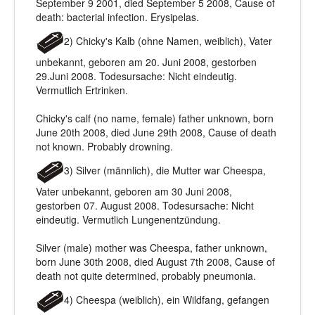
September 9 2001, died September 5 2008, Cause of
death: bacterial infection. Erysipelas.
2) Chicky's Kalb (ohne Namen, weiblich), Vater
unbekannt, geboren am 20. Juni 2008, gestorben
29.Juni 2008. Todesursache: Nicht eindeutig.
Vermutlich Ertrinken.
Chicky's calf (no name, female) father unknown, born
June 20th 2008, died June 29th 2008, Cause of death
not known. Probably drowning.
3) Silver (männlich), die Mutter war Cheespa,
Vater unbekannt, geboren am 30 Juni 2008,
gestorben 07. August 2008. Todesursache: Nicht
eindeutig. Vermutlich Lungenentzündung.
Silver (male) mother was Cheespa, father unknown,
born June 30th 2008, died August 7th 2008, Cause of
death not quite determined, probably pneumonia.
4) Cheespa (weiblich), ein Wildfang, gefangen