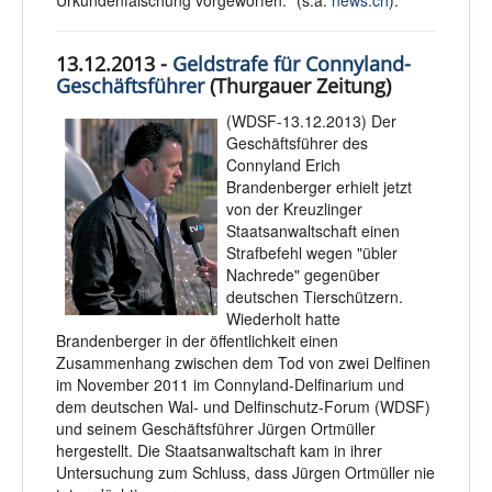
Urkundenfälschung vorgeworfen." (s.a.
news.ch
).
13.12.2013 -
Geldstrafe für Connyland-
Geschäftsführer
(Thurgauer Zeitung)
(WDSF-13.12.2013) Der
Geschäftsführer des
Connyland Erich
Brandenberger erhielt jetzt
von der Kreuzlinger
Staatsanwaltschaft einen
Strafbefehl wegen "übler
Nachrede" gegenüber
deutschen Tierschützern.
Wiederholt hatte
Brandenberger in der öffentlichkeit einen
Zusammenhang zwischen dem Tod von zwei Delfinen
im November 2011 im Connyland-Delfinarium und
dem deutschen Wal- und Delfinschutz-Forum (WDSF)
und seinem Geschäftsführer Jürgen Ortmüller
hergestellt. Die Staatsanwaltschaft kam in ihrer
Untersuchung zum Schluss, dass Jürgen Ortmüller nie