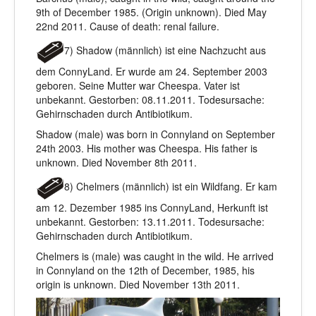
9th of December 1985. (Origin unknown). Died May
22nd 2011. Cause of death: renal failure.
7) Shadow (männlich) ist eine Nachzucht aus
dem ConnyLand. Er wurde am 24. September 2003
geboren. Seine Mutter war Cheespa. Vater ist
unbekannt. Gestorben: 08.11.2011. Todesursache:
Gehirnschaden durch Antibiotikum.
Shadow (male) was born in Connyland on September
24th 2003. His mother was Cheespa. His father is
unknown. Died November 8th 2011.
8) Chelmers (männlich) ist ein Wildfang. Er kam
am 12. Dezember 1985 ins ConnyLand, Herkunft ist
unbekannt. Gestorben: 13.11.2011. Todesursache:
Gehirnschaden durch Antibiotikum.
Chelmers is (male) was caught in the wild. He arrived
in Connyland on the 12th of December, 1985, his
origin is unknown. Died November 13th 2011.