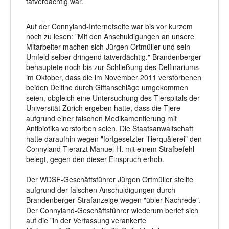
tatverdächtig war.
Auf der Connyland-Internetseite war bis vor kurzem
noch zu lesen: "Mit den Anschuldigungen an unsere
Mitarbeiter machen sich Jürgen Ortmüller und sein
Umfeld selber dringend tatverdächtig." Brandenberger
behauptete noch bis zur Schließung des Delfinariums
im Oktober, dass die im November 2011 verstorbenen
beiden Delfine durch Giftanschläge umgekommen
seien, obgleich eine Untersuchung des Tierspitals der
Universität Zürich ergeben hatte, dass die Tiere
aufgrund einer falschen Medikamentierung mit
Antibiotika verstorben seien. Die Staatsanwaltschaft
hatte daraufhin wegen "fortgesetzter Tierquälerei" den
Connyland-Tierarzt Manuel H. mit einem Strafbefehl
belegt, gegen den dieser Einspruch erhob.
Der WDSF-Geschäftsführer Jürgen Ortmüller stellte
aufgrund der falschen Anschuldigungen durch
Brandenberger Strafanzeige wegen "übler Nachrede".
Der Connyland-Geschäftsführer wiederum berief sich
auf die "in der Verfassung verankerte