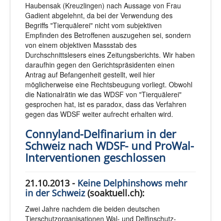
Haubensak (Kreuzlingen) nach Aussage von Frau
Gadient abgelehnt, da bei der Verwendung des
Begriffs "Tierquälerei" nicht vom subjektiven
Empfinden des Betroffenen auszugehen sei, sondern
von einem objektiven Massstab des
Durchschnittslesers eines Zeitungsberichts. Wir haben
daraufhin gegen den Gerichtspräsidenten einen
Antrag auf Befangenheit gestellt, weil hier
möglicherweise eine Rechtsbeugung vorliegt. Obwohl
die Nationalrätin wie das WDSF von "Tierquälerei"
gesprochen hat, ist es paradox, dass das Verfahren
gegen das WDSF weiter aufrecht erhalten wird.
Connyland-Delfinarium in der
Schweiz nach WDSF- und ProWal-
Interventionen geschlossen
21.10.2013 -
Keine Delphinshows mehr
in der Schweiz
(soaktuell.ch):
Zwei Jahre nachdem die beiden deutschen
Tierschutzorganisationen Wal- und Delfinschutz-