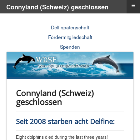
≡
Connyland (Schweiz) geschlossen
Delfinpatenschaft
Fördermitgliedschaft
Spenden
Connyland (Schweiz)
geschlossen
Seit 2008 starben acht Delfine:
Eight dolphins died during the last three years!