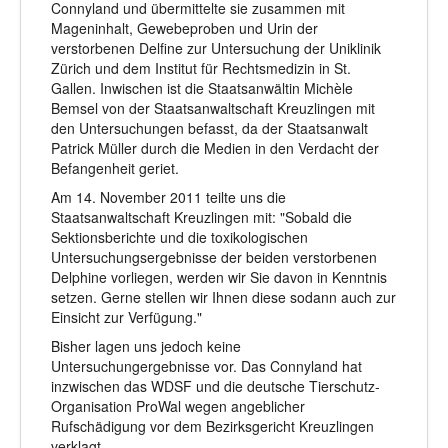
Connyland und übermittelte sie zusammen mit
Mageninhalt, Gewebeproben und Urin der
verstorbenen Delfine zur Untersuchung der Uniklinik
Zürich und dem Institut für Rechtsmedizin in St.
Gallen. Inwischen ist die Staatsanwältin Michèle
Bemsel von der Staatsanwaltschaft Kreuzlingen mit
den Untersuchungen befasst, da der Staatsanwalt
Patrick Müller durch die Medien in den Verdacht der
Befangenheit geriet.
Am 14. November 2011 teilte uns die
Staatsanwaltschaft Kreuzlingen mit: "Sobald die
Sektionsberichte und die toxikologischen
Untersuchungsergebnisse der beiden verstorbenen
Delphine vorliegen, werden wir Sie davon in Kenntnis
setzen. Gerne stellen wir Ihnen diese sodann auch zur
Einsicht zur Verfügung."
Bisher lagen uns jedoch keine
Untersuchungergebnisse vor. Das Connyland hat
inzwischen das WDSF und die deutsche Tierschutz-
Organisation ProWal wegen angeblicher
Rufschädigung vor dem Bezirksgericht Kreuzlingen
verklagt.