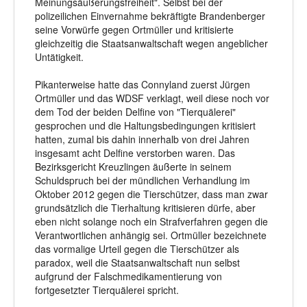
Meinungsäußerungsfreiheit". Selbst bei der
polizeilichen Einvernahme bekräftigte Brandenberger
seine Vorwürfe gegen Ortmüller und kritisierte
gleichzeitig die Staatsanwaltschaft wegen angeblicher
Untätigkeit.
Pikanterweise hatte das Connyland zuerst Jürgen
Ortmüller und das WDSF verklagt, weil diese noch vor
dem Tod der beiden Delfine von "Tierquälerei"
gesprochen und die Haltungsbedingungen kritisiert
hatten, zumal bis dahin innerhalb von drei Jahren
insgesamt acht Delfine verstorben waren. Das
Bezirksgericht Kreuzlingen äußerte in seinem
Schuldspruch bei der mündlichen Verhandlung im
Oktober 2012 gegen die Tierschützer, dass man zwar
grundsätzlich die Tierhaltung kritisieren dürfe, aber
eben nicht solange noch ein Strafverfahren gegen die
Verantwortlichen anhängig sei. Ortmüller bezeichnete
das vormalige Urteil gegen die Tierschützer als
paradox, weil die Staatsanwaltschaft nun selbst
aufgrund der Falschmedikamentierung von
fortgesetzter Tierquälerei spricht.