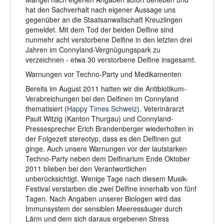
hat den Sachverhalt nach eigener Aussage uns
gegenüber an die Staatsanwaltschaft Kreuzlingen
gemeldet. Mit dem Tod der beiden Delfine sind
nunmehr acht verstorbene Delfine in den letzten drei
Jahren im Connyland-Vergnügungspark zu
verzeichnen - etwa 30 verstorbene Delfine insgesamt.
Warnungen vor Techno-Party und Medikamenten
Bereits im August 2011 hatten wir die Antibiotikum-
Verabreichungen bei den Delfinen im Connyland
thematisiert (
Happy Times Schweiz
). Veterinärarzt
Pault Witzig (Kanton Thurgau) und Connyland-
Pressesprecher Erich Brandenberger wiederholten in
der Folgezeit stereotyp, dass es den Delfinen gut
ginge. Auch unsere Warnungen vor der lautstarken
Techno-Party neben dem Delfinarium Ende Oktober
2011 blieben bei den Verantwortlichen
unberücksichtigt. Wenige Tage nach diesem Musik-
Festival verstarben die zwei Delfine innerhalb von fünf
Tagen. Nach Angaben unserer Biologen wird das
Immunsystem der sensiblen Meeressäuger durch
Lärm und dem sich daraus ergebenen Stress