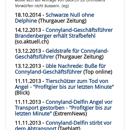
Vorwürfen nicht äussern. (eg)
18.10.2014 -
Schwarze Null ohne
Delphine
(Thurgauer Zeitung)
14.12.2013 -
Connyland-Geschäftsführer
Brandenberger erhält Strafbefehl
(so.aktuell.ch)
13.12.2013 -
Geldstrafe für Connyland-
Geschäftsführer
(Thurgauer Zeitung)
13.12.2013 -
üble Nachrede: Buße für
Connyland-Geschäftsführer
(Top online)
11.11.2013 -
Tierschützer zum Tod von
Angel - "Profitgier bis zur letzten Minute"
(Blick)
11.11.2013 -
Connyland-Delfin Angel vor
Transport gestorben - "Profitgier bis zur
letzten Minute" (
ExtremNews)
11.11.2013 -
Connyland-Delfin stirbt vor
dem Abtransport
(Tagblatt)