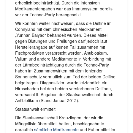
erheblich beeinträchtigt. Durch die intensiven
Medikamentengaben war das Immunsystem bereits
vor der Techno-Party herabgesetzt.
Wir konnten weiter nachweisen, dass die Delfine im
Connyland mit dem chinesischen Medikament
„Yunnan Baiyao" behandelt wurden. Dieses Mittel
gegen Blutungen und Prellungen darf jedoch laut
Herstellerangabe auf keinen Fall zusammen mit
Fischprodukten verabreicht werden. Antibiotikum,
Valium und andere Medikamente in Verbindung mit
der Lärmbeeinträchtigung durch die Techno-Party
haben im Zusammenwirken mit dem fehlenden
Sonnenschutz vermutlich zum Tod der beiden Delfine
beigetragen. Diagnostiziert wurde letztendlich ein
Hirnschaden bei den beiden verstorbenen Delfinen,
verursacht lt. Angaben der Staatsanwaltschaft durch
Antibiotikum (Stand Januar 2012).
Staatsanwalt ermittelt
Die Staatsanwaltschaft Kreuzlingen, der wir die
Mängelliste übermittelt hatten, beschlagnahmte
daraufhin
sämtliche Medikamente
und Futtermittel im