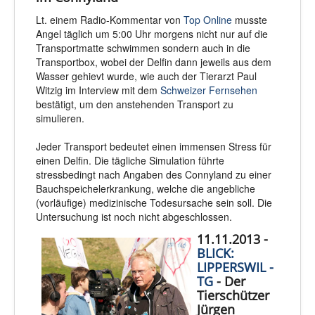
Lt. einem Radio-Kommentar von
Top Online
musste
Angel täglich um 5:00 Uhr morgens nicht nur auf die
Transportmatte schwimmen sondern auch in die
Transportbox, wobei der Delfin dann jeweils aus dem
Wasser gehievt wurde, wie auch der Tierarzt Paul
Witzig im Interview mit dem
Schweizer Fernsehen
bestätigt, um den anstehenden Transport zu
simulieren.
Jeder Transport bedeutet einen immensen Stress für
einen Delfin. Die tägliche Simulation führte
stressbedingt nach Angaben des Connyland zu einer
Bauchspeichelerkrankung, welche die angebliche
(vorläufige) medizinische Todesursache sein soll. Die
Untersuchung ist noch nicht abgeschlossen.
11.11.2013 -
BLICK:
LIPPERSWIL -
TG
- Der
Tierschützer
Jürgen