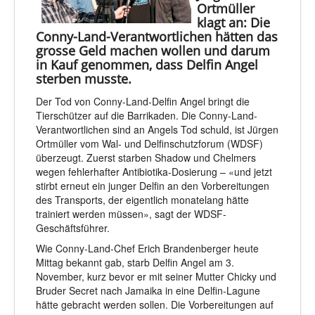
Ortmüller
klagt an: Die
Conny-Land-Verantwortlichen hätten das
grosse Geld machen wollen und darum
in Kauf genommen, dass Delfin Angel
sterben musste.
Der Tod von Conny-Land-Delfin Angel bringt die
Tierschützer auf die Barrikaden. Die Conny-Land-
Verantwortlichen sind an Angels Tod schuld, ist Jürgen
Ortmüller vom Wal- und Delfinschutzforum (WDSF)
überzeugt. Zuerst starben Shadow und Chelmers
wegen fehlerhafter Antibiotika-Dosierung – «und jetzt
stirbt erneut ein junger Delfin an den Vorbereitungen
des Transports, der eigentlich monatelang hätte
trainiert werden müssen», sagt der WDSF-
Geschäftsführer.
Wie Conny-Land-Chef Erich Brandenberger heute
Mittag bekannt gab, starb Delfin Angel am 3.
November, kurz bevor er mit seiner Mutter Chicky und
Bruder Secret nach Jamaika in eine Delfin-Lagune
hätte gebracht werden sollen. Die Vorbereitungen auf