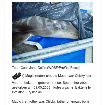
Toter Connyland-Delfin (WDSF/ProWal Foto©)
1) Magic (männlich), die Mutter war Chicky, der
Vater unbekannt, geboren am 09. September 2001,
gestorben am 09.05.2008. Todesursache: Bakterielle
Infektion: Erysipelas
Magic the mother was Chicky, father unknown, born