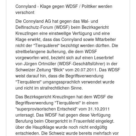
Connyland - Klage gegen WDSF / Politiker werden
verschont
Die Connyland AG hat gegen das Wal- und
Delfinschutz-Forum (WDSF) beim Bezirksgericht
Kreuzlingen eine einstweilige Verfügung und eine
Klage erwirkt, dass das Connyland sowie Mitarbeiter
nicht der "Tierquälerei" bezichtigt werden dürften. Die
streitbefangene äußerung, die dem WDSF
vorgeworfen wird, bezieht sich auf einen Leserbrief
von Jürgen Ortmüller (WDSF-Geschäftsführer) in der
Schweizer Zeitung "Blick" vom 20.07.2011. Das WDSF
weist darauf hin, dass die Begriffsverwendung
"Tierquälerei" umgangssprachlich verwendet wurde
und nicht im strafrechtlichen Sinne.
Das Bezirksgericht Kreuzlingen hat dem WDSF die
Begriffsverwendung "Tierquälerei" in einem
"superprovisorischen Entscheid" vom 31.10.2011
untersagt. Das WDSF hat gegen diese Verfügung
Berufung beim Obergericht in Frauenfeld eingelegt.
über die Hauptklage wurde noch nicht endgültig
entschieden. Die Schweiz wurde bereits mehrfach vor