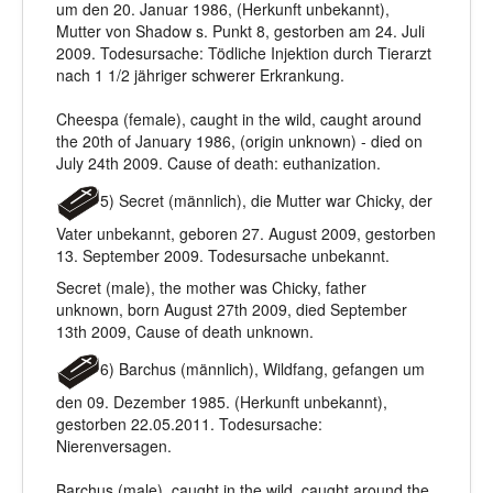
um den 20. Januar 1986, (Herkunft unbekannt),
Mutter von Shadow s. Punkt 8, gestorben am 24. Juli
2009. Todesursache: Tödliche Injektion durch Tierarzt
nach 1 1/2 jähriger schwerer Erkrankung.
Cheespa (female), caught in the wild, caught around
the 20th of January 1986, (origin unknown) - died on
July 24th 2009. Cause of death: euthanization.
5) Secret (männlich), die Mutter war Chicky, der
Vater unbekannt, geboren 27. August 2009, gestorben
13. September 2009. Todesursache unbekannt.
Secret (male), the mother was Chicky, father
unknown, born August 27th 2009, died September
13th 2009, Cause of death unknown.
6) Barchus (männlich), Wildfang, gefangen um
den 09. Dezember 1985. (Herkunft unbekannt),
gestorben 22.05.2011. Todesursache:
Nierenversagen.
Barchus (male), caught in the wild, caught around the