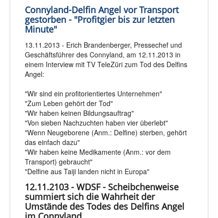
Connyland-Delfin Angel vor Transport
gestorben - "Profitgier bis zur letzten
Minute"
13.11.2013 - Erich Brandenberger, Pressechef und
Geschäftsführer des Connyland, am 12.11.2013 in
einem Interview mit TV TeleZüri zum Tod des Delfins
Angel:
"Wir sind ein profitorientiertes Unternehmen"
"Zum Leben gehört der Tod"
"Wir haben keinen Bildungsauftrag"
"Von sieben Nachzuchten haben vier überlebt"
"Wenn Neugeborene (Anm.: Delfine) sterben, gehört
das einfach dazu"
"Wir haben keine Medikamente (Anm.: vor dem
Transport) gebraucht"
"Delfine aus Taiji landen nicht in Europa"
12.11.2103 - WDSF - Scheibchenweise
summiert sich die Wahrheit der
Umstände des Todes des Delfins Angel
im Connyland