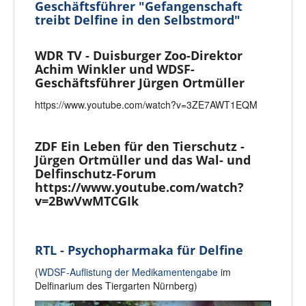
Geschäftsführer "Gefangenschaft
treibt Delfine in den Selbstmord"
WDR TV - Duisburger Zoo-Direktor
Achim Winkler und WDSF-
Geschäftsführer Jürgen Ortmüller
https://www.youtube.com/watch?v=3ZE7AWT1EQM
ZDF Ein Leben für den Tierschutz -
Jürgen Ortmüller und das Wal- und
Delfinschutz-Forum
https://www.youtube.com/watch?
v=2BwVwMTCGIk
RTL - Psychopharmaka für Delfine
(
WDSF-Auflistung der Medikamentengabe
im
Delfinarium des Tiergarten Nürnberg)