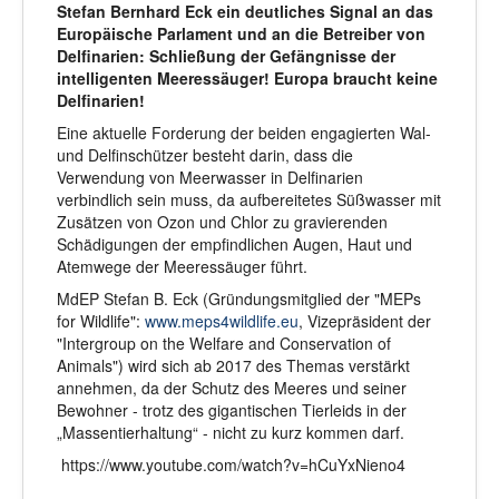
Stefan Bernhard Eck ein deutliches Signal an das
Europäische Parlament und an die Betreiber von
Delfinarien: Schließung der Gefängnisse der
intelligenten Meeressäuger! Europa braucht keine
Delfinarien!
Eine aktuelle Forderung der beiden engagierten Wal-
und Delfinschützer besteht darin, dass die
Verwendung von Meerwasser in Delfinarien
verbindlich sein muss, da aufbereitetes Süßwasser mit
Zusätzen von Ozon und Chlor zu gravierenden
Schädigungen der empfindlichen Augen, Haut und
Atemwege der Meeressäuger führt.
MdEP Stefan B. Eck (Gründungsmitglied der "MEPs
for Wildlife":
www.meps4wildlife.eu
, Vizepräsident der
"Intergroup on the Welfare and Conservation of
Animals") wird sich ab 2017 des Themas verstärkt
annehmen, da der Schutz des Meeres und seiner
Bewohner - trotz des gigantischen Tierleids in der
„Massentierhaltung“ - nicht zu kurz kommen darf.
https://www.youtube.com/watch?v=hCuYxNieno4