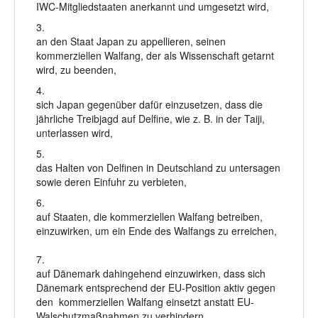
IWC-Mitgliedstaaten anerkannt und umgesetzt wird,
3.
an den Staat Japan zu appellieren, seinen
kommerziellen Walfang, der als Wissenschaft getarnt
wird, zu beenden,
4.
sich Japan gegenüber dafür einzusetzen, dass die
jährliche Treibjagd auf Delfine, wie z. B. in der Taiji,
unterlassen wird,
5.
das Halten von Delfinen in Deutschland zu untersagen
sowie deren Einfuhr zu verbieten,
6.
auf Staaten, die kommerziellen Walfang betreiben,
einzuwirken, um ein Ende des Walfangs zu erreichen,
7.
auf Dänemark dahingehend einzuwirken, dass sich
Dänemark entsprechend der EU-Position aktiv gegen
den kommerziellen Walfang einsetzt anstatt EU-
Walschutzmaßnahmen zu verhindern,