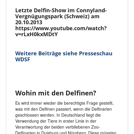
Letzte Delfin-Show im Connyland-
Vergnügungspark (Schweiz) am
20.10.2013
https://www.youtube.com/watch?
v=rLxH0kxMDtY
Weitere Beiträge siehe Presseschau
WDSF
Wohin mit den Delfinen?
Es wird immer wieder die berechtigte Frage gestellt,
was mit den Delfinen passiert, wenn die Delfinarien
geschlossen werden. In Deutschland liegt die
Verwendung der Tiere in erster Linie in der
Verantwortung der beiden verbliebenen Zoo-
Delfinarien in Duisburg und Nürnberg. Diese müssten