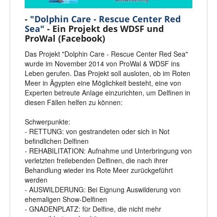
-
"Dolphin Care - Rescue Center Red
Sea"
- Ein Projekt des WDSF und
ProWal (Facebook)
Das Projekt "Dolphin Care - Rescue Center Red Sea"
wurde im November 2014 von ProWal & WDSF ins
Leben gerufen. Das Projekt soll ausloten, ob im Roten
Meer in Ägypten eine Möglichkeit besteht, eine von
Experten betreute Anlage einzurichten, um Delfinen in
diesen Fällen helfen zu können:
Schwerpunkte:
- RETTUNG: von gestrandeten oder sich in Not
befindlichen Delfinen
- REHABILITATION: Aufnahme und Unterbringung von
verletzten freilebenden Delfinen, die nach ihrer
Behandlung wieder ins Rote Meer zurückgeführt
werden
- AUSWILDERUNG: Bei Eignung Auswilderung von
ehemaligen Show-Delfinen
- GNADENPLATZ: für Delfine, die nicht mehr