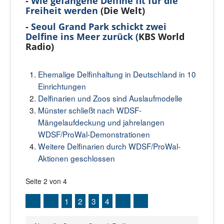
-
Wie gefangene Delfine fit für die
Freiheit werden
(Die Welt)
-
Seoul Grand Park schickt zwei
Delfine ins Meer zurück (
KBS World
Radio)
Ehemalige Delfinhaltung in Deutschland in 10
Einrichtungen
Delfinarien und Zoos sind Auslaufmodelle
Münster schließt nach WDSF-
Mängelaufdeckung und jahrelangen
WDSF/ProWal-Demonstrationen
Weitere Delfinarien durch WDSF/ProWal-
Aktionen geschlossen
Seite 2 von 4
1
2
3
4