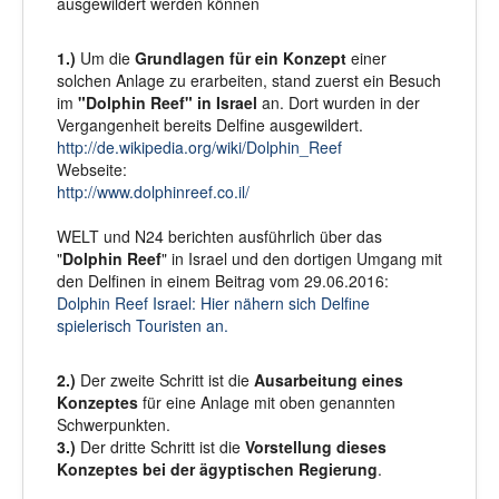
ausgewildert werden können
1.)
Um die
Grundlagen für ein Konzept
einer
solchen Anlage zu erarbeiten, stand zuerst ein Besuch
im
"Dolphin Reef" in Israel
an. Dort wurden in der
Vergangenheit bereits Delfine ausgewildert.
http://de.wikipedia.org/wiki/Dolphin_Reef
Webseite:
http://www.dolphinreef.co.il/
WELT und N24 berichten ausführlich über das
"
Dolphin Reef
" in Israel und den dortigen Umgang mit
den Delfinen in einem Beitrag vom 29.06.2016:
Dolphin Reef Israel: Hier nähern sich Delfine
spielerisch Touristen an.
2.)
Der zweite Schritt ist die
Ausarbeitung eines
Konzeptes
für eine Anlage mit oben genannten
Schwerpunkten.
3.)
Der dritte Schritt ist die
Vorstellung dieses
Konzeptes bei der ägyptischen Regierung
.