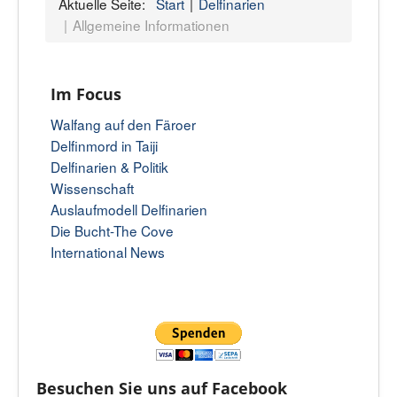
Aktuelle Seite:
Start
Delfinarien
Allgemeine Informationen
Im Focus
Walfang auf den Färoer
Delfinmord in Taiji
Delfinarien & Politik
Wissenschaft
Auslaufmodell Delfinarien
Die Bucht-The Cove
International News
Besuchen Sie uns auf Facebook