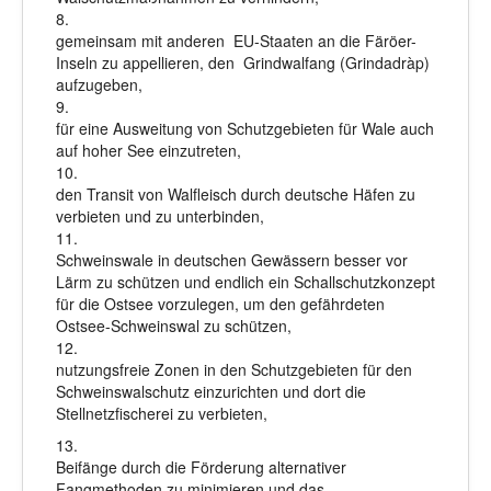
8.
gemeinsam mit anderen EU-Staaten an die Färöer-
Inseln zu appellieren, den Grindwalfang (Grindadràp)
aufzugeben,
9.
für eine Ausweitung von Schutzgebieten für Wale auch
auf hoher See einzutreten,
10.
den Transit von Walfleisch durch deutsche Häfen zu
verbieten und zu unterbinden,
11.
Schweinswale in deutschen Gewässern besser vor
Lärm zu schützen und endlich ein Schallschutzkonzept
für die Ostsee vorzulegen, um den gefährdeten
Ostsee-Schweinswal zu schützen,
12.
nutzungsfreie Zonen in den Schutzgebieten für den
Schweinswalschutz einzurichten und dort die
Stellnetzfischerei zu verbieten,
13.
Beifänge durch die Förderung alternativer
Fangmethoden zu minimieren und das