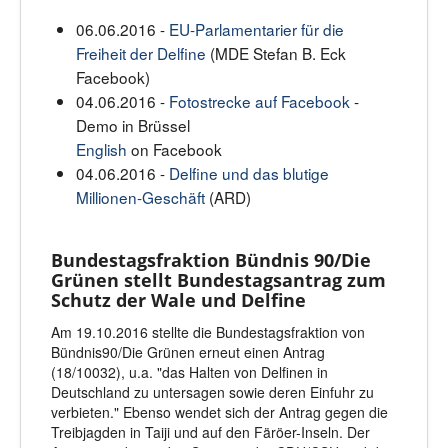
06.06.2016 -
EU-Parlamentarier für die
Freiheit der Delfine
(MDE Stefan B. Eck
Facebook)
04.06.2016 -
Fotostrecke auf Facebook
-
Demo in Brüssel
English
on Facebook
04.06.2016 -
Delfine und das blutige
Millionen-Geschäft
(ARD)
Bundestagsfraktion Bündnis 90/Die
Grünen stellt Bundestagsantrag zum
Schutz der Wale und Delfine
Am 19.10.2016 stellte die Bundestagsfraktion von
Bündnis90/Die Grünen erneut einen Antrag
(18/10032), u.a. "das Halten von Delfinen in
Deutschland zu untersagen sowie deren Einfuhr zu
verbieten." Ebenso wendet sich der Antrag gegen die
Treibjagden in Taiji und auf den Färöer-Inseln. Der