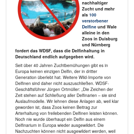
nachhaltiger
Zucht und mehr
als
100
verstorbener
Delfine
und Wale
alleine in den
Zoos in Duisburg
und Nürnberg
fordert das WDSF, dass die Delfinhaltung in
Deutschland endlich aufgegeben wird.
Seit über 40 Jahren Zuchtbemühungen gibt es in
Europa keinen einzigen Delfin, der in dritter
Generation überlebt hat. Weitere Wild-Importe von
Delfinen sind daher nicht auszuschließen. WDSF-
Geschäftsführer Jürgen Ortmüller: „Die Zeichen der
Zeit stehen auf Schließung aller Delfinarien – sie sind
Auslaufmodelle. Wir lehnen diese Anlagen ab, weil klar
geworden ist, dass Zoos keinen Beitrag zur
Arterhaltung von freilebenden Delfinen leisten können.
Noch nie wurde überhaupt ein Delfin aus einem
Delfinarium in Europa wieder ausgewildert. Die
Nachzuchten können nicht ausgewildert werden, weil