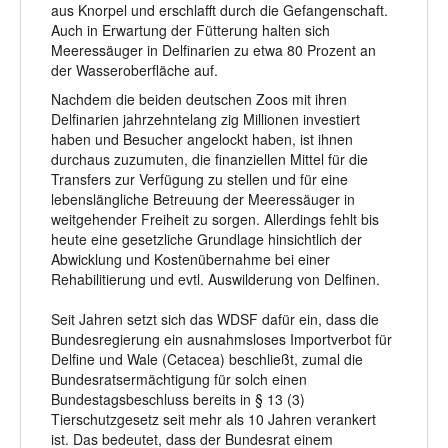
aus Knorpel und erschlafft durch die Gefangenschaft.
Auch in Erwartung der Fütterung halten sich
Meeressäuger in Delfinarien zu etwa 80 Prozent an
der Wasseroberfläche auf.
Nachdem die beiden deutschen Zoos mit ihren
Delfinarien jahrzehntelang zig Millionen investiert
haben und Besucher angelockt haben, ist ihnen
durchaus zuzumuten, die finanziellen Mittel für die
Transfers zur Verfügung zu stellen und für eine
lebenslängliche Betreuung der Meeressäuger in
weitgehender Freiheit zu sorgen. Allerdings fehlt bis
heute eine gesetzliche Grundlage hinsichtlich der
Abwicklung und Kostenübernahme bei einer
Rehabilitierung und evtl. Auswilderung von Delfinen.
Seit Jahren setzt sich das WDSF dafür ein, dass die
Bundesregierung ein ausnahmsloses Importverbot für
Delfine und Wale (Cetacea) beschließt, zumal die
Bundesratsermächtigung für solch einen
Bundestagsbeschluss bereits in § 13 (3)
Tierschutzgesetz seit mehr als 10 Jahren verankert
ist. Das bedeutet, dass der Bundesrat einem