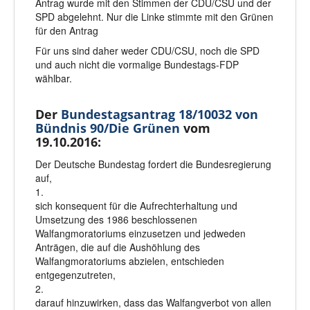
Antrag wurde mit den Stimmen der CDU/CSU und der
SPD abgelehnt. Nur die Linke stimmte mit den Grünen
für den Antrag
Für uns sind d
aher weder CDU/CSU, noch die SPD
und auch nicht die vormalige Bundestags-FDP
wählbar.
Der
Bundestagsantrag 18/10032 von
Bündnis 90/Die Grünen
vom
19.10.2016:
Der Deutsche Bundestag fordert die Bundesregierung
auf,
1.
sich konsequent für die Aufrechterhaltung und
Umsetzung des 1986 beschlossenen
Walfangmoratoriums einzusetzen und jedweden
Anträgen, die auf die Aushöhlung des
Walfangmoratoriums abzielen, entschieden
entgegenzutreten,
2.
darauf hinzuwirken, dass das Walfangverbot von allen