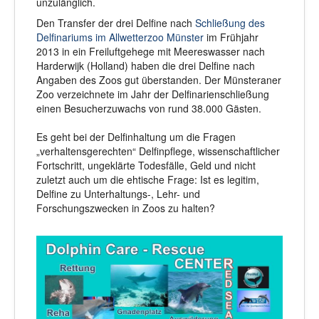
unzulänglich.
Den Transfer der drei Delfine nach
Schließung des
Delfinariums im Allwetterzoo Münster
im Frühjahr
2013 in ein Freiluftgehege mit Meereswasser nach
Harderwijk (Holland) haben die drei Delfine nach
Angaben des Zoos gut überstanden. Der Münsteraner
Zoo verzeichnete im Jahr der Delfinarienschließung
einen Besucherzuwachs von rund 38.000 Gästen.
Es geht bei der Delfinhaltung um die Fragen
„verhaltensgerechten“ Delfinpflege, wissenschaftlicher
Fortschritt, ungeklärte Todesfälle, Geld und nicht
zuletzt auch um die ehtische Frage: Ist es legitim,
Delfine zu Unterhaltungs-, Lehr- und
Forschungszwecken in Zoos zu halten?