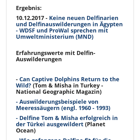
Ergebnis:
10.12.2017 -
Keine neuen Delfinarien
und Delfinauswilderungen in Ägypten
- WDSF und ProWal sprechen mit
Umweltministerium (MND)
Erfahrungswerte mit Delfin-
Auswilderungen
-
Can Captive Dolphins Return to the
Wild?
(Tom & Misha in Turkey -
National Geographic Magazin)
- Auswilderungsbeispiele von
Meeressäugern (engl. 1960 - 1993)
- Delfine Tom & Misha erfolgreich in
der Türkei ausgewildert
(Planet
Ocean)