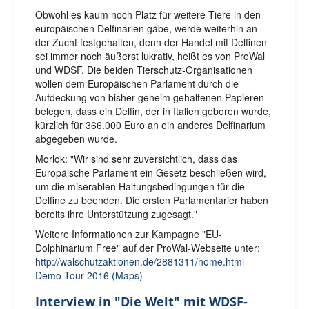
Obwohl es kaum noch Platz für weitere Tiere in den
europäischen Delfinarien gäbe, werde weiterhin an
der Zucht festgehalten, denn der Handel mit Delfinen
sei immer noch äußerst lukrativ, heißt es von ProWal
und WDSF. Die beiden Tierschutz-Organisationen
wollen dem Europäischen Parlament durch die
Aufdeckung von bisher geheim gehaltenen Papieren
belegen, dass ein Delfin, der in Italien geboren wurde,
kürzlich für 366.000 Euro an ein anderes Delfinarium
abgegeben wurde.
Morlok: "Wir sind sehr zuversichtlich, dass das
Europäische Parlament ein Gesetz beschließen wird,
um die miserablen Haltungsbedingungen für die
Delfine zu beenden. Die ersten Parlamentarier haben
bereits ihre Unterstützung zugesagt."
Weitere Informationen zur Kampagne "EU-
Dolphinarium Free" auf der ProWal-Webseite unter:
http://walschutzaktionen.de/2881311/home.html
Demo-Tour 2016 (Maps)
Interview in "Die Welt" mit WDSF-