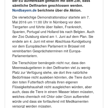
der EU aufmerksam gemacht mit dem Ziel, dass
sämtliche Delfinarien geschlossen werden.
Nordbayern.de
berichtete über die Aktion.
Die vierwöchige Demonstrationstour startete am 7.
Mai 2016 um 11:00 Uhr in Nürnberg vor dem
Tiergarten und führte über Italien, Frankreich,
Spanien, Portugal und Holland bis nach Belgien. Auch
der Zoo Duisburg stand am 1. Juni auf dem Plan. Sie
endete am 4. Juni mit einer Abschluss-Kundgebung
vor dem Europäischen Parlament in Brüssel mit
vereinbarten Gesprächsterminen mit Europa-
Parlamentariern.
Die Tierschützer bemängeln nicht nur, dass den
Meeressäugetieren in den Delfinarien viel zu wenig
Platz zur Verfügung stehe, sie dort ihre natürliche
Bedürfnisse nicht ausleben könnten, die Tiere durch
den toten Futterfisch oftmals ihren eigenen
Flüssigkeitshaushalt nicht ausgleichen würden, aber
auch, dass die Tiere in einem Wasser leben müssten,
welches chemisch mit Chlor oder Ozon aufbereitet
würde und dass sie fortlaufend mit Medikamenten
versorgt werden müssten.