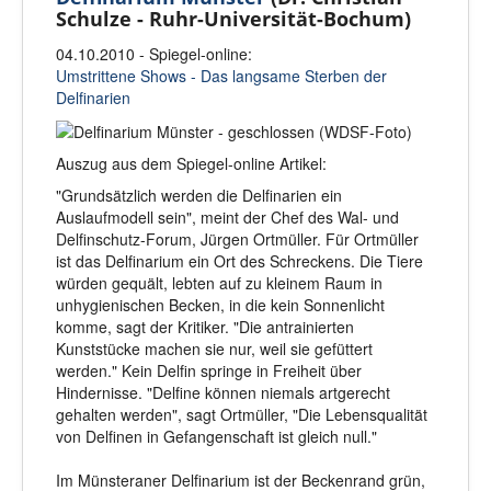
Schulze - Ruhr-Universität-Bochum)
04.10.2010 - Spiegel-online:
Umstrittene Shows - Das langsame Sterben der
Delfinarien
Auszug aus dem Spiegel-online Artikel:
"Grundsätzlich werden die Delfinarien ein
Auslaufmodell sein", meint der Chef des Wal- und
Delfinschutz-Forum, Jürgen Ortmüller. Für Ortmüller
ist das Delfinarium ein Ort des Schreckens. Die Tiere
würden gequält, lebten auf zu kleinem Raum in
unhygienischen Becken, in die kein Sonnenlicht
komme, sagt der Kritiker. "Die antrainierten
Kunststücke machen sie nur, weil sie gefüttert
werden." Kein Delfin springe in Freiheit über
Hindernisse. "Delfine können niemals artgerecht
gehalten werden", sagt Ortmüller, "Die Lebensqualität
von Delfinen in Gefangenschaft ist gleich null."
Im Münsteraner Delfinarium ist der Beckenrand grün,