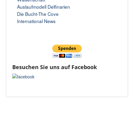
Auslaufmodell Delfinarien
Die Bucht-The Cove
International News
Besuchen Sie uns auf Facebook
Kontakt
Datenschutz
AGB
Impressum
Nach oben
Login
© 2026 WDSF