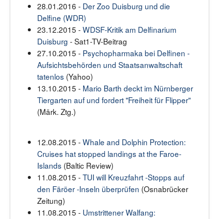
28.01.2016 -
Der Zoo Duisburg und die
Delfine (WDR)
23.12.2015 -
WDSF-Kritik am Delfinarium
Duisburg
- Sat1-TV-Beitrag
27.10.2015 -
Psychopharmaka bei Delfinen -
Aufsichtsbehörden und Staatsanwaltschaft
tatenlos
(Yahoo)
13.10.2015 -
Mario Barth deckt im Nürnberger
Tiergarten auf und fordert "Freiheit für Flipper"
(Märk. Ztg.)
12.08.2015 -
Whale and Dolphin Protection:
Cruises hat stopped landings at the Faroe-
Islands
(Baltic Review)
11.08.2015 -
TUI will Kreuzfahrt -Stopps auf
den Färöer -Inseln überprüfen
(Osnabrücker
Zeitung)
11.08.2015 -
Umstrittener Walfang: