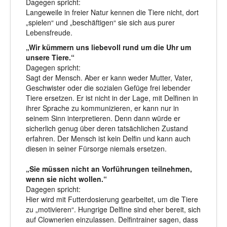
Dagegen spricht:
Langeweile in freier Natur kennen die Tiere nicht, dort
„spielen“ und „beschäftigen“ sie sich aus purer
Lebensfreude.
„Wir kümmern uns liebevoll rund um die Uhr um
unsere Tiere.“
Dagegen spricht:
Sagt der Mensch. Aber er kann weder Mutter, Vater,
Geschwister oder die sozialen Gefüge frei lebender
Tiere ersetzen. Er ist nicht in der Lage, mit Delfinen in
ihrer Sprache zu kommunizieren, er kann nur in
seinem Sinn interpretieren. Denn dann würde er
sicherlich genug über deren tatsächlichen Zustand
erfahren. Der Mensch ist kein Delfin und kann auch
diesen in seiner Fürsorge niemals ersetzen.
„Sie müssen nicht an Vorführungen teilnehmen,
wenn sie nicht wollen.“
Dagegen spricht:
Hier wird mit Futterdosierung gearbeitet, um die Tiere
zu „motivieren“. Hungrige Delfine sind eher bereit, sich
auf Clownerien einzulassen. Delfintrainer sagen, dass