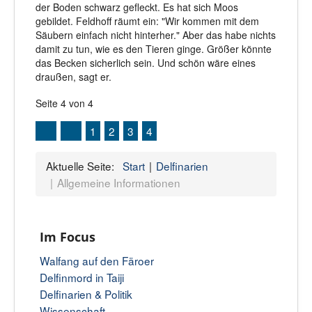
der Boden schwarz gefleckt. Es hat sich Moos
gebildet. Feldhoff räumt ein: "Wir kommen mit dem
Säubern einfach nicht hinterher." Aber das habe nichts
damit zu tun, wie es den Tieren ginge. Größer könnte
das Becken sicherlich sein. Und schön wäre eines
draußen, sagt er.
Seite 4 von 4
1
2
3
4
Aktuelle Seite:
Start
Delfinarien
Allgemeine Informationen
Im Focus
Walfang auf den Färoer
Delfinmord in Taiji
Delfinarien & Politik
Wissenschaft