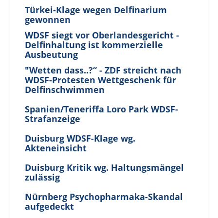
Türkei-Klage wegen Delfinarium
gewonnen
WDSF siegt vor Oberlandesgericht -
Delfinhaltung ist kommerzielle
Ausbeutung
"Wetten dass..?“ - ZDF streicht nach
WDSF-Protesten Wettgeschenk für
Delfinschwimmen
Spanien/Teneriffa Loro Park WDSF-
Strafanzeige
Duisburg WDSF-Klage wg.
Akteneinsicht
Duisburg Kritik wg. Haltungsmängel
zulässig
Nürnberg Psychopharmaka-Skandal
aufgedeckt