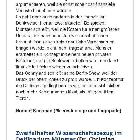
argumentieren, weil sie sonst scheinbar finanzielle
Verluste hinnehmen würden.
Es geht aber auch anderes in der finanziellen
Denkweise, hier an zwei aktuellen Beispielen:
Münster schließt, weil die Kosten für einen größeren
Umbau, der nach neuesten wissenschaftlichen
Erkenntnissen auch keine deutliche Verbesserung
bringen würde, nicht mehr tragbar sind. Münster
erarbeitet ein Konzept mit einem neuen privaten
Betreiber, der mit Seelöwen arbeiten wird, um damit
finanzielle Lücken wieder zu schließen.
Das Connyland schließt seine Delfin-Show, weil der
Druck der öffentlichkeit zu groß wurde. Ein Konzept für
die Delfinanlage liegt bereits vor, mit dem sich sicher
noch mehr Kohle machen lässt, als mit gequälten
Tieren.
Norbert Kochhan (Meeresbiologe und Logopäde)
Zweifelhafter Wissenschaftsbezug im
Delfinarium Münster
(Dr. Christian