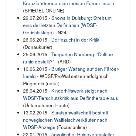
Kreuzfahrtreedereien meiden Färöer-Inseln
(SPIEGEL ONLINE)
29.07.2015 -
Shows in Duisburg: Streit um
eins der letzten Delfinarien (WDSF-
Gerichtsklage)
- N24
26.06.2015 -
Delfinzucht in der Kritik
(Donaukurier)
25.06.2015 -
Tiergarten Nürnberg: "Delfine
ruhig gestellt?"
- (ARD)
10.06.2015 -
Blutiger Walfang auf den Färöer-
Inseln
- WDSF/ProWal setzen erfolgreich
Pinger ein (natur)
28.04.2015 -
Kinderhilfswerk steigt nach
WDSF-Tierschutzkritik aus Delfintherapie aus
(Unternehmen-Heute)
13.02.2015 -
Staatsanwaltschaft bestraft
norwegischen Walfleischverkäufer nach
WDSF-Anzeige
(Focus online)
22.01.2015 -
ägyptischer Reiseveranstalter