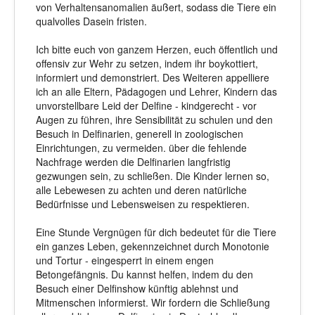
von Verhaltensanomalien äußert, sodass die Tiere ein
qualvolles Dasein fristen.
Ich bitte euch von ganzem Herzen, euch öffentlich und
offensiv zur Wehr zu setzen, indem ihr boykottiert,
informiert und demonstriert. Des Weiteren appelliere
ich an alle Eltern, Pädagogen und Lehrer, Kindern das
unvorstellbare Leid der Delfine - kindgerecht - vor
Augen zu führen, ihre Sensibilität zu schulen und den
Besuch in Delfinarien, generell in zoologischen
Einrichtungen, zu vermeiden. über die fehlende
Nachfrage werden die Delfinarien langfristig
gezwungen sein, zu schließen. Die Kinder lernen so,
alle Lebewesen zu achten und deren natürliche
Bedürfnisse und Lebensweisen zu respektieren.
Eine Stunde Vergnügen für dich bedeutet für die Tiere
ein ganzes Leben, gekennzeichnet durch Monotonie
und Tortur - eingesperrt in einem engen
Betongefängnis. Du kannst helfen, indem du den
Besuch einer Delfinshow künftig ablehnst und
Mitmenschen informierst. Wir fordern die Schließung