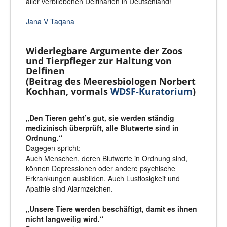
aller verbliebenen Delfinarien in Deutschland!
Jana V Taqana
Widerlegbare Argumente der Zoos
und Tierpfleger zur Haltung von
Delfinen
(Beitrag des Meeresbiologen Norbert
Kochhan, vormals
WDSF-Kuratorium
)
„Den Tieren geht’s gut, sie werden ständig
medizinisch überprüft, alle Blutwerte sind in
Ordnung.“
Dagegen spricht:
Auch Menschen, deren Blutwerte in Ordnung sind,
können Depressionen oder andere psychische
Erkrankungen ausbilden. Auch Lustlosigkeit und
Apathie sind Alarmzeichen.
„Unsere Tiere werden beschäftigt, damit es ihnen
nicht langweilig wird.“