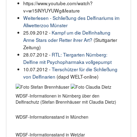
https://www.youtube.com/watch?
v=w15iNYUYUWg&feature
Weiterlesen - Schließung des Delfinariums im
Allwetterzoo Münster
25.09.2012 -
Kampf um die Delfinhaltung
Arme Stars oder Retter ihrer Art?
(Stuttgarter
Zeitung)
28.07.2012 -
RTL: Tiergarten Nürnberg:
Delfine mit Psychopharmaka vollgepumpt
10.07.2012 -
Tierschützer für die Schließung
von Delfinarien
(dapd WELT-online)
WDSF-Informationen in Nürnberg über den
Delfinschutz (Stefan Brennhäuser mit Claudia Dietz)
WDSF-Informationsstand in München
WDSF-Informationsstand in Wetzlar