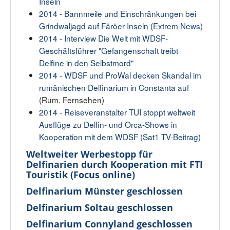
Inseln
2014 - Bannmeile und Einschränkungen bei
Grindwaljagd auf Färöer-Inseln (Extrem News)
2014 - Interview Die Welt mit WDSF-
Geschäftsführer "Gefangenschaft treibt
Delfine in den Selbstmord"
2014 - WDSF und ProWal decken Skandal im
rumänischen Delfinarium in Constanta auf
(Rum. Fernsehen)
2014 - Reiseveranstalter TUI stoppt weltweit
Ausflüge zu Delfin- und Orca-Shows in
Kooperation mit dem WDSF (Sat1 TV-Beitrag)
Weltweiter Werbestopp für
Delfinarien durch Kooperation mit FTI
Touristik (Focus online)
Delfinarium Münster geschlossen
Delfinarium Soltau geschlossen
Delfinarium Connyland geschlossen