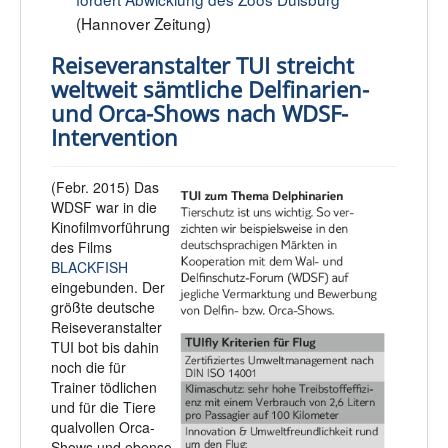
(Hannover Zeitung)
Reiseveranstalter TUI streicht
weltweit sämtliche Delfinarien-
und Orca-Shows nach WDSF-
Intervention
(Febr. 2015) Das
WDSF war in die
Kinofilmvorführung
des Films
BLACKFISH
eingebunden. Der
größte deutsche
Reiseveranstalter
TUI bot bis dahin
noch die für
Trainer tödlichen
und für die Tiere
qualvollen Orca-
Shows und ebenso