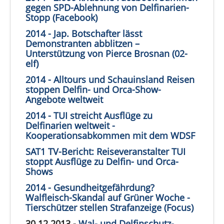
gegen SPD-Ablehnung von Delfinarien-
Stopp (Facebook)
2014 - Jap. Botschafter lässt
Demonstranten abblitzen –
Unterstützung von Pierce Brosnan (02-
elf)
2014 - Alltours und Schauinsland Reisen
stoppen Delfin- und Orca-Show-
Angebote weltweit
2014 - TUI streicht Ausflüge zu
Delfinarien weltweit -
Kooperationsabkommen mit dem WDSF
SAT1 TV-Bericht: Reiseveranstalter TUI
stoppt Ausflüge zu Delfin- und Orca-
Shows
2014 - Gesundheitgefährdung?
Walfleisch-Skandal auf Grüner Woche -
Tierschützer stellen Strafanzeige (Focus)
30.12.2013 -
Wal- und Delfinschutz-