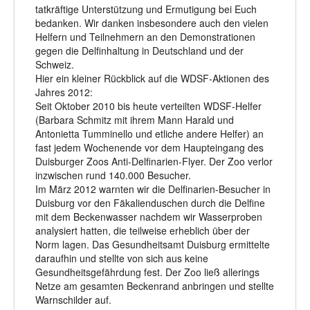
tatkräftige Unterstützung und Ermutigung bei Euch
bedanken. Wir danken insbesondere auch den vielen
Helfern und Teilnehmern an den Demonstrationen
gegen die Delfinhaltung in Deutschland und der
Schweiz.
Hier ein kleiner Rückblick auf die WDSF-Aktionen des
Jahres 2012:
Seit Oktober 2010 bis heute verteilten WDSF-Helfer
(Barbara Schmitz mit ihrem Mann Harald und
Antonietta Tumminello und etliche andere Helfer) an
fast jedem Wochenende vor dem Haupteingang des
Duisburger Zoos Anti-Delfinarien-Flyer. Der Zoo verlor
inzwischen rund 140.000 Besucher.
Im März 2012 warnten wir die Delfinarien-Besucher in
Duisburg vor den Fäkalienduschen durch die Delfine
mit dem Beckenwasser nachdem wir Wasserproben
analysiert hatten, die teilweise erheblich über der
Norm lagen. Das Gesundheitsamt Duisburg ermittelte
daraufhin und stellte von sich aus keine
Gesundheitsgefährdung fest. Der Zoo ließ allerings
Netze am gesamten Beckenrand anbringen und stellte
Warnschilder auf.