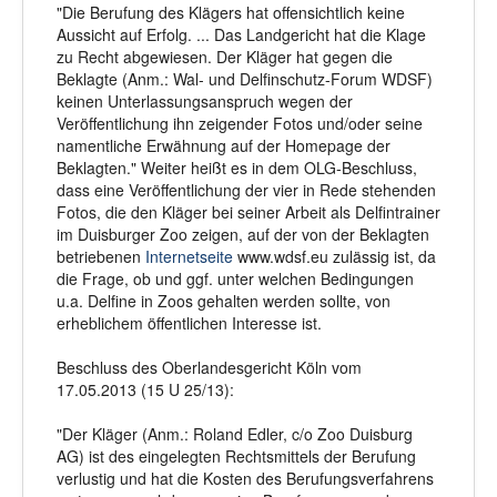
"Die Berufung des Klägers hat offensichtlich keine
Aussicht auf Erfolg. ... Das Landgericht hat die Klage
zu Recht abgewiesen. Der Kläger hat gegen die
Beklagte (Anm.: Wal- und Delfinschutz-Forum WDSF)
keinen Unterlassungsanspruch wegen der
Veröffentlichung ihn zeigender Fotos und/oder seine
namentliche Erwähnung auf der Homepage der
Beklagten." Weiter heißt es in dem OLG-Beschluss,
dass eine Veröffentlichung der vier in Rede stehenden
Fotos, die den Kläger bei seiner Arbeit als Delfintrainer
im Duisburger Zoo zeigen, auf der von der Beklagten
betriebenen
Internetseite
www.wdsf.eu zulässig ist, da
die Frage, ob und ggf. unter welchen Bedingungen
u.a. Delfine in Zoos gehalten werden sollte, von
erheblichem öffentlichen Interesse ist.
Beschluss des Oberlandesgericht Köln vom
17.05.2013 (15 U 25/13):
"Der Kläger (Anm.: Roland Edler, c/o Zoo Duisburg
AG) ist des eingelegten Rechtsmittels der Berufung
verlustig und hat die Kosten des Berufungsverfahrens