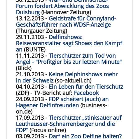
Forum fordert Abwicklung des Zoos
Duisburg
(Hannover Zeitung)
13.12.2013 -
Geldstrafe für Connyland-
Geschäftsführer nach WDSF-Anzeige
(Thurgauer Zeitung)
29.11.2103 -
Delfinshows:
Reiseveranstalter sagt Shows den Kampf
an
(BUNTE)
11.11.2013 -
Tierschützer zum Tod von
Angel - "Profitgier bis zur letzten Minute"
(Blick)
21.10.2013 -
Keine Delphinshows mehr
in der Schweiz
(so-aktuell.ch)
04.10.2013 -
Ein Leben für den Tierschutz
(ZDF) - TV-Bericht auf:
Facebook
24.09.2013 -
FDP scheitert (auch) an
Hagener Delfinfreunden
(business-
on.de)
17.09.2013 -
Tierschützer „stinksauer auf
Leutheusser-Schnarrenberger und die
FDP“
(Focus online)
03.09.2013 -
Darf ein Zoo Delfine halten?