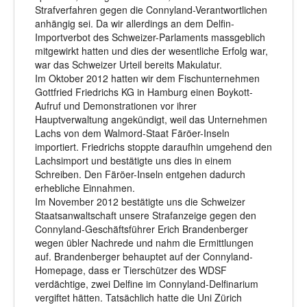
Strafverfahren gegen die Connyland-Verantwortlichen
anhängig sei. Da wir allerdings an dem Delfin-
Importverbot des Schweizer-Parlaments massgeblich
mitgewirkt hatten und dies der wesentliche Erfolg war,
war das Schweizer Urteil bereits Makulatur.
Im Oktober 2012 hatten wir dem Fischunternehmen
Gottfried Friedrichs KG in Hamburg einen Boykott-
Aufruf und Demonstrationen vor ihrer
Hauptverwaltung angekündigt, weil das Unternehmen
Lachs von dem Walmord-Staat Färöer-Inseln
importiert. Friedrichs stoppte daraufhin umgehend den
Lachsimport und bestätigte uns dies in einem
Schreiben. Den Färöer-Inseln entgehen dadurch
erhebliche Einnahmen.
Im November 2012 bestätigte uns die Schweizer
Staatsanwaltschaft unsere Strafanzeige gegen den
Connyland-Geschäftsführer Erich Brandenberger
wegen übler Nachrede und nahm die Ermittlungen
auf. Brandenberger behauptet auf der Connyland-
Homepage, dass er Tierschützer des WDSF
verdächtige, zwei Delfine im Connyland-Delfinarium
vergiftet hätten. Tatsächlich hatte die Uni Zürich