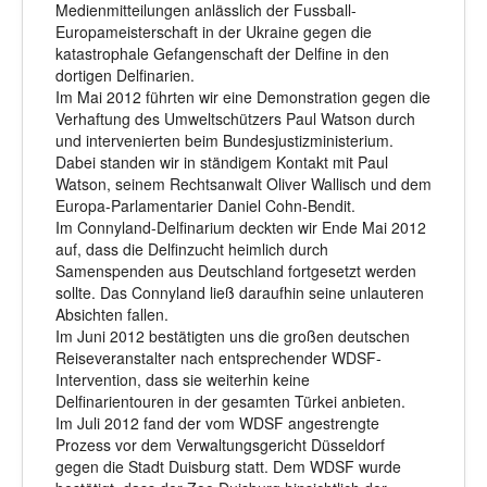
Medienmitteilungen anlässlich der Fussball-
Europameisterschaft in der Ukraine gegen die
katastrophale Gefangenschaft der Delfine in den
dortigen Delfinarien.
Im Mai 2012 führten wir eine Demonstration gegen die
Verhaftung des Umweltschützers Paul Watson durch
und intervenierten beim Bundesjustizministerium.
Dabei standen wir in ständigem Kontakt mit Paul
Watson, seinem Rechtsanwalt Oliver Wallisch und dem
Europa-Parlamentarier Daniel Cohn-Bendit.
Im Connyland-Delfinarium deckten wir Ende Mai 2012
auf, dass die Delfinzucht heimlich durch
Samenspenden aus Deutschland fortgesetzt werden
sollte. Das Connyland ließ daraufhin seine unlauteren
Absichten fallen.
Im Juni 2012 bestätigten uns die großen deutschen
Reiseveranstalter nach entsprechender WDSF-
Intervention, dass sie weiterhin keine
Delfinarientouren in der gesamten Türkei anbieten.
Im Juli 2012 fand der vom WDSF angestrengte
Prozess vor dem Verwaltungsgericht Düsseldorf
gegen die Stadt Duisburg statt. Dem WDSF wurde