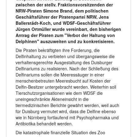
zwischen der stellv. Fraktionsvorsitzenden der
NRW-Piraten Simone Brand, dem politischen
Geschäftsführer der Piratenpartei NRW, Jens
Ballerstädt-Koch, und WDSF-Geschäftsführer
Jürgen Ortmüller wurde vereinbart, den bisherigen
Antrag der Piraten zum "Verbot der Haltung von
Delphinen" auszuweiten und zu konkretisieren.
Die Piraten bekräftigten ihre Forderung, die
Delfinhaltung zu verbieten und übergangsweise die
verhaltensgerechte Ausgestaltung des Duisburger
Delfinariums zu realisieren. Nach der Schließung des
Delfinariums sollen die Meeressäuger in einer
menschenbetreuten Meeresbucht auf Kosten der
Delfin-Besitzer untergebracht werden. Weiterhin soll
Tierschutzorganisationen wie dem WDSF die
uneingeschränkte Akteneinsicht in die
tiermedizinischen Berichte gewährt werden, weil auch
für Duisburg vermutet wird, dass die Delfine ebenso
wie in Nürnberg fortlaufend mit Psychopharmaka und
Antibiotika behandelt werden.
Die katastrophale finanzielle Situation des Zoo