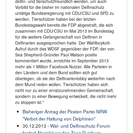
delfin- und tierschutzfreundlich werden, um auch
Vorbild für die bisher im nationalen Delfinschutz
untätige Bundesregierung mit CDU/CSU und SPD zu
werden. Tierschützer haben bei der letzten
Bundestagswahl bereits die FDP abgestraft, die sich
zusammen mit CDU/CSU im Mai 2013 im Bundestag
für die weitere Gefangenschaft von Delfinen in
Delfinarien ausgesprochen hatte. Der Wahlboykott-
Aufruf durch das WDSF gegenüber der FDP, der von
Sea Shepherd-Gründer Paul Watson positiv
kommentiert wurde, erreichte im September 2013
mehr als 1 Million Facebook-Nutzer. Alle Parteien in
den Ländern und dem Bund sollten sich gut
überlegen, ob sie der Delfinarienlobby weiterhin nach
dem Mund reden wollen. Tierschützer haben sich
nicht nur zu einer ernstzunehmenden Gemeinschaft,
sondern zu einer Bewegung entwickelt, die nicht mehr
zu stoppen ist."
Bisheriger Antrag der Piraten Partei NRW
"Verbot der Haltung von Delphinen"
30.12.2013 -
Wal- und Delfinschutz-Forum
fordert Abwicklung des Zoos Duisburg