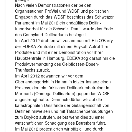
Nach vielen Demonstrationen der beiden
Organisationen ProWal und WDSF und politischen
Eingaben durch das WDSF beschloss das Schweizer
Parlament im Mai 2012 ein endgültiges Delfin-
Importverbot für die Schweiz. Damit wurde das Ende
des Connyland-Delfinariums besiegelt.
Im April 2012 drohten wir zusammen mit Ric O‘Barry
der EDEKA-Zentrale mit einem Boykott-Aufruf ihrer
Produkte und mit einer Demonstration vor ihrer
Hauptzentrale in Hamburg. EDEKA zog darauf hin die
Produktvermarktung des Gelbflossen-Dosen-
Thunfischs zurück.
Im April 2012 gewannen wir vor dem
Oberlandesgericht in Hamm in letzter Instanz einen
Prozess, den ein türkischer Delfinariumbetreiber in
Marmaris (Onmega Delfinarium) gegen das WDSF
angestrengt hatte. Demnach dürfen wir auf die
katastrophalen Umstände der Gefangenschaft von
Delfinen hinweisen und mit Tatsachenbehauptungen
zum Boykott aufrufen, selbst wenn dies zu einer
wirtschaftlichen Schädigung des Betreibers führt.
Im Mai 2012 protestierten wir offiziell und durch