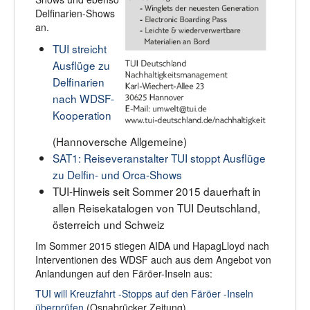
Delfinarien-Shows
an.
TUI streicht
Ausflüge zu
Delfinarien
nach WDSF-
Kooperation
(Hannoversche Allgemeine)
SAT1: Reiseveranstalter TUI stoppt Ausflüge
zu Delfin- und Orca-Shows
TUI-Hinweis seit Sommer 2015 dauerhaft in
allen Reisekatalogen von TUI Deutschland,
österreich und Schweiz
Im Sommer 2015 stiegen AIDA und HapagLloyd nach
Interventionen des WDSF auch aus dem Angebot von
Anlandungen auf den Färöer-Inseln aus:
TUI will Kreuzfahrt -Stopps auf den Färöer -Inseln
überprüfen
(Osnabrücker Zeitung)