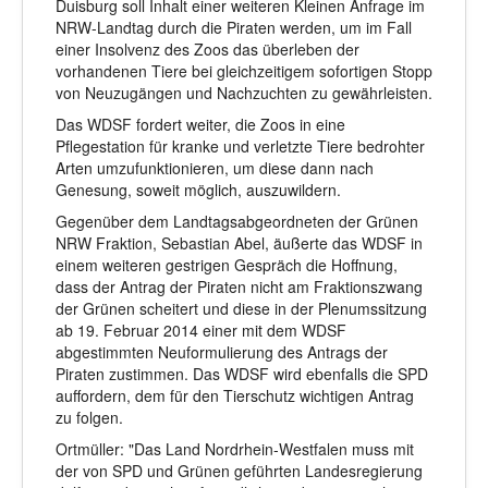
Duisburg soll Inhalt einer weiteren Kleinen Anfrage im
NRW-Landtag durch die Piraten werden, um im Fall
einer Insolvenz des Zoos das überleben der
vorhandenen Tiere bei gleichzeitigem sofortigen Stopp
von Neuzugängen und Nachzuchten zu gewährleisten.
Das WDSF fordert weiter, die Zoos in eine
Pflegestation für kranke und verletzte Tiere bedrohter
Arten umzufunktionieren, um diese dann nach
Genesung, soweit möglich, auszuwildern.
Gegenüber dem Landtagsabgeordneten der Grünen
NRW Fraktion, Sebastian Abel, äußerte das WDSF in
einem weiteren gestrigen Gespräch die Hoffnung,
dass der Antrag der Piraten nicht am Fraktionszwang
der Grünen scheitert und diese in der Plenumssitzung
ab 19. Februar 2014 einer mit dem WDSF
abgestimmten Neuformulierung des Antrags der
Piraten zustimmen. Das WDSF wird ebenfalls die SPD
auffordern, dem für den Tierschutz wichtigen Antrag
zu folgen.
Ortmüller: "Das Land Nordrhein-Westfalen muss mit
der von SPD und Grünen geführten Landesregierung