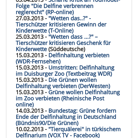
Folge "Die Delfine verbrennen
reglerecht" (RP-online)
27.03.2013 -
"Wetten das..?" -
Tierschützer kritisieren Gewinn der
Kinderwette (T-Online)
25.03.2013 -
"Wetten dass ...?" –
Tierschützer kritisieren Geschenk für
Kinderwette
(Süddeutsche)
15.03.2013 -
Delfinhaltung verbieten
(WDR-Fernsehen)
15.03.2013 -
Umstritten: Delfinhaltung
im Duisburger Zoo (Textbeitrag WDR)
15.03.2013 -
Die Grünen wollen
Delfinhaltung verbieten (DerWesten)
15.03.2013 -
Grüne wollen Delfinhaltung
im Zoo verbieten (Rheinische Post
online)
14.03.2013 -
Bundestag: Grüne fordern
Ende der Delfinhaltung in Deutschland
(Bündnis90/Die Grünen)
10.02.2013 -
"Tierquälerei" in türkischem
Delfinarium (VOX TV - Facebook)