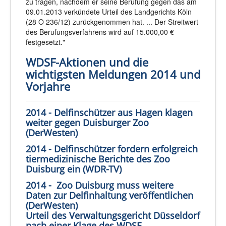
zu tragen, nachdem er seine Berufung gegen das am
09.01.2013 verkündete Urteil des Landgerichts Köln
(28 O 236/12) zurückgenommen hat. ... Der Streitwert
des Berufungsverfahrens wird auf 15.000,00 €
festgesetzt."
WDSF-Aktionen und die
wichtigsten Meldungen 2014 und
Vorjahre
2014 - Delfinschützer aus Hagen klagen
weiter gegen Duisburger Zoo
(DerWesten)
2014 - Delfinschützer fordern erfolgreich
tiermedizinische Berichte des Zoo
Duisburg ein (WDR-TV)
2014 - Zoo Duisburg muss weitere
Daten zur Delfinhaltung veröffentlichen
(DerWesten)
Urteil des Verwaltungsgericht Düsseldorf
nach einer Klage des WDSF