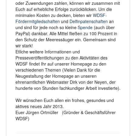
oder Zuwendungen zahlen, können wir zusammen mit
Euch auf erhebliche Erfolge zurückblicken. Um die
minimalen Kosten zu decken, bieten wir
WDSF-
Fördermitgliedschaften
und
Delfinpatenschaften
an
und sind für jede noch so kleine
Spende
(auch über
PayPal) dankbar. Alle Mittel fließen zu 100 Prozent in
den Schutz der Meeressäuger ein. Gemeinsam sind
wir stark!
Etliche weitere Informationen und
Presseveröffentlichungen zu den Aktivitäten des
WDSF findet Ihr auf unserer Homepage zu den
verschiedenen Themen (Vielen Dank für die
Neugestaltung der Homepage an unseren
ehrenamtlichen Webmaster Dirk von der Neyen, der
hunderte von Stunden fachkundiger Arbeit investierte).
Wir wünschen Euch allen ein frohes, gesundes und
aktives neues Jahr 2013.
Euer Jürgen Ortmüller (Gründer & Geschäftsführer
WDSF)