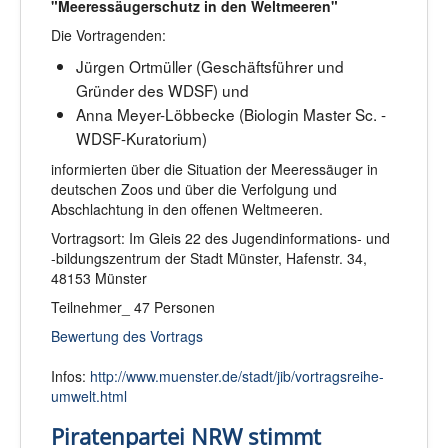
"Meeressäugerschutz in den Weltmeeren"
Die Vortragenden:
Jürgen Ortmüller (Geschäftsführer und
Gründer des WDSF) und
Anna Meyer-Löbbecke (Biologin Master Sc. -
WDSF-Kuratorium)
informierten über die Situation der Meeressäuger in
deutschen Zoos und über die Verfolgung und
Abschlachtung in den offenen Weltmeeren.
Vortragsort: Im Gleis 22 des Jugendinformations- und
-bildungszentrum der Stadt Münster, Hafenstr. 34,
48153 Münster
Teilnehmer_ 47 Personen
Bewertung des Vortrags
Infos:
http://www.muenster.de/stadt/jib/vortragsreihe-
umwelt.html
Piratenpartei NRW stimmt