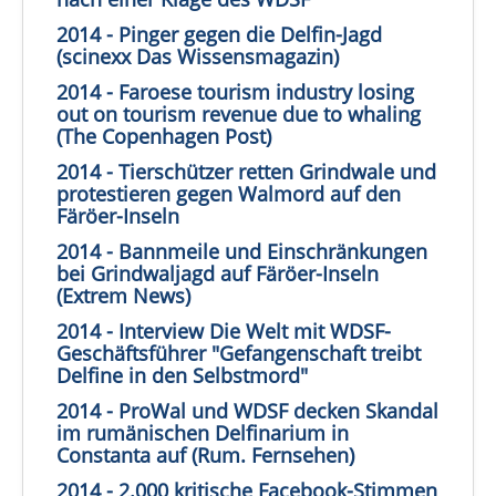
2014 - Pinger gegen die Delfin-Jagd
(scinexx Das Wissensmagazin)
2014 - Faroese tourism industry losing
out on tourism revenue due to whaling
(The Copenhagen Post)
2014 - Tierschützer retten Grindwale und
protestieren gegen Walmord auf den
Färöer-Inseln
2014 - Bannmeile und Einschränkungen
bei Grindwaljagd auf Färöer-Inseln
(Extrem News)
2014 - Interview Die Welt mit WDSF-
Geschäftsführer "Gefangenschaft treibt
Delfine in den Selbstmord"
2014 - ProWal und WDSF decken Skandal
im rumänischen Delfinarium in
Constanta auf (Rum. Fernsehen)
2014 - 2.000 kritische Facebook-Stimmen