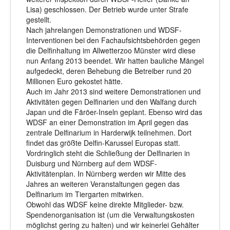
Lisa) geschlossen. Der Betrieb wurde unter Strafe
gestellt.
Nach jahrelangen Demonstrationen und WDSF-
Interventionen bei den Fachaufsichtsbehörden gegen
die Delfinhaltung im Allwetterzoo Münster wird diese
nun Anfang 2013 beendet. Wir hatten bauliche Mängel
aufgedeckt, deren Behebung die Betreiber rund 20
Millionen Euro gekostet hätte.
Auch im Jahr 2013 sind weitere Demonstrationen und
Aktivitäten gegen Delfinarien und den Walfang durch
Japan und die Färöer-Inseln geplant. Ebenso wird das
WDSF an einer Demonstration im April gegen das
zentrale Delfinarium in Harderwijk teilnehmen. Dort
findet das größte Delfin-Karussel Europas statt.
Vordringlich steht die Schließung der Delfinarien in
Duisburg und Nürnberg auf dem WDSF-
Aktivitätenplan. In Nürnberg werden wir Mitte des
Jahres an weiteren Veranstaltungen gegen das
Delfinarium im Tiergarten mitwirken.
Obwohl das WDSF keine direkte Mitglieder- bzw.
Spendenorganisation ist (um die Verwaltungskosten
möglichst gering zu halten) und wir keinerlei Gehälter