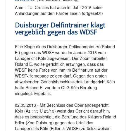
Anm.: TUI Cruises hat auch im Jahr 2016 seine
Anlandungen auf den Färöer-Inseln fortgesetzt)
Duisburger Delfintrainer klagt
vergeblich gegen das WDSF
Eine Klage eines Duisburger Delfindompteurs (Roland
E.) gegen das WDSF wurde im Januar 2013 vom
Landgericht Köln abgewiesen. Der Zoomitarbeiter
Roland E. wollte gerichtlich erzwingen, dass das
WDSF keine Fotos von ihm im Delfinarium auf der
WDSF-Homepage zeigen darf. Gegen den ersten
abweisenden Gerichtsbeschluss des Landgericht Köln
hatte Roland E. vor dem OLG Köln Berufung
eingelegt. Ergebnis:
02.05.2013 - Mit Beschluss des Oberlandesgericht
Köln (Az.: 15 U 25/13) weist das Gericht darauf hin,
dass es beabsichtigt, die Berufung des Klägers Roland
Edler (Zoo Duisburg) gegen das Urteil des
Landgerichts Köln (Edler ./. WDSF) zurückzuweisen: