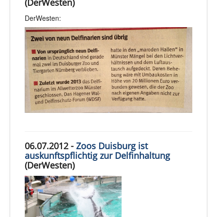
(DerWesten)
DerWesten:
06.07.2012 -
Zoos Duisburg ist
auskunftspflichtig zur Delfinhaltung
(DerWesten)