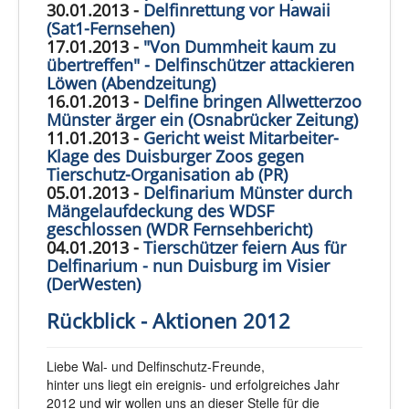
30.01.2013 -
Delfinrettung vor Hawaii
(Sat1-Fernsehen)
17.01.2013 -
"Von Dummheit kaum zu
übertreffen" - Delfinschützer attackieren
Löwen (Abendzeitung)
16.01.2013 -
Delfine bringen Allwetterzoo
Münster ärger ein (Osnabrücker Zeitung)
11.01.2013 -
Gericht weist Mitarbeiter-
Klage des Duisburger Zoos gegen
Tierschutz-Organisation ab (PR)
05.01.2013 -
Delfinarium Münster durch
Mängelaufdeckung des WDSF
geschlossen (WDR Fernsehbericht)
04.01.2013 -
Tierschützer feiern Aus für
Delfinarium - nun Duisburg im Visier
(DerWesten)
Rückblick - Aktionen 2012
Liebe Wal- und Delfinschutz-Freunde,
hinter uns liegt ein ereignis- und erfolgreiches Jahr
2012 und wir wollen uns an dieser Stelle für die