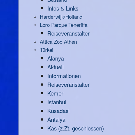
Infos & Links
Harderwijk/Holland
Loro Parque Teneriffa
Reiseveranstalter
Attica Zoo Athen
Türkei
Alanya
Aktuell
Informationen
Reiseveranstalter
Kemer
Istanbul
Kusadasi
Antalya
Kas (z.Zt. geschlossen)