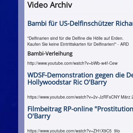
Video Archiv
Bambi für US-Delfinschützer Richa
"Delfinarien sind für die Delfine die Hölle auf Erden.
Kaufen Sie keine Eintrittskarten für Delfinarien!" - ARD
Bambi-Verleihung
http://www.youtube.com/watch?v=bWb-w4f-Cew
WDSF-Demonstration gegen die De
Hollywoodstar Ric O'Barry
https://www.youtube.com/watch?v=2v-JzRFsCNY März 
Filmbeitrag RP-online "Prostitutio
O'Barry
https://www.youtube.com/watch?v=ZH1X9C5_9Io