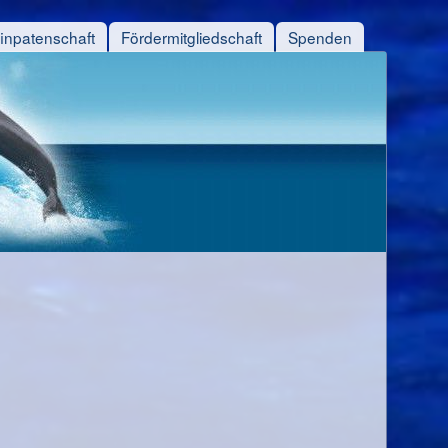
finpatenschaft
Fördermitgliedschaft
Spenden