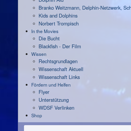
Branko Weitzmann, Delphin-Netzwerk, Scha
Kids and Dolphins
Norbert Trompisch
In the Movies
Die Bucht
Blackfish - Der Film
Wissen
Rechtsgrundlagen
Wissenschaft Aktuell
Wissenschaft Links
Fördern und Helfen
Flyer
Unterstützung
WDSF Verlinken
Shop