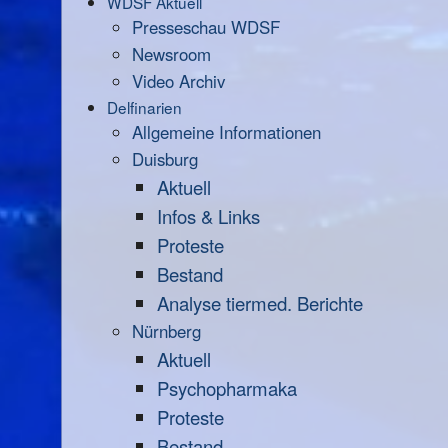
WDSF Aktuell
Presseschau WDSF
Newsroom
Video Archiv
Delfinarien
Allgemeine Informationen
Duisburg
Aktuell
Infos & Links
Proteste
Bestand
Analyse tiermed. Berichte
Nürnberg
Aktuell
Psychopharmaka
Proteste
Bestand