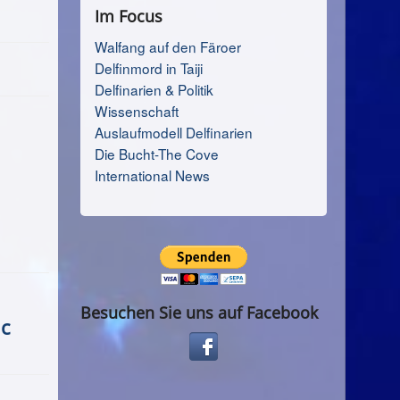
Im Focus
Walfang auf den Färoer
Delfinmord in Taiji
Delfinarien & Politik
Wissenschaft
Auslaufmodell Delfinarien
Die Bucht-The Cove
International News
Besuchen Sie uns auf Facebook
ic