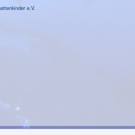
ttenkinder e.V.