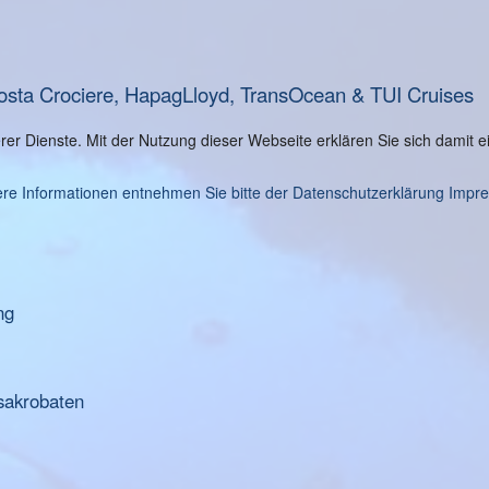
osta Crociere, HapagLloyd, TransOcean & TUI Cruises
serer Dienste. Mit der Nutzung dieser Webseite erklären Sie sich damit
re Informationen entnehmen Sie bitte der Datenschutzerklärung
Impr
ng
sakrobaten