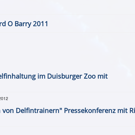
rd O Barry 2011
lfinhaltung im Duisburger Zoo mit
2012
n von Delfintrainern" Pressekonferenz mit R