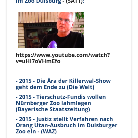
im Zoo Duisburg
- (SAT1)
:
https://www.youtube.com/watch?
v=uHl7oVHmEfo
- 2015 - Die Ära der Killerwal-Show
geht dem Ende zu (Die Welt)
- 2015 - Tierschutz-Fundis wollen
Nürnberger Zoo lahmlegen
(Bayerische Staatszeitung)
- 2015 - Justiz stellt Verfahren nach
Orang Utan-Ausbruch im Duisburger
Zoo ein - (WAZ)