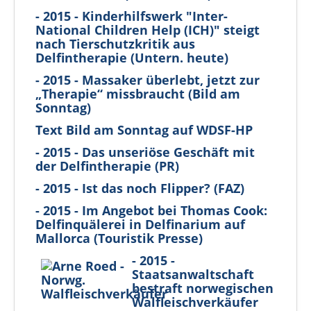
- 2015 - Kinderhilfswerk "Inter-
National Children Help (ICH)" steigt
nach Tierschutzkritik aus
Delfintherapie (Untern. heute)
- 2015 - Massaker überlebt, jetzt zur
„Therapie“ missbraucht (Bild am
Sonntag)
Text Bild am Sonntag auf WDSF-HP
- 2015 - Das unseriöse Geschäft mit
der Delfintherapie (PR)
- 2015 - Ist das noch Flipper? (FAZ)
- 2015 - Im Angebot bei Thomas Cook:
Delfinquälerei in Delfinarium auf
Mallorca (Touristik Presse)
- 2015 -
Staatsanwaltschaft
bestraft norwegischen
Walfleischverkäufer