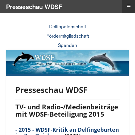
≡
Presseschau WDSF
Delfinpatenschaft
Fördermitgliedschaft
Spenden
Presseschau WDSF
TV- und Radio-/Medienbeiträge
mit WDSF-Beteiligung 2015
- 2015 -
WDSF-Kritik an Delfingeburten