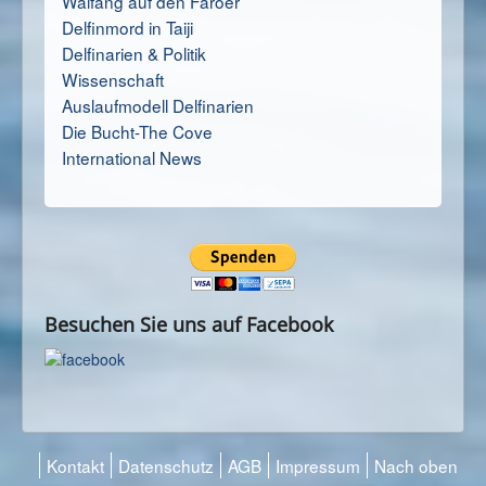
Walfang auf den Färoer
Delfinmord in Taiji
Delfinarien & Politik
Wissenschaft
Auslaufmodell Delfinarien
Die Bucht-The Cove
International News
Besuchen Sie uns auf Facebook
Kontakt
Datenschutz
AGB
Impressum
Nach oben