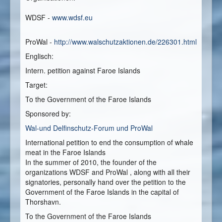
WDSF -
www.wdsf.eu
ProWal -
http://www.walschutzaktionen.de/226301.html
Englisch:
Intern. petition against Faroe Islands
Target:
To the Government of the Faroe Islands
Sponsored by:
Wal-und Delfinschutz-Forum und ProWal
International petition to end the consumption of whale
meat in the Faroe Islands
In the summer of 2010, the founder of the
organizations WDSF and ProWal , along with all their
signatories, personally hand over the petition to the
Government of the Faroe Islands in the capital of
Thorshavn.
To the Government of the Faroe Islands