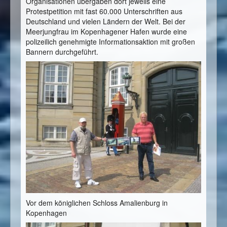
Organisationen übergaben dort jeweils eine
Protestpetition mit fast 60.000 Unterschriften aus
Deutschland und vielen Ländern der Welt. Bei der
Meerjungfrau im Kopenhagener Hafen wurde eine
polizeilich genehmigte Informationsaktion mit großen
Bannern durchgeführt.
Vor dem königlichen Schloss Amalienburg in
Kopenhagen