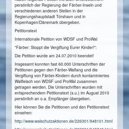
persönlich der Regierung der Färöer-Inseln und
verschiedenen anderen Stellen in der
Regierungshauptstadt Tórshavn und in
Kopenhagen/Dänemark übergeben.
Petitionstext
Internationale Petition von WDSF und ProWal
"Färöer: Stoppt die Vergiftung Eurer Kinder!":
Die Petition wurde am 24.07.2010 beendet!
Insgesamt konnten fast 60.000 Unterschriften der
Petitionen gegen den Färöer-Walfang und die
Vergiftung von Färöer-Kindern durch kontaminiertes
Walfleisch von WDSF und ProWal zusammen
getragen werden. Die Unterschriften wurden mit
entsprechendem Petitionstext (s.u.) im August 2010
persönlich an o.a. Empfänger übergeben.
Hier können Sie die Petitionen und den Petitionstext
einsehen:
http://www.walschutzaktionen.de/226301/948101.html