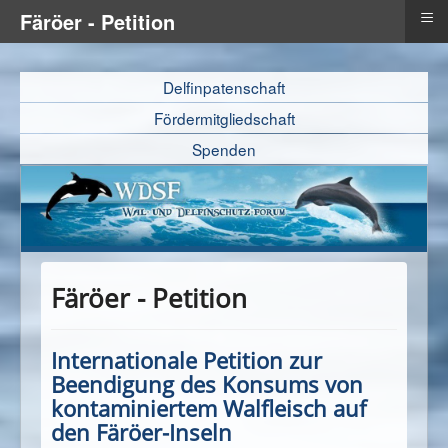
≡
Färöer - Petition
Delfinpatenschaft
Fördermitgliedschaft
Spenden
Färöer - Petition
Internationale Petition zur
Beendigung des Konsums von
kontaminiertem Walfleisch auf
den Färöer-Inseln