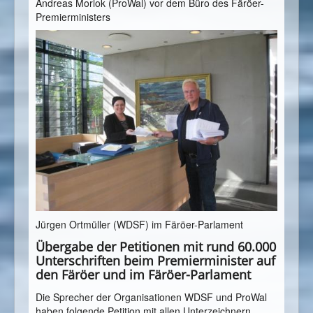
Andreas Morlok (ProWal) vor dem Büro des Färöer-
Premierministers
Jürgen Ortmüller (WDSF) im Färöer-Parlament
Übergabe der Petitionen mit rund 60.000
Unterschriften beim Premierminister auf
den Färöer und im Färöer-Parlament
Die Sprecher der Organisationen WDSF und ProWal
haben folgende Petition mit allen Unterzeichnern