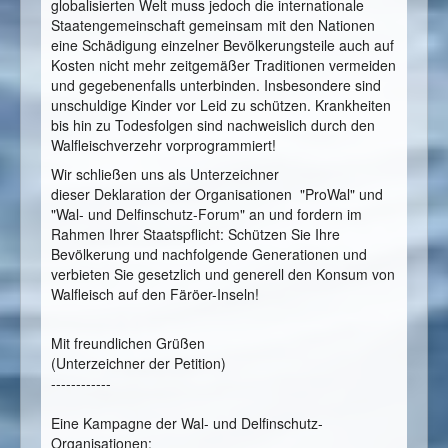
globalisierten Welt muss jedoch die internationale
Staatengemeinschaft gemeinsam mit den Nationen
eine Schädigung einzelner Bevölkerungsteile auch auf
Kosten nicht mehr zeitgemäßer Traditionen vermeiden
und gegebenenfalls unterbinden. Insbesondere sind
unschuldige Kinder vor Leid zu schützen. Krankheiten
bis hin zu Todesfolgen sind nachweislich durch den
Walfleischverzehr vorprogrammiert!
Wir schließen uns als Unterzeichner
dieser Deklaration der Organisationen "ProWal" und
"Wal- und Delfinschutz-Forum" an und fordern im
Rahmen Ihrer Staatspflicht: Schützen Sie Ihre
Bevölkerung und nachfolgende Generationen und
verbieten Sie gesetzlich und generell den Konsum von
Walfleisch auf den Färöer-Inseln!
Mit freundlichen Grüßen
(Unterzeichner der Petition)
------------
Eine Kampagne der Wal- und Delfinschutz-
Organisationen: