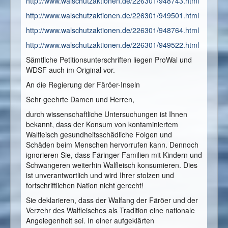
http://www.walschutzaktionen.de/226301/948743.html
http://www.walschutzaktionen.de/226301/949501.html
http://www.walschutzaktionen.de/226301/948764.html
http://www.walschutzaktionen.de/226301/949522.html
Sämtliche Petitionsunterschriften liegen ProWal und
WDSF auch im Original vor.
An die Regierung der Färöer-Inseln
Sehr geehrte Damen und Herren,
durch wissenschaftliche Untersuchungen ist Ihnen
bekannt, dass der Konsum von kontaminiertem
Walfleisch gesundheitsschädliche Folgen und
Schäden beim Menschen hervorrufen kann. Dennoch
ignorieren Sie, dass Färinger Familien mit Kindern und
Schwangeren weiterhin Walfleisch konsumieren. Dies
ist unverantwortlich und wird Ihrer stolzen und
fortschriftlichen Nation nicht gerecht!
Sie deklarieren, dass der Walfang der Färöer und der
Verzehr des Walfleisches als Tradition eine nationale
Angelegenheit sei. In einer aufgeklärten