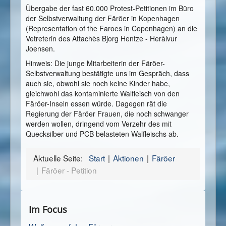
Übergabe der fast 60.000 Protest-Petitionen im Büro
der Selbstverwaltung der Färöer in Kopenhagen
(Representation of the Faroes in Copenhagen) an die
Vetreterin des Attachès Bjorg Hentze - Heràlvur
Joensen.
Hinweis: Die junge Mitarbeiterin der Färöer-
Selbstverwaltung bestätigte uns im Gespräch, dass
auch sie, obwohl sie noch keine Kinder habe,
gleichwohl das kontaminierte Walfleisch von den
Färöer-Inseln essen würde. Dagegen rät die
Regierung der Färöer Frauen, die noch schwanger
werden wollen, dringend vom Verzehr des mit
Quecksilber und PCB belasteten Walfleischs ab.
Aktuelle Seite:
Start
Aktionen
Färöer
Färöer - Petition
Im Focus