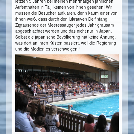
letzten 5 Jahren bei meinen mehrmaligen jährlichen
Aufenthalten in Taiji keinen von ihnen gesehen! Wir
müssen die Besucher aufklären, denn kaum einer von
ihnen weiß, dass durch den lukrativen Delfinfang
Zigtausende der Meeressäuger jedes Jahr grausam
abgeschlachtet werden und das nicht nur in Japan.
Selbst die japanische Bevölkerung hat keine Ahnung,
was dort an ihren Küsten passiert, weil die Regierung
und die Medien es verschweigen."