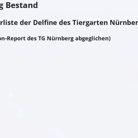
g Bestand
rliste der Delfine des Tiergarten Nürnbe
n-Report des TG Nürnberg abgeglichen)