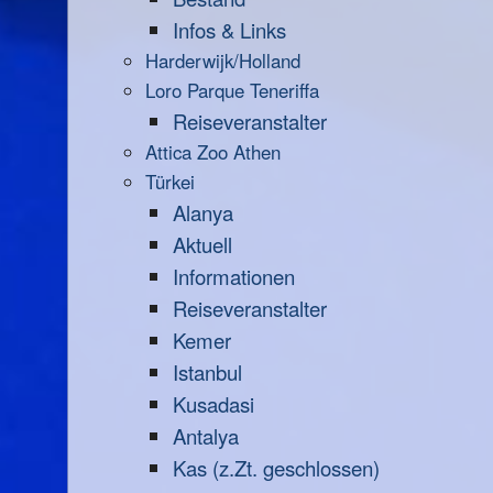
Infos & Links
Harderwijk/Holland
Loro Parque Teneriffa
Reiseveranstalter
Attica Zoo Athen
Türkei
Alanya
Aktuell
Informationen
Reiseveranstalter
Kemer
Istanbul
Kusadasi
Antalya
Kas (z.Zt. geschlossen)