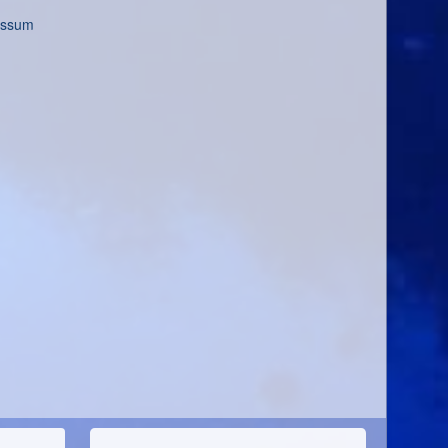
essum