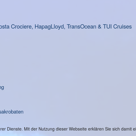
osta Crociere, HapagLloyd, TransOcean & TUI Cruises
ng
sakrobaten
serer Dienste. Mit der Nutzung dieser Webseite erklären Sie sich damit