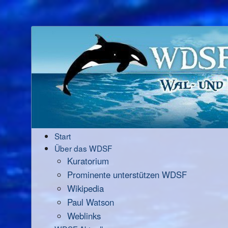
Start
Über das WDSF
Kuratorium
Prominente unterstützen WDSF
Wikipedia
Paul Watson
Weblinks