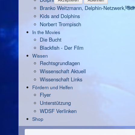
Branko Weitzmann, Delphin-Netzwerk, Scha
Weite
Kids and Dolphins
Norbert Trompisch
In the Movies
Die Bucht
Blackfish - Der Film
Wissen
Rechtsgrundlagen
Wissenschaft Aktuell
Wissenschaft Links
Fördern und Helfen
Flyer
Unterstützung
WDSF Verlinken
Shop