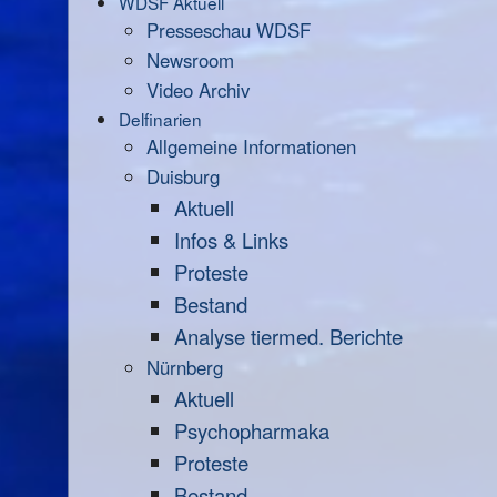
WDSF Aktuell
Presseschau WDSF
Newsroom
Video Archiv
Delfinarien
Allgemeine Informationen
Duisburg
Aktuell
Infos & Links
Proteste
Bestand
Analyse tiermed. Berichte
Nürnberg
Aktuell
Psychopharmaka
Proteste
Bestand