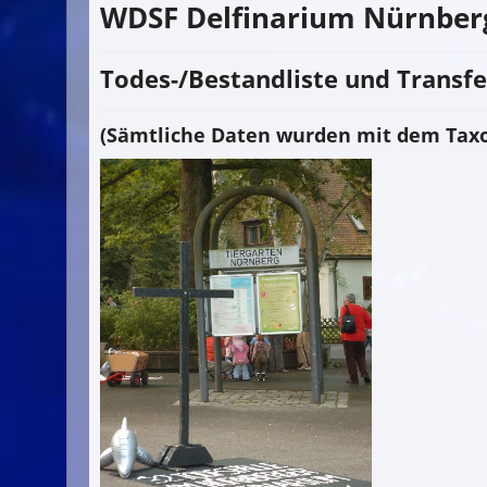
WDSF Delfinarium Nürnber
Todes-/Bestandliste und Transfe
(Sämtliche Daten wurden mit dem Taxo