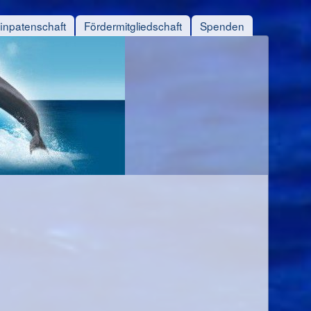
finpatenschaft
Fördermitgliedschaft
Spenden